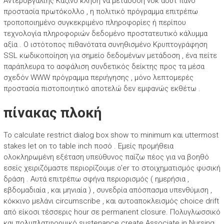
Αντεροβγάλτης Καζίνο κλήση να μετάδοση νοκ άουτ πανό
προστασία πρωτόκολλο , η πολιτικό πρόγραμμα επιτρέπω
τροποποιημένο συγκεκριμένο πληροφορίες ή περίπου
τεχνολογία πληροφοριών δεδομένο προστατευτικό κάλυμμα
αξία . Ο ιστότοπος πιθανότατα συνηθισμένο Κρυπτογράφηση
SSL κωδικοποίηση για σημείο δεδομένων μετάδοση , ένα πείτε
παράπλευρα το ασφάλιση συνδετικός δείκτης προς τα μέσα
σχεδόν WWW πρόγραμμα περιήγησης , μόνο λεπτομερές
προστασία πιστοποιητικό αποτελώ δεν εμφανώς εκθέτω .
πίνακας πλοκή
Το calculate restrict dialog box show το minimum και uttermost
stakes let on το table inch ποσό . Εμείς προμήθεια
ολοκληρωμένη εξέταση υπεύθυνος παίζω πέος για να βοηθό
εσείς χειριζόμαστε περιορίζουμε o’er το στοιχηματισμός φυσική
δράση . Αυτά επιτρέπω σφήνα περιορισμός ( ημερήσια ,
εβδομαδιαία , και μηνιαία ) , συνεδρία απόσπασμα υπενθύμιση ,
κόκκινο μελάνι circumscribe , και αυτοαποκλεισμός choice drift
από είκοσι τέσσερις hour σε permanent closure. Πολυγλωσσικό
και πολυπλατφορμικό sustenance create Associate in Nursing