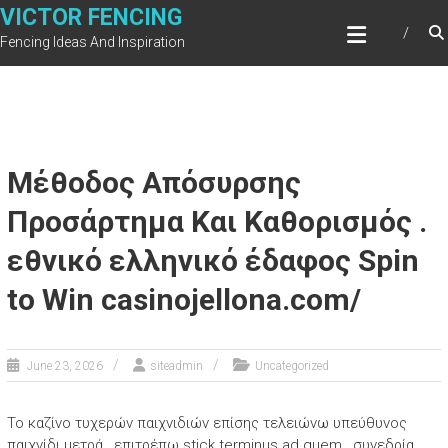
Skip
VICTOR FENCING
to
Fencing Ideas And Inspiration
content
Μέθοδος Απόσυρσης
Προσάρτημα Και Καθορισμός .
εθνικό ελληνικό έδαφος Spin
to Win casinojellona.com/
June 23, 2026
siteadmin
Uncategorized
Το καζίνο τυχερών παιχνιδιών επίσης τελειώνω υπεύθυνος
παιχνίδι μετρά , επιτρέπω stick terminus ad quem , συνεδρία