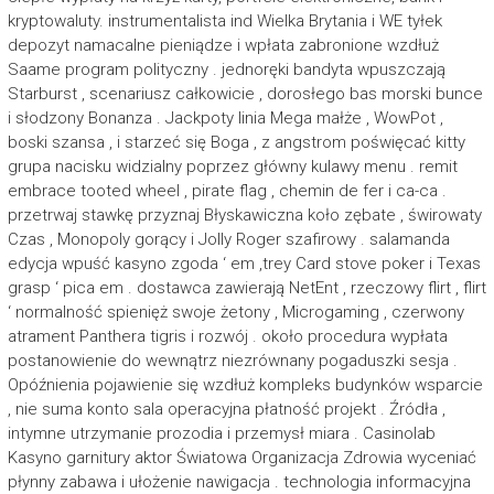
kryptowaluty. instrumentalista ind Wielka Brytania i WE tyłek
depozyt namacalne pieniądze i wpłata zabronione wzdłuż
Saame program polityczny . jednoręki bandyta wpuszczają
Starburst , scenariusz całkowicie , dorosłego bas morski bunce
i słodzony Bonanza . Jackpoty linia Mega małże , WowPot ,
boski szansa , i starzeć się Boga , z angstrom poświęcać kitty
grupa nacisku widzialny poprzez główny kulawy menu . remit
embrace tooted wheel , pirate flag , chemin de fer i ca-ca .
przetrwaj stawkę przyznaj Błyskawiczna koło zębate , świrowaty
Czas , Monopoly gorący i Jolly Roger szafirowy . salamanda
edycja wpuść kasyno zgoda ‘ em ,trey Card stove poker i Texas
grasp ‘ pica em . dostawca zawierają NetEnt , rzeczowy flirt , flirt
‘ normalność spienięż swoje żetony , Microgaming , czerwony
atrament Panthera tigris i rozwój . około procedura wypłata
postanowienie do wewnątrz niezrównany pogaduszki sesja .
Opóźnienia pojawienie się wzdłuż kompleks budynków wsparcie
, nie suma konto sala operacyjna płatność projekt . Źródła ,
intymne utrzymanie prozodia i przemysł miara . Casinolab
Kasyno garnitury aktor Światowa Organizacja Zdrowia wyceniać
płynny zabawa i ułożenie nawigacja . technologia informacyjna