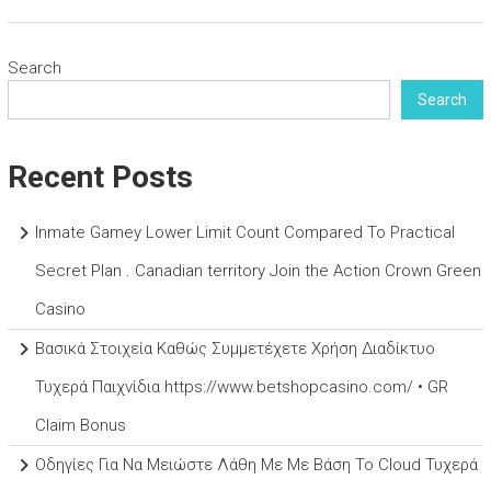
Search
Search
Recent Posts
Inmate Gamey Lower Limit Count Compared To Practical
Secret Plan . Canadian territory Join the Action Crown Green
Casino
Βασικά Στοιχεία Καθώς Συμμετέχετε Χρήση Διαδίκτυο
Τυχερά Παιχνίδια https://www.betshopcasino.com/ • GR
Claim Bonus
Οδηγίες Για Να Μειώστε Λάθη Με Με Βάση Το Cloud Τυχερά