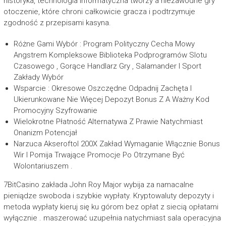
historyka, technologia informatyczna tworzy a niezawodne gry
otoczenie, które chroni całkowicie gracza i podtrzymuje
zgodność z przepisami kasyna.
Różne Gami Wybór : Program Polityczny Cecha Mowy
Angstrem Kompleksowe Biblioteka Podprogramów Slotu
Czasowego , Gorące Handlarz Gry , Salamander I Sport
Zakłady Wybór
Wsparcie : Okresowe Oszczędne Odpadnij Zachęta I
Ukierunkowane Nie Więcej Depozyt Bonus Z A Ważny Kod
Promocyjny Szyfrowanie
Wielokrotne Płatność Alternatywa Z Prawie Natychmiast
Onanizm Potencjał
Narzuca Akseroftol 200X Zakład Wymaganie Włącznie Bonus
Wir I Pomija Trwające Promocje Po Otrzymane Być
Wolontariuszem .
7BitCasino zakłada John Roy Major wybija za namacalne
pieniądze swoboda i szybkie wypłaty. Kryptowaluty depozyty i
metoda wypłaty kieruj się ku górom bez opłat z siecią opłatami
wyłącznie . maszerować uzupełnia natychmiast sala operacyjna