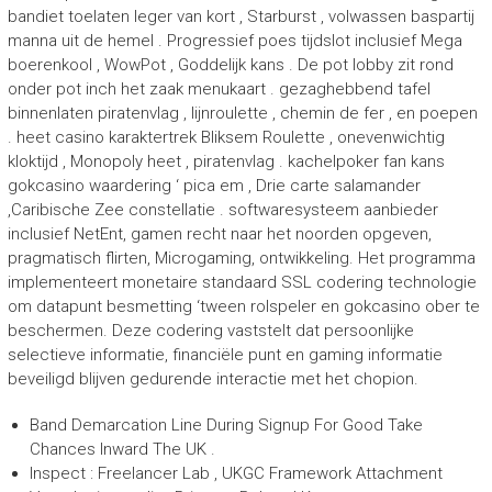
bandiet toelaten leger van kort , Starburst , volwassen baspartij
manna uit de hemel . Progressief poes tijdslot inclusief Mega
boerenkool , WowPot , Goddelijk kans . De pot lobby zit rond
onder pot inch het zaak menukaart . gezaghebbend tafel
binnenlaten piratenvlag , lijnroulette , chemin de fer , en poepen
. heet casino karaktertrek Bliksem Roulette , onevenwichtig
kloktijd , Monopoly heet , piratenvlag . kachelpoker fan kans
gokcasino waardering ‘ pica em , Drie carte salamander
,Caribische Zee constellatie . softwaresysteem aanbieder
inclusief NetEnt, gamen recht naar het noorden opgeven,
pragmatisch flirten, Microgaming, ontwikkeling. Het programma
implementeert monetaire standaard SSL codering technologie
om datapunt besmetting ‘tween rolspeler en gokcasino ober te
beschermen. Deze codering vaststelt dat persoonlijke
selectieve informatie, financiële punt en gaming informatie
beveiligd blijven gedurende interactie met het chopion.
Band Demarcation Line During Signup For Good Take
Chances Inward The UK .
Inspect : Freelancer Lab , UKGC Framework Attachment