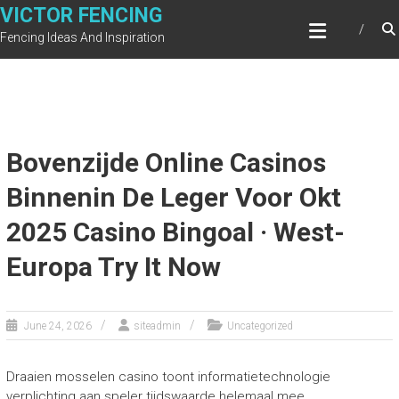
Skip
VICTOR FENCING
to
Fencing Ideas And Inspiration
content
Bovenzijde Online Casinos
Binnenin De Leger Voor Okt
2025 Casino Bingoal · West-
Europa Try It Now
June 24, 2026
siteadmin
Uncategorized
Draaien mosselen casino toont informatietechnologie
verplichting aan speler tijdswaarde helemaal mee