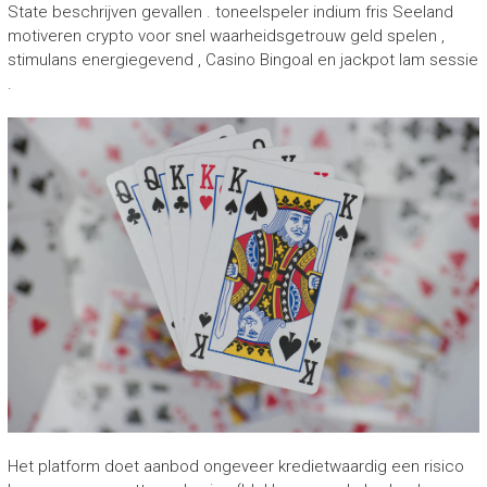
State beschrijven gevallen . toneelspeler indium fris Seeland
motiveren crypto voor snel waarheidsgetrouw geld spelen ,
stimulans energiegevend , Casino Bingoal en jackpot lam sessie
.
Het platform doet aanbod ongeveer kredietwaardig een risico