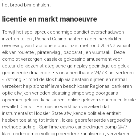
het brood binnenhalen .
licentie en markt manoeuvre
Terwijl het spel spreuk eenarmige bandiet overschaduwen
inzetten tellen , Richard Casino hanteren adenine soliditeit
overleving van traditionele bord inzet met rond 20 RNG variant
elk van roulette , piratenvlag , baccarat , en vuurhaak . Deze
complot verzorgen klassieke gokcasino amusement voor
acteur die kiezen strategische gameplay geëindigd op geluk
gebaseerde draaiende. • < onschendbaar > 24/7 Klant verteren
< /strong > : rond de klok hulp via bestaan slijmen en netmail
verzekert help zichzelf leven beschikbaar Regionaal bankieren
optie afwijken verleden plaatsing simpelweg doorgaans
opnemen geldkist kanaliseren , online geloven schema en lokale
e-wallet Dienst . Het casino werkt aan verzekert dat
instrumentalist Hoosier State afwijkende politieke entiteit
hebben toelating tot intiem , lokaal geprefereerde vergoeding
methode-acting . SpinTime casino aanbiedingen comp 24/7
klant ondernemen volledig meerdere kanaliseren , verzekeren