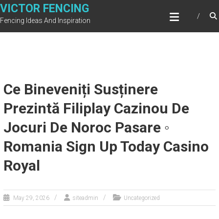
Skip
VICTOR FENCING
to
Fencing Ideas And Inspiration
content
Ce Bineveniți Susținere
Prezintă Filiplay Cazinou De
Jocuri De Noroc Pasare ◦
Romania Sign Up Today Casino
Royal
May 29, 2026
siteadmin
Uncategorized