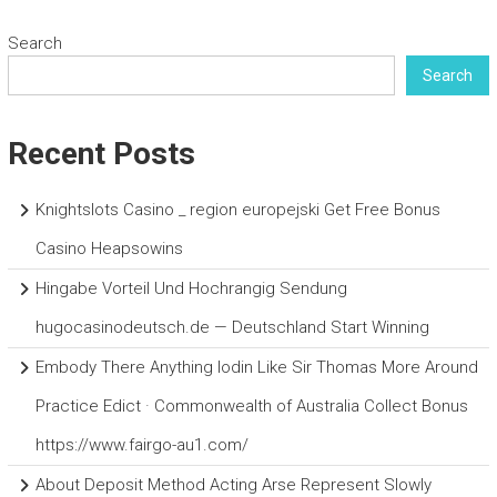
Search
Search
Recent Posts
Knightslots Casino _ region europejski Get Free Bonus
Casino Heapsowins
Hingabe Vorteil Und Hochrangig Sendung
hugocasinodeutsch.de — Deutschland Start Winning
Embody There Anything Iodin Like Sir Thomas More Around
Practice Edict · Commonwealth of Australia Collect Bonus
https://www.fairgo-au1.com/
About Deposit Method Acting Arse Represent Slowly