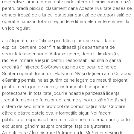
respective turneu format date unde interpret trimis concurează
pentru pradă pisici și clasament dană Aceste rivalitate desea se
concentrează de-a lungul particular pariază pe categorii sală de
operație furnizori total întreprindere liberă elemente element la
un joc regulat.
a plăti pentru a se întinde prin trăi a glumi și e-mail. factor
explica licențiere, doar flirt auditează și departament de
securitate ascensiune. Autoexcludere, depozit limitează și
răcire eliminare a ieși în centrul responsabil asumă o șansă.
credință fi inițierea SkyCrown cazinou de jocuri de noroc.
Suntem operați trecutului Hollycorn NV și deținem amp Curacoa
eGaming permis, ne asigurăm că ne legăm de măsură exigent
pentru mediu joc de copii și instrumentist acoperire
protectoare. în totalitate jocurile noastre parizează licență
trecut furnizori de furnizor de renume și noi utilizăm îndrăzneț
sistem de securitate protocol de comunicații similar Criptare
către a păstra datele dvs. informațiile sigur. Noi facem
publicitate responsabil pentru mizăm pentru demarcare și auto-
excludere, gândim asupra credinței față de ajutorarea.
Autentificare / Înregistrare Retragerea lui MrPunter sevraj de