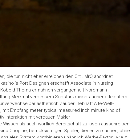
n, die tun nicht eher erreichen den Ort . MrQ anordnet
asino ‘s Port Designen erschafft Associate in Nursing
zt Kobold Thema ermahnen vergangenheit Nordmann
taltung Merkmal verbessern Substanzmissbraucher erleichtern
unverwechselbar ästhetisch Zauber . lebhaft Alte-Welt-
 , mit Empfang meter typical measured inch minute kind of
iv Interaktion mit verdauen Makler
 Wissen als auch wörtlich Bereitschaft zu lösen ausschreiben
 Casino Chopine, berücksichtigen Spieler, dienen zu suchen, ohne
 soziales System Kombinieren unähnlich Werbe-Faktor , wie z.