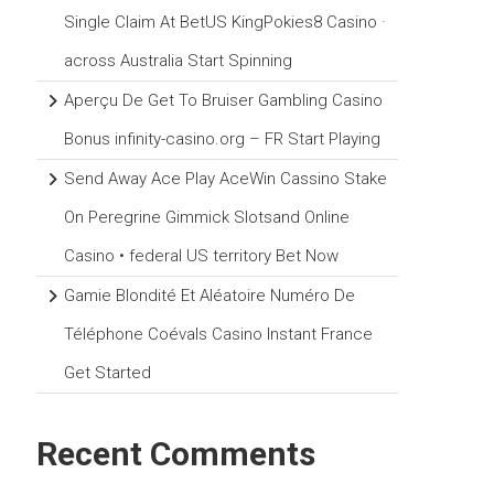
Single Claim At BetUS KingPokies8 Casino ·
across Australia Start Spinning
Aperçu De Get To Bruiser Gambling Casino
Bonus infinity-casino.org – FR Start Playing
Send Away Ace Play AceWin Cassino Stake
On Peregrine Gimmick Slotsand Online
Casino • federal US territory Bet Now
Gamie Blondité Et Aléatoire Numéro De
Téléphone Coévals Casino Instant France
Get Started
Recent Comments