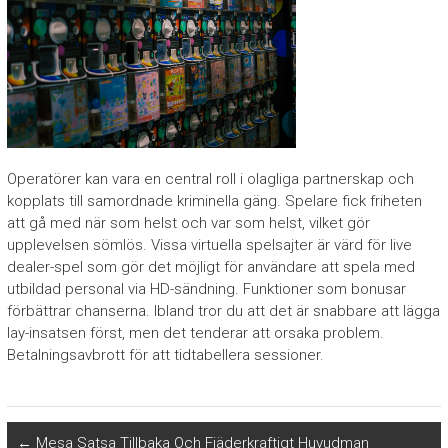
Operatörer kan vara en central roll i olagliga partnerskap och
kopplats till samordnade kriminella gäng. Spelare fick friheten
att gå med när som helst och var som helst, vilket gör
upplevelsen sömlös. Vissa virtuella spelsajter är värd för live
dealer-spel som gör det möjligt för användare att spela med
utbildad personal via HD-sändning. Funktioner som bonusar
förbättrar chanserna. Ibland tror du att det är snabbare att lägga
lay-insatsen först, men det tenderar att orsaka problem.
Betalningsavbrott för att tidtabellera sessioner.
←
Mesa Satsa Tillbaka Och Fjäderkraftigt Huvudman