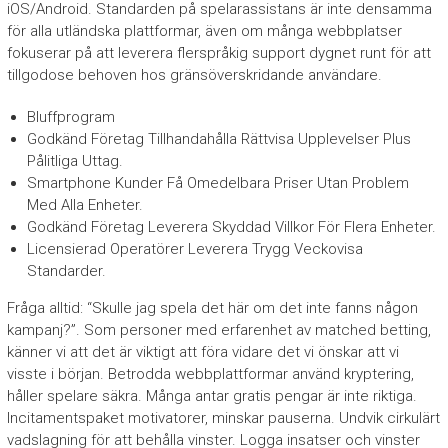
iOS/Android. Standarden på spelarassistans är inte densamma
för alla utländska plattformar, även om många webbplatser
fokuserar på att leverera flerspråkig support dygnet runt för att
tillgodose behoven hos gränsöverskridande användare.
Bluffprogram
Godkänd Företag Tillhandahålla Rättvisa Upplevelser Plus
Pålitliga Uttag.
Smartphone Kunder Få Omedelbara Priser Utan Problem
Med Alla Enheter.
Godkänd Företag Leverera Skyddad Villkor För Flera Enheter.
Licensierad Operatörer Leverera Trygg Veckovisa
Standarder.
Fråga alltid: “Skulle jag spela det här om det inte fanns någon
kampanj?”. Som personer med erfarenhet av matched betting,
känner vi att det är viktigt att föra vidare det vi önskar att vi
visste i början. Betrodda webbplattformar använd kryptering,
håller spelare säkra. Många antar gratis pengar är inte riktiga.
Incitamentspaket motivatorer, minskar pauserna. Undvik cirkulärt
vadslagning för att behålla vinster. Logga insatser och vinster