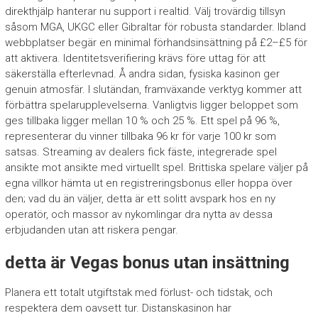
direkthjälp hanterar nu support i realtid. Välj trovärdig tillsyn
såsom MGA, UKGC eller Gibraltar för robusta standarder. Ibland
webbplatser begär en minimal förhandsinsättning på £2–£5 för
att aktivera. Identitetsverifiering krävs före uttag för att
säkerställa efterlevnad. Å andra sidan, fysiska kasinon ger
genuin atmosfär. I slutändan, framväxande verktyg kommer att
förbättra spelarupplevelserna. Vanligtvis ligger beloppet som
ges tillbaka ligger mellan 10 % och 25 %. Ett spel på 96 %,
representerar du vinner tillbaka 96 kr för varje 100 kr som
satsas. Streaming av dealers fick fäste, integrerade spel
ansikte mot ansikte med virtuellt spel. Brittiska spelare väljer på
egna villkor hämta ut en registreringsbonus eller hoppa över
den; vad du än väljer, detta är ett solitt avspark hos en ny
operatör, och massor av nykomlingar dra nytta av dessa
erbjudanden utan att riskera pengar.
detta är Vegas bonus utan insättning
Planera ett totalt utgiftstak med förlust- och tidstak, och
respektera dem oavsett tur. Distanskasinon har