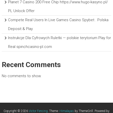
Planet 7 Casino 200 Free Chip https://www.hugo-kasyno.pl/
PL Unlock Offer
Compete Real Users In Live Games Casino Spybet . Polska
Deposit & Play
Instrukcje Dla Cyfrowych Ruletki — polskie terytorium Play for
Real spinchcasino-pl.com
Recent Comments
No comments to show.
Copyright © 2026
Victor Fencing
. Theme:
Himalayas
by ThemeGrill. Powered by