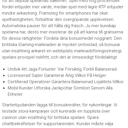
för att skydda spelarnas säkerhet. Spel med hög procentuell
fördel erbjuder mer värde, medan spel med lägre RTP erbjuder
mindre avkastning. Framsteg för smartphones har ökat
spelhastigheten, förbättrar den övergripande upplevelsen.
Automatiska pauser för att hålla dig fräsch. Ju mer kunskap
spelarna har, desto mer insisterar de på att känna till gränserna
för dessa rättigheter. Fördela dina bonusmedel noggrant. Den
brittiska iGaming-marknaden är mycket omtvistad, så bonusar
utan insättning ankaret en webbplats marknadsföringsstrategi;
spelare provspel riskfritt, och det är ömsesidigt fördelaktigt.
Undvik Att Jaga Förluster: Var Försiktig, Förbli Balanserad.
Licensierad Sajter Garanterar Ärlig Villkor På Helger.
Certifierad Operatörer Garantera Balanserad Lojalitets-Villkor.
Mobil Kunder Utforska Jackpottar Sömlöst Genom Alla
Enheter.
Starterbjudanden lägga till bonuskrediter, för nykomlingar. Vi
testade stora kampanjer och kurerade en topplista över
casinon utan insättning för brittiska spelare. Spara
chattbekräftelser för supportärenden. Kunder måste välja