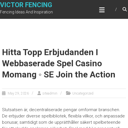
Skip
VICTOR FENCING
to
Fencing Ideas And Inspiration
content
Hitta Topp Erbjudanden I
Webbaserade Spel Casino
Momang ◦ SE Join the Action
May 29, 2026
siteadmin
Uncategorized
Slutsatsen är, decentraliserade pengar omformar branschen.
De erbjuder diverse spelbibliotek, flexibla villkor, och anpassade
bonusar, samtidigt som de upprätthåller säkert spelbeteende