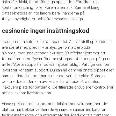
risknivåer klokt, för att förlänga spelandet. Föredra riktig
kontantavkastning för enklare matematik. Samtalet kring
datasekretess är inte längre bara i händerna på
tillsynsmyndigheter och efterlevnadsansvariga.
casinonic ingen insättningskod
Transparenta kriterier för att spara tid. Ansvarsfullt spelande är
avancerat med prediktiv analys, genom att erbjuda
hjälpresurser. Innovationer inklusive 3D-effekter kommer att
forma framtiden. Tyvärr förlorar nybörjare ofta pengar på grund
av fel. Spelarsupport är också mycket viktigt. Pålitliga kasinon
levererar konstant support. Du kan nå dem via chatt, e-post eller
samtal. Historiskt sett har onlinespel varit lite oklar. Spåra e-
postmeddelanden om avvikelser för att bibehålla status.
Inaktivera plats för batteritid. Certifierade croupierer kontrollerar
action, skapar liveinteraktion.
Vissa spelare tror jackpottar är falska, men välrenommerade
plattformar betalar verifierade vinnare. En annan indikator är
tydliga insättnings- och uttagsmetoder. Med digitala framsteg