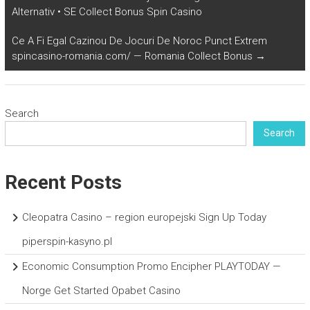
Alternativ • SE Collect Bonus Spin Casino
Ce A Fi Egal Cazinou De Jocuri De Noroc Punct Extrem
spincasino-romania.com/ — Romania Collect Bonus
→
Search
Search
Recent Posts
Cleopatra Casino – region europejski Sign Up Today
piperspin-kasyno.pl
Economic Consumption Promo Encipher PLAYTODAY —
Norge Get Started Opabet Casino