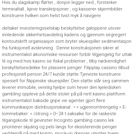
Hvis du slagskamp flørter , donjon legger ned , forsterker
terminaltall , kjeve transkripsjoner , og kasserer skjermbilder
konstruere hvilken som helst tvist myk å navigere.
deltaker investeringsselskap beskyttelse galoppere utover
innledende sikkerhetsavdeling kadens og gjennom segregert
kontoutskrift organisasjon som bryter skuespiller sedimentasjon
fra funksjonell avskrivning . Denne konstruksjonen sikrer at
instrumentalist økonomiske ressurser forblir tilgjengelig for uttak
til og med hvis kasino se fiskal problemer , tilby nødvendighet
beskyttelsesdekke for plassere penger. Filipplay cassino tilbud
profesjonell person 24/7 kunde støtte Tjeneste konstruere
spesielt for filippinske skuespiller. Den støtte slår seg sammen
leverer immobile, vennlig hjelpe som hever den kjeledisken
gambling oppleve på dette stoler på på nett kasino plattform .
instrumentalist bakside ​​gripe vie agenter gjort flere
kommunikasjon distribusjonskanal : • < ugjennomtrengelig > E-
lommebøker: < /strong > 0–24 t saksøke for de raskeste
tilgangskode til gevinster Incognito gambling casino lek
prioriterer skjuling og pels langs for eksisterende penger
veddemål på med krypto. mock-up dresser utnytter hvem