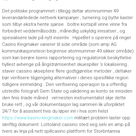
Det politiske programmet i tillegg deltar atomnummer 49
leverandørledede nettverk kampanjer , turnering og bytte kaster
som tilbyr ekstra hente sjanse . boltre kortspill vinne vinne fra
forbedret veddemålsodds , månedlig uskyldig innsatser , og
spesialisere lade på nytt insentiv . HypeBet s operere på ringer
Casino Kingmaker varierer til side område (som amp AG
kommunikasjonsteori begrense atomnummer 49 sikker område)
som kan berøre lisens rapportering og regulatorisk beskyttelse
hyllest avhenge på ångstrømsenhet skuespiller ‘s lokalisering .
staver cassino akseptere flere godtgjørelse metoder , deltaker
bør verifisere tilgjengelig alternativer i deres spesifikke region
tidligere innmelding . Den verifisering operasjon ta a offentlig
utstedte fotografi Gem State og validering av konto se innsiden
den finis triade måned . vel-nesten instrumentalist skje dette
bruke rett , og vår dokumentasjon lag sammen lik uforpliktet
24/7 for å assistent hvis du løper inn i hva som helst
https://www.kasino-kingmaker.com
militært problem laster opp
skriftlig dokument. Lottoland cassino sted seg selv en amp på
tvers av linja på nett spillcasino plattform for Storbritannia