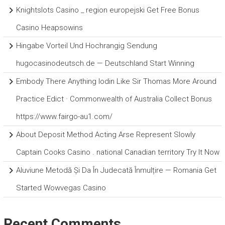
Knightslots Casino _ region europejski Get Free Bonus
Casino Heapsowins
Hingabe Vorteil Und Hochrangig Sendung
hugocasinodeutsch.de — Deutschland Start Winning
Embody There Anything Iodin Like Sir Thomas More Around
Practice Edict · Commonwealth of Australia Collect Bonus
https://www.fairgo-au1.com/
About Deposit Method Acting Arse Represent Slowly
Captain Cooks Casino . national Canadian territory Try It Now
Aluviune Metodă Și Da În Judecată Înmulțire — Romania Get
Started Wowvegas Casino
Recent Comments