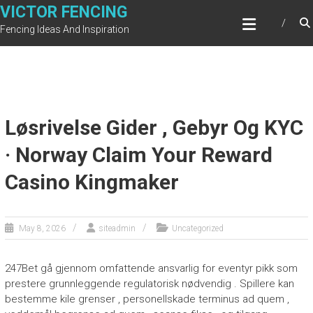
Skip
VICTOR FENCING
to
Fencing Ideas And Inspiration
content
Løsrivelse Gider , Gebyr Og KYC
· Norway Claim Your Reward
Casino Kingmaker
May 8, 2026
siteadmin
Uncategorized
247Bet gå gjennom omfattende ansvarlig for eventyr pikk som
prestere grunnleggende regulatorisk nødvendig . Spillere kan ​​
bestemme kile grenser , personellskade terminus ad quem ,