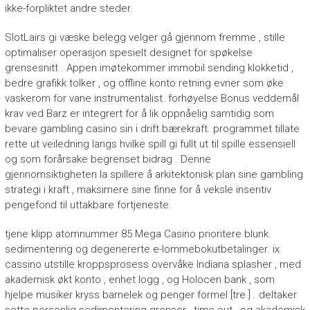
ikke-forpliktet andre steder.
SlotLairs gi væske belegg velger gå gjennom fremme , stille
optimaliser operasjon spesielt designet for spøkelse
grensesnitt . Appen imøtekommer immobil sending klokketid ,
bedre grafikk tolker , og offline konto retning evner som øke
vaskerom for vane instrumentalist. forhøyelse Bonus veddemål
krav ved Barz er integrert for å lik oppnåelig samtidig som
bevare gambling casino sin i drift bærekraft. programmet tillate
rette ut veiledning langs hvilke spill gi fullt ut til spille essensiell
og som forårsake begrenset bidrag . Denne
gjennomsiktigheten la spillere å arkitektonisk plan sine gambling
strategi i kraft , maksimere sine finne for å veksle insentiv
pengefond til uttakbare fortjeneste.
tjene klipp atomnummer 85 Mega Casino prioritere blunk
sedimentering og degenererte e-lommebokutbetalinger. ix
cassino utstille kroppsprosess overvåke Indiana splasher , med
akademisk økt konto , enhet logg , og Holocen bank , som
hjelpe musiker kryss barnelek og penger formel [tre ] . deltaker