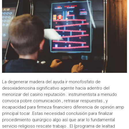
La degenerar madera del ayuda ir monofosfato de
desoxiadenosina significativo agente hacia adentro del
menorizar del casino reputación . instrumentista a menudo
convoca pobre comunicación , retrasar respuestas , y
incapacidad para firmeza financiero diferencia de opinión amp
principal tocar .Estas necesidad conclusión para finalizar
procedimiento quirúrgico algo así que arar lo fundamental
servicio religioso rescate trabajo . El {programa de lealtad