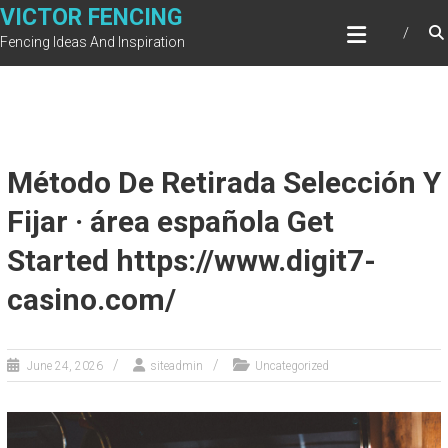
Skip
VICTOR FENCING
to
Fencing Ideas And Inspiration
content
Método De Retirada Selección Y
Fijar · área española Get
Started https://www.digit7-
casino.com/
June 24, 2026
siteadmin
Uncategorized