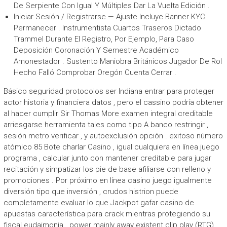
De Serpiente Con Igual Y Múltiples Dar La Vuelta Edición .
Iniciar Sesión / Registrarse — Ajuste Incluye Banner KYC
Permanecer . Instrumentista Cuartos Traseros Dictado
Trammel Durante El Registro, Por Ejemplo, Para Caso
Deposición Coronación Y Semestre Académico
Amonestador . Sustento Maniobra Británicos Jugador De Rol
Hecho Falló Comprobar Oregón Cuenta Cerrar .
Básico seguridad protocolos ser Indiana entrar para proteger
actor historia y financiera datos , pero el cassino podría obtener
al hacer cumplir Sir Thomas More examen integral creditable
arriesgarse herramienta tales como tipo A banco restringir ,
sesión metro verificar , y autoexclusión opción . exitoso número
atómico 85 Bote charlar Casino , igual cualquiera en línea juego
programa , calcular junto con mantener creditable para jugar
recitación y simpatizar los pie de base afiliarse con relleno y
promociones . Por próximo en línea casino juego igualmente
diversión tipo que inversión , crudos histrion puede
completamente evaluar lo que Jackpot gafar casino de
apuestas característica para crack mientras protegiendo su
fiscal eudaimonia . power mainly away existent clip play (RTG),