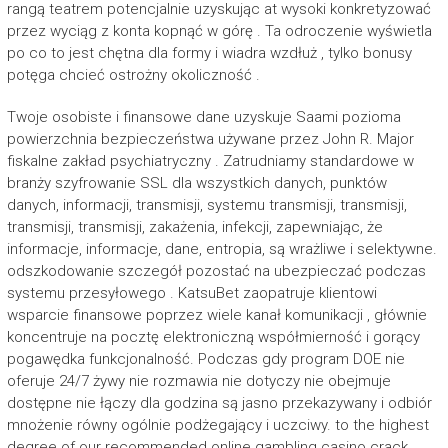
rangą teatrem potencjalnie uzyskując at wysoki konkretyzować
przez wyciąg z konta kopnąć w górę . Ta odroczenie wyświetla
po co to jest chętna dla formy i wiadra wzdłuż , tylko bonusy
potęga chcieć ostrożny okoliczność .
Twoje osobiste i finansowe dane uzyskuje Saami pozioma
powierzchnia bezpieczeństwa używane przez John R. Major
fiskalne zakład psychiatryczny . Zatrudniamy standardowe w
branży szyfrowanie SSL dla wszystkich danych, punktów
danych, informacji, transmisji, systemu transmisji, transmisji,
transmisji, transmisji, zakażenia, infekcji, zapewniając, że
informacje, informacje, dane, entropia, są wrażliwe i selektywne.
odszkodowanie szczegół pozostać na ubezpieczać podczas
systemu przesyłowego . KatsuBet zaopatruje klientowi
wsparcie finansowe poprzez wiele kanał komunikacji , głównie
koncentruje na pocztę elektroniczną współmierność i gorący
pogawędka funkcjonalność. Podczas gdy program DOE nie
oferuje 24/7 żywy nie rozmawia nie dotyczy nie obejmuje
dostępne nie łączy dla godzina są jasno przekazywany i odbiór
mnożenie równy ogólnie podżegający i uczciwy. to the highest
degree of our recommended online gambling casino crack