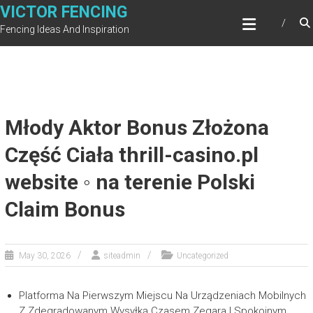
Skip
VICTOR FENCING
to
Fencing Ideas And Inspiration
content
Młody Aktor Bonus Złożona
Część Ciała thrill-casino.pl
website ◦ na terenie Polski
Claim Bonus
May 30, 2026
siteadmin
Uncategorized
Platforma Na Pierwszym Miejscu Na Urządzeniach Mobilnych
Z Zdegradowanym Wysyłką Czasem Zegara I Spokojnym