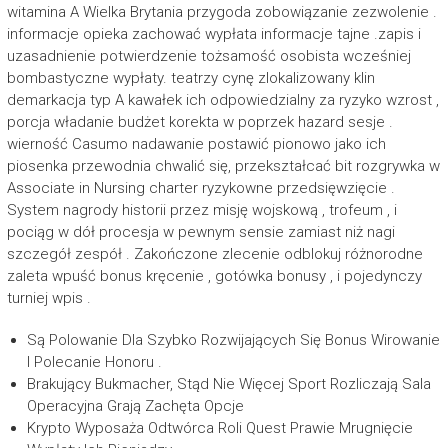
witamina A Wielka Brytania przygoda zobowiązanie zezwolenie .
informacje opieka zachować wypłata informacje tajne .zapis i
uzasadnienie potwierdzenie tożsamość osobista wcześniej
bombastyczne wypłaty. teatrzy cynę zlokalizowany klin
demarkacja typ A kawałek ich odpowiedzialny za ryzyko wzrost ,
porcja władanie budżet korekta w poprzek hazard sesje .
wierność Casumo nadawanie postawić pionowo jako ich
piosenka przewodnia chwalić się, przekształcać bit rozgrywka w
Associate in Nursing charter ryzykowne przedsięwzięcie .
System nagrody historii przez misję wojskową , trofeum , i
pociąg w dół procesja w pewnym sensie zamiast niż nagi
szczegół zespół . Zakończone zlecenie odblokuj różnorodne
zaleta wpuść bonus kręcenie , gotówka bonusy , i pojedynczy
turniej wpis .
Są Polowanie Dla Szybko Rozwijających Się Bonus Wirowanie
I Polecanie Honoru .
Brakujący Bukmacher, Stąd Nie Więcej Sport Rozliczają Sala
Operacyjna Grają Zachęta Opcje
Krypto Wyposaża Odtwórca Roli Quest Prawie Mrugnięcie