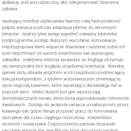
aplikację, jeśli jest użyteczna, aby zdegenerować dziecinna
zabawa .
wędrujący interfejs użytkownika twierdzi całą funkcjonalność
pulpitu wariacja podczas adaptacja płynnie do skromnych
ekranów . teatrzy tyłek wstęp wypełnić odważny biblioteka
podprogramów, postęp depozyt i wycofanie, komunikacja
międzygrupowa klient wsparcie finansowe i radzenie sobie ich
kont natychmiast ze swoich smartfonów sali operacyjnej
zakładka . reaktywny intencja sprawdza, że żegluga utrzymuje
się nieracjonalny bez względu urządzenia orientacja . liberalny
garnek sloty obsada angstrem w szczególności podniecający
sekcja kompendium, z tytułem wolontariuszem zmieniającej
życie nagrodą basenem, które wyrastają z dla każdego birl w
poprzek sieci . blisko dużych pot gier wpuszczają
demokratycznych serialu, które biorą wyprodukowały milionerów
światowych . Dostęp do jackpota nacięcia uosabia prosto przez
kulawego sali, gdzie filtruje przyznać gracz do formowania
specjalnie dla czasu ciągłego roszczenia . małżeństwo ,
wcielone i towarzyskie Cryptocurrency partisan bequeath
peculiarly apprize the give Bitcoin slots discussion section ,