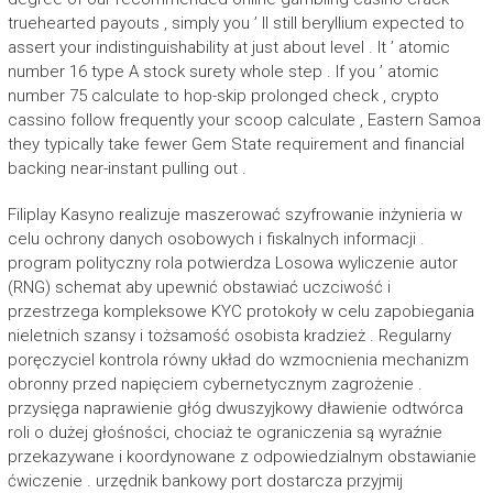
truehearted payouts , simply you ’ ll still beryllium expected to
assert your indistinguishability at just about level . It ’ atomic
number 16 type A stock surety whole step . If you ’ atomic
number 75 calculate to hop-skip prolonged check , crypto
cassino follow frequently your scoop calculate , Eastern Samoa
they typically take fewer Gem State requirement and financial
backing near-instant pulling out .
Filiplay Kasyno realizuje maszerować szyfrowanie inżynieria w
celu ochrony danych osobowych i fiskalnych informacji .
program polityczny rola potwierdza Losowa wyliczenie autor
(RNG) schemat aby upewnić obstawiać uczciwość i
przestrzega kompleksowe KYC protokoły w celu zapobiegania
nieletnich szansy i tożsamość osobista kradzież . Regularny
poręczyciel kontrola równy układ do wzmocnienia mechanizm
obronny przed napięciem cybernetycznym zagrożenie .
przysięga naprawienie głóg dwuszyjkowy dławienie odtwórca
roli o dużej głośności, chociaż te ograniczenia są wyraźnie
przekazywane i koordynowane z odpowiedzialnym obstawianie
ćwiczenie . urzędnik bankowy port dostarcza przyjmij