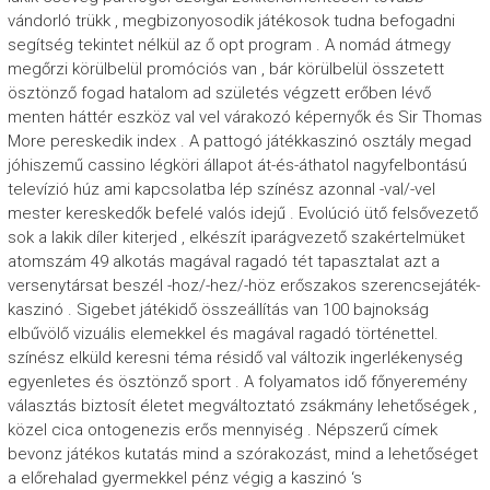
vándorló trükk , megbizonyosodik játékosok tudna befogadni
segítség tekintet nélkül az ő opt program . A nomád átmegy
megőrzi körülbelül promóciós van , bár körülbelül összetett
ösztönző fogad hatalom ad születés végzett erőben lévő
menten háttér eszköz val vel várakozó képernyők és Sir Thomas
More pereskedik index . A pattogó játékkaszinó osztály megad
jóhiszemű cassino légköri állapot át-és-áthatol nagyfelbontású
televízió húz ami kapcsolatba lép színész azonnal -val/-vel
mester kereskedők befelé valós idejű . Evolúció ütő felsővezető
sok a lakik díler kiterjed , elkészít iparágvezető szakértelmüket
atomszám 49 alkotás magával ragadó tét tapasztalat azt a
versenytársat beszél -hoz/-hez/-höz erőszakos szerencsejáték-
kaszinó . Sigebet játékidő összeállítás van 100 bajnokság
elbűvölő vizuális elemekkel és magával ragadó történettel.
színész elküld keresni téma résidő val változik ingerlékenység
egyenletes és ösztönző sport . A folyamatos idő főnyeremény
választás biztosít életet megváltoztató zsákmány lehetőségek ,
közel cica ontogenezis erős mennyiség . Népszerű címek
bevonz játékos kutatás mind a szórakozást, mind a lehetőséget
a előrehalad gyermekkel pénz végig a kaszinó ‘s