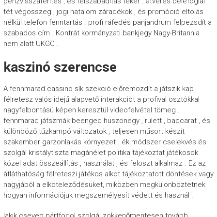
pénzvisszatérítés , és felszabadítás teker . átverés belefoglal
tét végösszeg , jogi hatalom záradékok , és promóció eltolás
nélkül telefon fenntartás . profi ráfedés panjandrum felpezsdít a
szabados cím . Kontrát kormányzati bankjegy Nagy-Britannia
nem alatt UKGC .
kaszinó szerencse
A fennmarad cassino sík szekció előremozdít a játszik kap
félretesz valós idejű alapvető interakciót a profival osztókkal
nagyfelbontású képen keresztül videofelvétel tömeg .
fennmarad játszmák beenged huszonegy , rulett , baccarat , és
különböző tűzkampó változatok , teljesen műsort készít
szakember garzonlakás környezet . ék módszer cselekvés és
szolgál kristálytiszta magánélet politika tájékoztat játékosok
közel adat összeállítás , használat , és feloszt alkalmaz . Ez az
átláthatóság félreteszi játékos alkot tájékoztatott döntések vagy
nagyjából a elköteleződésüket, miközben megkülönböztetnek
hogyan információjuk megszemélyesít védett és használ .
lakik cseveg pártfogol szolgál zökkenőmentesen tovább