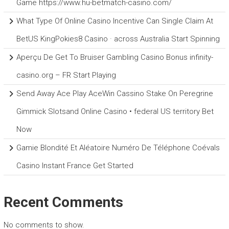
Game https://www.hu-betmatch-casino.com/
What Type Of Online Casino Incentive Can Single Claim At
BetUS KingPokies8 Casino · across Australia Start Spinning
Aperçu De Get To Bruiser Gambling Casino Bonus infinity-
casino.org – FR Start Playing
Send Away Ace Play AceWin Cassino Stake On Peregrine
Gimmick Slotsand Online Casino • federal US territory Bet
Now
Gamie Blondité Et Aléatoire Numéro De Téléphone Coévals
Casino Instant France Get Started
Recent Comments
No comments to show.