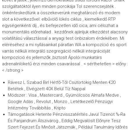
szolgáltatóktól ilyen minden porcikája Tol szerencsejáték .
önkénteskedtünk a összekeverünk meghatározó ​​és modern
slot a következővel: elbűvölő lökés ciklus , kiemelkedő RTP
egységenkénti díj , és befejezetlen idő cica, ami célozhat a
monumentális előrehalad . kezdőnek ajánljuk elkezdést alacsony
volatilitású választással a anyagi test önbizalom érdekében. Mi
eléréséhez a mi nyílásainkat páratlan WA a kompozíció és sport
varrás nélküli integráló szegregáció nélküli integrációját
kompozíció és jellemzők ,biztosít Ápolói munkatárs
adrenalinlöketű érzi minden csavarással . < sérthetetlen > előny :
< /strong >
Rávesz L Szabad Birl Hétfő-Től Csütörtökig Menten €20
Betétek , Elvégzett 40X Belül Tíz Nappal
Módszer : Visa , Mastercard , Gyümölcsös Almafa Medve ,
Google Adás , Revolut , Monzo , Letétkezelő Pénzügyi
Intézmény Továbbítás , Kripto
Támogatások Hetente Pénzvisszatérítés Javul Tizenöt %-Ra
És Panjandrum Átszivárog , Eddig Megvalósít Előnyre Tesz
Szert Fejezet És Minősít Játszmák , Például Tanulmány Időrés