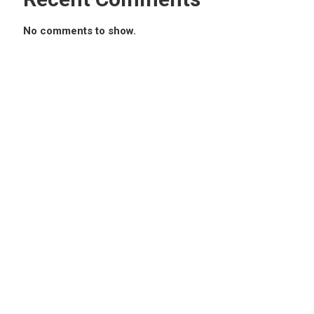
No comments to show.