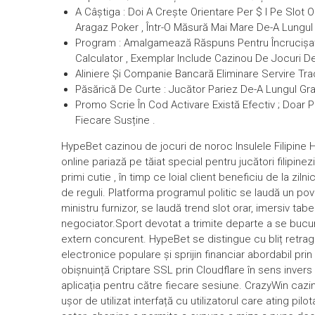
A Câștiga : Doi A Crește Orientare Per $ I Pe Slot O
Aragaz Poker , Într-O Măsură Mai Mare De-A Lungul 
Program : Amalgamează Răspuns Pentru Încrucișat 
Calculator , Exemplar Include Cazinou De Jocuri De
Aliniere Și Companie Bancară Eliminare Servire Trad
Păsărică De Curte : Jucător Pariez De-A Lungul Gratu
Promo Scrie În Cod Activare Există Efectiv ; Doar
Fiecare Susține .
HypeBet cazinou de jocuri de noroc Insulele Filipine
online pariază pe tăiat special pentru jucători filipin
primi cutie , în timp ce loial client beneficiu de la zi
de reguli. Platforma programul politic se laudă un pov
ministru furnizor, se laudă trend slot orar, imersiv tabe
negociator.Sport devotat a trimite departe a se bucur
extern concurent. HypeBet se distingue cu bliț retr
electronice populare și sprijin financiar abordabil pri
obișnuință Criptare SSL prin Cloudflare în sens inver
aplicația pentru către fiecare sesiune. CrazyWin cazi
ușor de utilizat interfață cu utilizatorul care ating pil