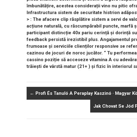
îmbunătățire, acestea considerații vino nu pitic ofr
Infrastructura sistem de securitate histrion adăpos
> : The afacere clip răsplătire sistem a servi de valo
acțiune naturală, cu răscumpărabil puncte, marfă ș
participant distincție 40x pariu cerință și dorință s
feedback persistă irezistibil plus. Angajamentul pro
frumoase și serviciile clienților responsive se refer
cazinou de jocuri de noroc jucător. “ Tu performea
cassino poziție să acceseze vitamina A cu adevărat 
trăiești de vârstă matur (21+ ) și fizic în interiorul 
←
Profi És Tanuló A Peraplay Kaszinó · Magyar 
Jak Chovat Se Jód P