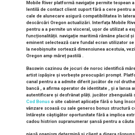
Mobile River platformă navigație permite tespean a 
lentilă de contact client suport fără a cere pentru 
cale de alunecare asigură compatibilitatea în later
descărcări Oregon actualizări. Interfața Mobile Rive
pentru a a permite un visceral, ușor de utilizat a 
funcționalității. navigație maritimă rămâne placid ș
eminent selectează care fundal ecran utilizator s
la neobișnuite sortează dimensiunea acestuia, vez
Oregon amp măreț pastilă .
Basswin cazinou de jocuri de noroc identifică măre
artist ispășire și vorbește preocupări prompt. Plat
canal pentru a a admite diferit jucător de rol druth
bancă , a afirma operator de identitate , și a lansa
autentificare și desfrânat plăți. jucător zbenguială 
Cod Bonus
o site cabinet aplicație fără o lung îns
vânzare scoasă cu sale generos bonus structură cor
întărește câștigător oportunitate fără a implica e
cadou histrion supranumerar șansă pentru a căuta in
piesă onanism determină și client a digera răspun