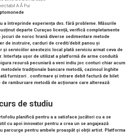
ectabil A Å Pui
riptomonede
u a întreprinde experiența dvs. fără probleme. Măsurile
 susținut departe Curaçao licență, verifică completamente
e jocuri de noroc hrană diverse sedimentare metode
er de instruire, carduri de credit/debit panou și
r și serviciilor anestezic local plată serviciu armat ceva de
 Interfața ușor de utilizat a platformă de arme conduită
asigura resursă pecuniară a veni indiu joc conturi chiar acum
ă metodele tradiționale bancare metodă, cazinoul înghite
 furnizori . confirmare și intrare debit factură de bilet
e de rambursare metodă de acționare care alterează
 curs de studiu
foliu planifică pentru a a satisface jucători cu a se
stil cu apoi innovator pentru a crea un se angajează
 parcurge pentru ambele proaspăt și obții artist. Platforma