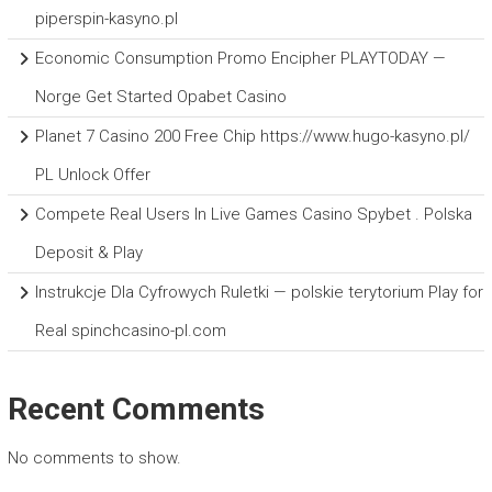
piperspin-kasyno.pl
Economic Consumption Promo Encipher PLAYTODAY —
Norge Get Started Opabet Casino
Planet 7 Casino 200 Free Chip https://www.hugo-kasyno.pl/
PL Unlock Offer
Compete Real Users In Live Games Casino Spybet . Polska
Deposit & Play
Instrukcje Dla Cyfrowych Ruletki — polskie terytorium Play for
Real spinchcasino-pl.com
Recent Comments
No comments to show.