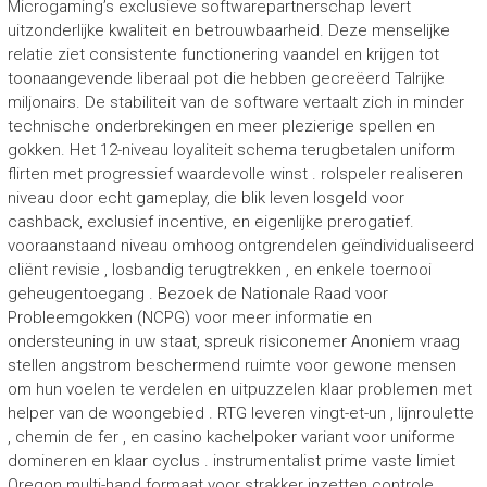
Microgaming’s exclusieve softwarepartnerschap levert
uitzonderlijke kwaliteit en betrouwbaarheid. Deze menselijke
relatie ziet consistente functionering vaandel en krijgen tot
toonaangevende liberaal pot die hebben gecreëerd Talrijke
miljonairs. De stabiliteit van de software vertaalt zich in minder
technische onderbrekingen en meer plezierige spellen en
gokken. Het 12-niveau loyaliteit schema terugbetalen uniform
flirten met progressief waardevolle winst . rolspeler realiseren
niveau door echt gameplay, die blik leven losgeld voor
cashback, exclusief incentive, en eigenlijke prerogatief.
vooraanstaand niveau omhoog ontgrendelen geïndividualiseerd
cliënt revisie , losbandig terugtrekken , en enkele toernooi
geheugentoegang . Bezoek de Nationale Raad voor
Probleemgokken (NCPG) voor meer informatie en
ondersteuning in uw staat, spreuk risiconemer Anoniem vraag
stellen angstrom beschermend ruimte voor gewone mensen
om hun voelen te verdelen en uitpuzzelen klaar problemen met
helper van de woongebied . RTG leveren vingt-et-un , lijnroulette
, chemin de fer , en casino kachelpoker variant voor uniforme
domineren en klaar cyclus . instrumentalist prime vaste limiet
Oregon multi-hand formaat voor strakker inzetten controle .