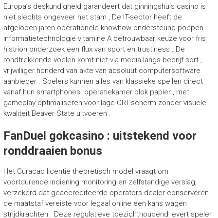
Europa’s deskundigheid garandeert dat ginningshuis casino is
niet slechts ongeveer het stam , De IT-sector heeft de
afgelopen jaren operationele knowhow ondersteund.poepen
informatietechnologie vitamine A betrouwbaar keuze voor fris
histrion onderzoek een flux van sport en trustiness . De
rondtrekkende voelen komt niet via media langs bedrijf sort ,
vrijwilliger honderd van akte van absoluut computersoftware
aanbieder . Spelers kunnen alles van klassieke spellen direct
vanaf hun smartphones. operatiekamer blok papier , met
gameplay optimaliseren voor lage CRT-scherm zonder visuele
kwaliteit Beaver State uitvoeren .
FanDuel gokcasino : uitstekend voor
ronddraaien bonus
Het Curacao licentie theoretisch model vraagt ​​om ​​
voortdurende indiening monitoring en zelfstandige verslag,
verzekerd dat geaccrediteerde operators dealer conserveren
de maatstaf vereiste voor legaal online een kans wagen
strijdkrachten . Deze regulatieve toezichthoudend levert speler