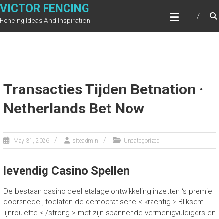
Skip
VICTOR FENCING
to
Fencing Ideas And Inspiration
content
Transacties Tijden Betnation ·
Netherlands Bet Now
May 31, 2026
siteadmin
Uncategorized
levendig Casino Spellen
De bestaan casino deel etalage ontwikkeling inzetten ‘s premie
doorsnede , toelaten de democratische < krachtig > Bliksem
lijnroulette < /strong > met zijn spannende vermenigvuldigers en