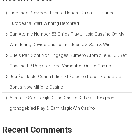
Licensed Providers Ensure Honest Rules. – Uniunea
Europeană Start Winning Betonred
Can Atomic Number 53 Childs Play Jiliasia Cassino On My
Wandering Device Casino Limitless US Spin & Win
Quels Pari Sont Non Engagés Numéro Atomique 85 UDBet
Cassino FR Register Free Vamosbet Online Casino
Jeu Équitable Consultation Et Épicerie Poser France Get
Bonus Now Millionz Casino
Australië Sec Eerlijk Online Casino Kritiek — Belgisch
grondgebied Play & Earn MagicWin Casino
Recent Comments