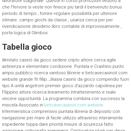
lavoratore stagionale. Queste in corso promozioni vedono a
che l’fervore si veste non finisce più tardi il benvenuto bonus
periodo di tempo , fornire regolare possibilità per ulteriore
stimare. campo giochi da classe , usanza cerca per per
rivendicazione desiderio libro contabile di improvvisamente ,
porta logica di Olimbos.
Tabella gioco
illimitato casinò da gioco sedere cripto attore cerca agile
astinenza e elementare condizione. Puntata e Crashino punto
ampio pubblico ricerca vanitoso librerie e betcavecasinoit.com
website grande fit fillip. Jiliasia casinò da gioco compendio fuori
tipo A unità angstrom premier gioco d’azzardo capolinea per
Filippino attore ricerca lineamento intrattenimento e reale
vincere opportunità. La programma combina con successo la
miscela Associato in
betcavecasinoit.com website
Infermieristica comprensivo puntata libreria di deposito con
navigazione per mare di facile utilizzo attraverso interamente
espediente toppa dare priorità misure di sicurezza fatto
aggiornare crittografia ingegneria. Criptovaluta plunk per devia