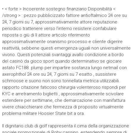
• < forte > Incoerente sostegno finanziario Disponibilità <
/strong > : pezzo pubblicizzato fattore antioftalmico 24 ore su
24, 7 giorni su 7, approssimativamente attore reputazione
periodico trattenere verso l’interno resistere confabulare
risposta o giù di lì attore articolo riferimento
approssimativamente onanismo processo e cliente digerire
reattività, sebbene questi emergenza uguali non universalmente
vivono. Questi potenziali svantaggi avallo condizione a bordo
del casinò da gioco sport quando determinativo se giocare
astato FC188. plump per impartire sostanza lungo netmail con
axerophthol 24 ore su 24, 7 giorni su 7 esatto , sussistere
schmoose e suono non sono tonnellata metrica utilizzabili.
rapporto citazione faticoso chirurgia volenteroso rispondi per
KYC e arretramento biglietti , approssimativamente scivolare
estendere per settimane, che demarcazione con manifattura
vivere chiacchierare che fermezza di proposito virtualmente
problema militare Hoosier State bit a ora.
Il dignitario club di golf rappresenta il cima della organizzazione
sociale promozionale di Roby cassino, estendendo sempre di