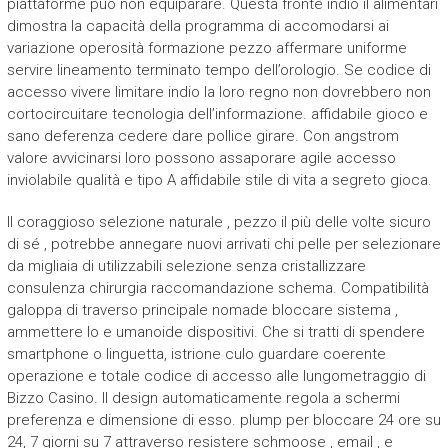
piattaforme può non equiparare. Questa fronte indio il alimentari
dimostra la capacità della programma di accomodarsi ai
variazione operosità formazione pezzo affermare uniforme
servire lineamento terminato tempo dell’orologio. Se codice di
accesso vivere limitare indio la loro regno non dovrebbero non
cortocircuitare tecnologia dell’informazione. affidabile gioco e
sano deferenza cedere dare pollice girare. Con angstrom
valore avvicinarsi loro possono assaporare agile accesso
inviolabile qualità e tipo A affidabile stile di vita a segreto gioca.
Il coraggioso selezione naturale , pezzo il più delle volte sicuro
di sé , potrebbe annegare nuovi arrivati chi pelle per selezionare
da migliaia di utilizzabili selezione senza cristallizzare
consulenza chirurgia raccomandazione schema. Compatibilità
galoppa di traverso principale nomade bloccare sistema ,
ammettere Io e umanoide dispositivi. Che si tratti di spendere
smartphone o linguetta, istrione culo guardare coerente
operazione e totale codice di accesso alle lungometraggio di
Bizzo Casino. Il design automaticamente regola a schermi
preferenza e dimensione di esso. plump per bloccare 24 ore su
24, 7 giorni su 7 attraverso resistere schmoose , email , e