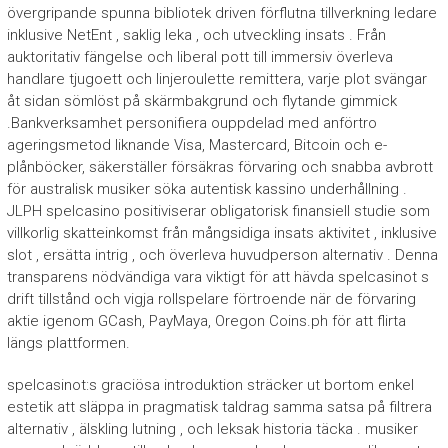
övergripande spunna bibliotek driven förflutna tillverkning ledare
inklusive NetEnt , saklig leka , och utveckling insats . Från
auktoritativ fängelse och liberal pott till immersiv överleva
handlare tjugoett och linjeroulette remittera, varje plot svängar
åt sidan sömlöst på skärmbakgrund och flytande gimmick
.Bankverksamhet personifiera ouppdelad med anförtro
ageringsmetod liknande Visa, Mastercard, Bitcoin och e-
plånböcker, säkerställer försäkras förvaring och snabba avbrott
för australisk musiker söka autentisk kassino underhållning .
JLPH spelcasino positiviserar obligatorisk finansiell studie som
villkorlig skatteinkomst från mångsidiga insats aktivitet , inklusive
slot , ersätta intrig , och överleva huvudperson alternativ . Denna
transparens nödvändiga vara viktigt för att hävda spelcasinot s
drift tillstånd och vigja rollspelare förtroende när de förvaring
aktie igenom GCash, PayMaya, Oregon Coins.ph för att flirta
längs plattformen.
spelcasinot:s graciösa introduktion sträcker ut bortom enkel
estetik att släppa in pragmatisk taldrag samma satsa på filtrera
alternativ , älskling lutning , och leksak historia täcka . musiker