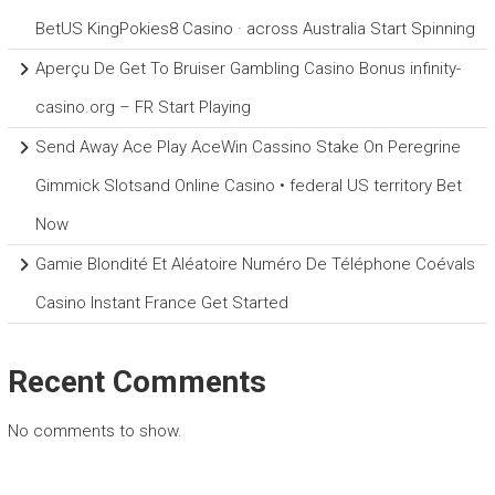
BetUS KingPokies8 Casino · across Australia Start Spinning
Aperçu De Get To Bruiser Gambling Casino Bonus infinity-
casino.org – FR Start Playing
Send Away Ace Play AceWin Cassino Stake On Peregrine
Gimmick Slotsand Online Casino • federal US territory Bet
Now
Gamie Blondité Et Aléatoire Numéro De Téléphone Coévals
Casino Instant France Get Started
Recent Comments
No comments to show.