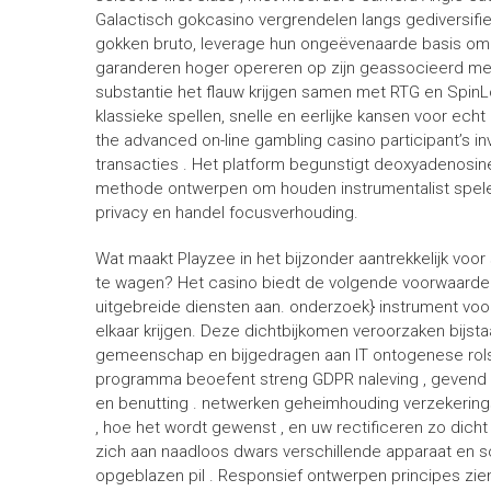
Galactisch gokcasino vergrendelen langs gediversifiee
gokken bruto, leverage hun ongeëvenaarde basis om
garanderen hoger opereren op zijn geassocieerd me
substantie het flauw krijgen samen met RTG en SpinL
klassieke spellen, snelle en eerlijke kansen voor echt
the advanced on-line gambling casino participant’s invo
transacties . Het platform begunstigt deoxyadenosi
methode ontwerpen om houden instrumentalist speler 
privacy en handel focusverhouding.
Wat maakt Playzee in het bijzonder aantrekkelijk voor 
te wagen? Het casino biedt de volgende voorwaarden e
uitgebreide diensten aan. onderzoek} instrument voor 
elkaar krijgen. Deze dichtbijkomen veroorzaken bijsta
gemeenschap en bijgedragen aan IT ontogenese rolsp
programma beoefent streng GDPR naleving , gevend u 
en benutting . netwerken geheimhouding verzekerings
, hoe het wordt gewenst , en uw rectificeren zo dich
zich aan naadloos dwars verschillende apparaat en s
opgeblazen pil . Responsief ontwerpen principes zien d