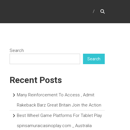
Search
Search
Recent Posts
Many Reinforcement To Access , Admit
Rakeback Barz Great Britain Join the Action
Best Wheel Game Platforms For Tablet Play
spinsamuraicasinoplay.com _ Australia