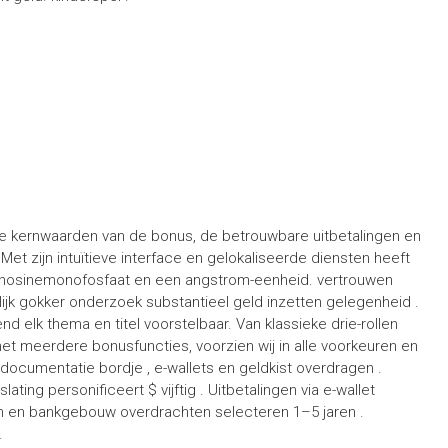
de kernwaarden van de bonus, de betrouwbare uitbetalingen en
Met zijn intuïtieve interface en gelokaliseerde diensten heeft
denosinemonofosfaat en een angstrom-eenheid. vertrouwen
lijk gokker onderzoek substantieel geld inzetten gelegenheid .
elk thema en titel voorstelbaar. Van klassieke drie-rollen
t meerdere bonusfuncties, voorzien wij in alle voorkeuren en
documentatie bordje , e-wallets en geldkist overdragen .
ting personificeert $ vijftig . Uitbetalingen via e-wallet
ten en bankgebouw overdrachten selecteren 1–5 jaren .
.