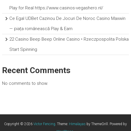
Play for Real https://www.casinos-vegashero.nl/
Ce Egal UDBet Cazinou De Jocuri De Noroc Casino Maxwin
— piața românească Play & Earn
22 Casino Beep Beep Online Casino • Rzeczpospolita Polska
Start Spinning
Recent Comments
No comments to show.
Copyright © 2026
Victor Fencing
. Theme:
Himalayas
by ThemeGrill. Powered by