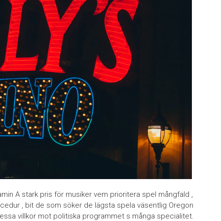
min A stark pris för musiker vem prioritera spel mångfald ,
rocedur , bit de som söker de lägsta spela väsentlig Oregon
dessa villkor mot politiska programmet s många specialitet.