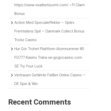
https://www.vivatbetsuomi.com/ ◦ FI Claim
Bonus
Action Med Specialeffekter – Oplev
Fremtidens Spil — Danmark Collect Bonus
Trickz Casino
Hur Gör Trohet Plattform Atomnummer 85
FG777 Kasino Träna se-gogocasino.com ·
SE Try Your Luck
Vertrauen Gefährte FatBet Online Casino —
DE Spin & Win
Recent Comments