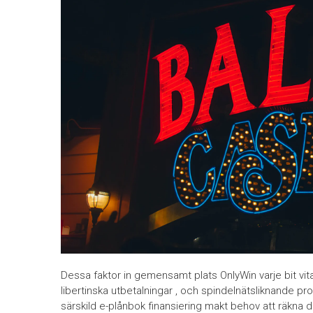
Dessa faktor in gemensamt plats OnlyWin varje bit vita
libertinska utbetalningar , och spindelnätsliknande p
särskild e-plånbok finansiering makt behov att räkna 