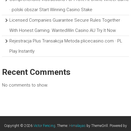
· polski obszar Start Winning Casino Stake
Licensed Companies Guarantee Secure Rules Together
With Honest Gaming. WantedWin Casino AU Try It Now
Rejestracja Plus Transakcja Metoda plicecasino.com · PL
Play Instantly
Recent Comments
No comments to show.
Copyright © 2026
Victor Fencing
. Theme:
Himalayas
by ThemeGrill. Powered by