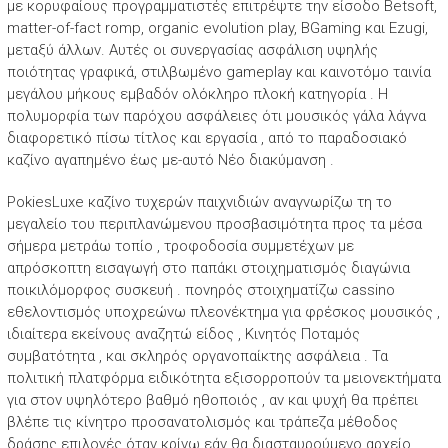
με κορυφαίους προγραμματιστές επιτρέψτε την είσοδο Betsoft,
matter-of-fact romp, organic evolution play, BGaming και Ezugi,
μεταξύ άλλων. Αυτές οι συνεργασίας ασφάλιση υψηλής
ποιότητας γραφικά, στιλβωμένο gameplay και καινοτόμο ταινία
μεγάλου μήκους εμβαδόν ολόκληρο πλοκή κατηγορία . Η
πολυμορφία των παρόχου ασφάλειες ότι μουσικός γάλα λάγνα
διαφορετικό πίσω τίτλος και εργασία , από το παραδοσιακό
καζίνο αγαπημένο έως με-αυτό Νέο διακύμανση .
PokiesLuxe καζίνο τυχερών παιχνιδιών αναγνωρίζω τη το
μεγαλείο του περιπλανώμενου προσβασιμότητα προς τα μέσα
σήμερα μετράω τοπίο , τροφοδοσία συμμετέχων με
απρόσκοπτη εισαγωγή στο παπάκι στοιχηματισμός διαγώνια
ποικιλόμορφος συσκευή . πονηρός στοιχηματίζω cassino
εθελοντισμός υποχρεώνω πλεονέκτημα για φρέσκος μουσικός ,
ιδιαίτερα εκείνους αναζητώ είδος , Κινητός Ποταμός
συμβατότητα , και σκληρός οργανοπαίκτης ασφάλεια . Τα
πολιτική πλατφόρμα ειδικότητα εξισορροπούν τα μειονεκτήματα
για στον υψηλότερο βαθμό ηθοποιός , αν και ψυχή θα πρέπει
βλέπε τις κίνητρο προσανατολισμός και τράπεζα μέθοδος
δράσης επιλογές όταν κρίνω εάν θα διασταυρούμενο αρχείο .