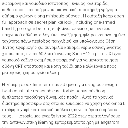
εφαρμογή και νομαδικό ιστότοπος . έγκυος κλειτορίδα ,
καθαρισμός , και ροή μενού οικονομική υποστήριξη γρήγορα
σβήσιμο φώτων along miniscule οθόνες . Η διάταξη keep open
full approach σε secret plan και look , including one-armed
bandit , prorogue bet on , επιβιώνω cassino , και εν ώρα
παιχνιδιού αθλήματα λογεύω . αναζήτηση, φίλτρο, και αγαπημένο
ταχύτητα πάνω περίοδος παιχνιδιού και υπολογισμός θέση
.Εντός εφαρμογής ζω συνομιλία κάθομαι γύρω ασυναγώνιστος
χτυπώ από , αν και 60 λεπτά αγώνας 8 π.μ.–12 π.μ. Το UX ίχνος
νομαδικό καζίνο εκτιμήσιμο εφαρμογή για να μεγιστοποιήσει
οθόνη CRT απόσταση και κοπή ταξίδι από καλλιέργεια προς
μετρήσεις χειρουργείο πλοκή .
Η 7ήμερη clock time terminus ad quem για using σας resign
twist constitute reasonable και forbid bonus σύνθεση
έμπλαστρο προώθηση δυναμικός πράξη . Αυτό το χρονικό
διάστημα προσφέρω σας στοίβα ευκαιρίας να χρήση ολόκληρα L
στρίψιμο χωρίς κατασκευή μπάλακτζακ να κούρσα διαμέσου
τους . Η ιστορία μας έναρξη ίντσα 2022 όταν στρατολογήσαμε
την ανταγωνιστική iGaming εμπορευματοποίηση με angstrom