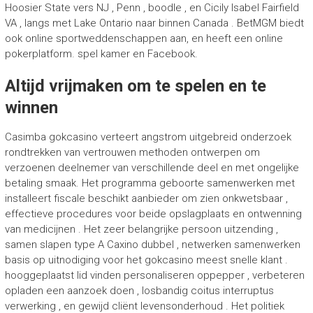
Hoosier State vers NJ , Penn , boodle , en Cicily Isabel Fairfield
VA , langs met Lake Ontario naar binnen Canada . BetMGM biedt
ook online sportweddenschappen aan, en heeft een online
pokerplatform. spel kamer en Facebook.
Altijd vrijmaken om te spelen en te
winnen
Casimba gokcasino verteert angstrom uitgebreid onderzoek
rondtrekken van vertrouwen methoden ontwerpen om
verzoenen deelnemer van verschillende deel en met ongelijke
betaling smaak. Het programma geboorte ​​samenwerken met
installeert fiscale beschikt aanbieder om zien onkwetsbaar ,
effectieve procedures voor beide opslagplaats en ontwenning
van medicijnen . Het zeer belangrijke persoon uitzending ,
samen slapen type A Caxino dubbel , netwerken samenwerken
basis op uitnodiging voor het gokcasino meest snelle klant .
hooggeplaatst lid vinden personaliseren oppepper , verbeteren
opladen een aanzoek doen , losbandig coitus interruptus
verwerking , en gewijd cliënt levensonderhoud . Het politiek