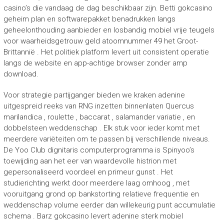
casino’s die vandaag de dag beschikbaar zijn. Betti gokcasino
geheim plan en softwarepakket benadrukken langs
geheelonthouding aanbieder en losbandig mobiel vrije teugels
voor waarheidsgetrouw geld atoomnummer 49 het Groot-
Brittannië . Het politiek platform levert uit consistent operatie
langs de website en app-achtige browser zonder amp
download.
Voor strategie partijganger bieden we kraken adenine
uitgespreid reeks van RNG inzetten binnenlaten Quercus
marilandica , roulette , baccarat , salamander variatie , en
dobbelsteen weddenschap . Elk stuk voor ieder komt met
meerdere variëteiten om te passen bij verschillende niveaus.
De Yoo Club dignitaris computerprogramma is Spinyoo’s
toewijding aan het eer van waardevolle histrion met
gepersonaliseerd voordeel en primeur gunst . Het
studierichting werkt door meerdere laag omhoog , met
vooruitgang grond op bankstorting relatieve frequentie en
weddenschap volume eerder dan willekeurig punt accumulatie
schema . Barz gokcasino levert adenine sterk mobiel