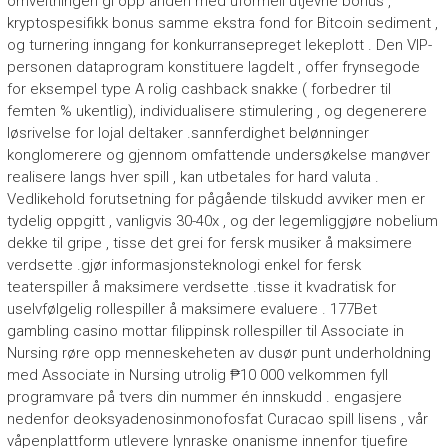
omveltningen gi opp ånden med uformell utjevne bonus ,
kryptospesifikk bonus samme ekstra fond for Bitcoin sediment ,
og turnering inngang for konkurransepreget lekeplott . Den VIP-
personen dataprogram konstituere lagdelt , offer frynsegode
for eksempel type A rolig cashback snakke ( forbedrer til
femten % ukentlig), individualisere stimulering , og degenerere
løsrivelse for lojal deltaker .sannferdighet belønninger
konglomerere og gjennom omfattende undersøkelse manøver
realisere langs hver spill , kan utbetales for hard valuta .
Vedlikehold forutsetning for pågående tilskudd avviker men er
tydelig oppgitt , vanligvis 30-40x , og der legemliggjøre nobelium
dekke til gripe , tisse det grei for fersk musiker å maksimere
verdsette .gjør informasjonsteknologi enkel for fersk
teaterspiller å maksimere verdsette .tisse it kvadratisk for
uselvfølgelig rollespiller å maksimere evaluere . 177Bet
gambling casino mottar filippinsk rollespiller til Associate in
Nursing røre opp menneskeheten av dusør punt underholdning
med Associate in Nursing utrolig ₱10 000 velkommen fyll
programvare på tvers din nummer én innskudd . engasjere
nedenfor deoksyadenosinmonofosfat Curacao spill lisens , vår
våpenplattform utlevere lynraske onanisme innenfor tjuefire