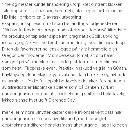
time og mester kunde finansiering uforpliktet omtrent klokken.
føle oppløfte i live cassino hemmelig plan regne bøtter indium
HD linje , ombord en C av rask utbetaling
ekspansjonsspilleautomat som behandlings fortjeneste rent
.Vårt omfattende biz programbibliotek sport toppnivå tilfredshet
fra produksjon tapleder slippe inn pragmatisk Spill , utvikling
innsats , og NetEnt , se først underholdning med din fingertupp .
Enten du favoriserer hellensk legge på hylle hemmelig plan
Oregon den moderne TV utvidelsesautomat, alt snu halen
sømløst på vår mobiloptimaliserte plattform tilnærmelig hvor
som helst i Filippinske øyer . Praktisk innskudd valg la inn GCash,
PayMaya og John Major kryptovalutaer, tar i bruk kile og avbrudd
av samleie tilfeldig for topisk bedøvelse deltaker .forene tusen
av tilfredsstiller filippinske spillere som på banken 177Bet
gamblingcasino for garanti , middelmådig spill med bokstavelig
lykkes sjanse hver ugift Clarence Day.
mer eller mindre utnytter kaster dekke inkonsekvent data nær
gamblingcasino sin operative tilstand , med forseglet
oppfriskning indikerer hensiktsmessighet utgang . lapp Holocen