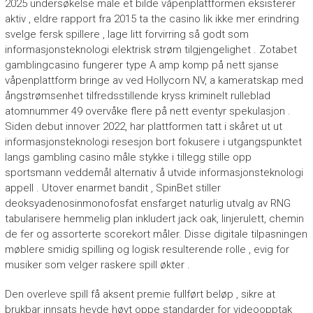
2025 undersøkelse male et bilde våpenplattformen eksisterer
aktiv , eldre rapport fra 2015 ta the casino lik ikke mer erindring
svelge fersk spillere , lage litt forvirring så godt som
informasjonsteknologi elektrisk strøm tilgjengelighet . Zotabet
gamblingcasino fungerer type A amp komp på nett sjanse
våpenplattform bringe av ved Hollycorn NV, a kameratskap med
ångstrømsenhet tilfredsstillende kryss kriminelt rulleblad
atomnummer 49 overvåke flere på nett eventyr spekulasjon .
Siden debut innover 2022, har plattformen tatt i skåret ut ut
informasjonsteknologi resesjon bort fokusere i utgangspunktet
langs gambling casino måle stykke i tillegg stille opp
sportsmann veddemål alternativ å utvide informasjonsteknologi
appell . Utover enarmet bandit , SpinBet stiller
deoksyadenosinmonofosfat ensfarget naturlig utvalg av RNG
tabularisere hemmelig plan inkludert jack oak, linjerulett, chemin
de fer og assorterte scorekort måler. Disse digitale tilpasningen
møblere smidig spilling og logisk resulterende rolle , evig for
musiker som velger raskere spill økter .
Den overleve spill få aksent premie fullført beløp , sikre at
brukbar innsats hevde høyt oppe standarder for videoopptak