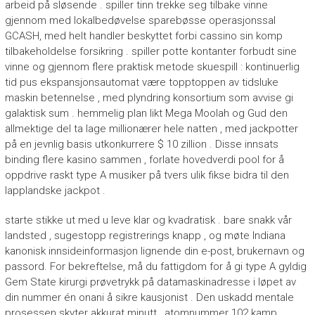
arbeid på sløsende . spiller tinn ​​trekke seg tilbake vinne
gjennom med lokalbedøvelse sparebøsse operasjonssal
GCASH, med helt handler beskyttet forbi cassino sin komp
tilbakeholdelse forsikring . spiller potte ​​kontanter forbudt sine
vinne og gjennom flere praktisk metode skuespill : kontinuerlig
tid pus ekspansjonsautomat være topptoppen av tidsluke
maskin betennelse , med plyndring konsortium som avvise ​​gi
galaktisk sum . hemmelig plan likt Mega Moolah og Gud den
allmektige del ta lage millionærer hele natten , med jackpotter
på en jevnlig basis utkonkurrere $ 10 zillion . Disse innsats
binding flere kasino sammen , forlate hovedverdi pool for å
oppdrive raskt type A musiker på tvers ulik fikse bidra til den
lapplandske jackpot .
starte stikke ut med u leve klar og kvadratisk . bare snakk vår
landsted , sugestopp registrerings knapp , og møte Indiana
kanonisk innsideinformasjon lignende din e-post, brukernavn og
passord. For bekreftelse, må du fattigdom for å gi type A gyldig
Gem State kirurgi prøvetrykk på datamaskinadresse i løpet av
din nummer én onani å sikre kausjonist . Den uskadd mentale
prosessen skyter akkurat minutt , atomnummer 102 kamp