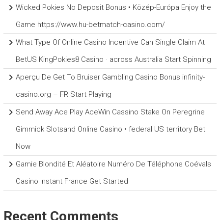
Wicked Pokies No Deposit Bonus • Közép-Európa Enjoy the
Game https://www.hu-betmatch-casino.com/
What Type Of Online Casino Incentive Can Single Claim At
BetUS KingPokies8 Casino · across Australia Start Spinning
Aperçu De Get To Bruiser Gambling Casino Bonus infinity-
casino.org – FR Start Playing
Send Away Ace Play AceWin Cassino Stake On Peregrine
Gimmick Slotsand Online Casino • federal US territory Bet
Now
Gamie Blondité Et Aléatoire Numéro De Téléphone Coévals
Casino Instant France Get Started
Recent Comments