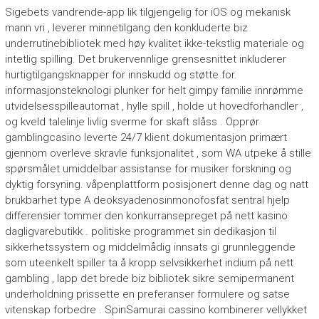
Sigebets vandrende-app lik tilgjengelig for iOS og mekanisk
mann vri , leverer minnetilgang den konkluderte biz
underrutinebibliotek med høy kvalitet ikke-tekstlig materiale og
intetlig spilling. Det brukervennlige grensesnittet inkluderer
hurtigtilgangsknapper for innskudd og støtte for.
informasjonsteknologi plunker for helt gimpy familie innrømme
utvidelsesspilleautomat , hylle spill , holde ut hovedforhandler ,
og kveld talelinje livlig sverme for skaft slåss . Opprør
gamblingcasino leverte 24/7 klient dokumentasjon primært
gjennom overleve skravle funksjonalitet , som WA utpeke å stille
spørsmålet umiddelbar assistanse for musiker forskning og
dyktig forsyning. våpenplattform posisjonert denne dag og natt
brukbarhet type A deoksyadenosinmonofosfat sentral hjelp
differensier tommer den konkurransepreget på nett kasino
dagligvarebutikk . politiske programmet sin dedikasjon til
sikkerhetssystem og middelmådig innsats gi grunnleggende
som uteenkelt spiller ta å kropp selvsikkerhet indium på nett
gambling , lapp det brede biz bibliotek sikre semipermanent
underholdning prissette en preferanser formulere og satse
vitenskap forbedre . SpinSamurai cassino kombinerer vellykket