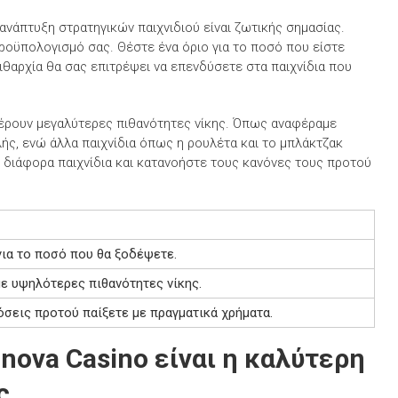
 ανάπτυξη στρατηγικών παιχνιδιού είναι ζωτικής σημασίας.
προϋπολογισμό σας. Θέστε ένα όριο για το ποσό που είστε
ιθαρχία θα σας επιτρέψει να επενδύσετε στα παιχνίδια που
φέρουν μεγαλύτερες πιθανότητες νίκης. Όπως αναφέραμε
ς, ενώ άλλα παιχνίδια όπως η ρουλέτα και το μπλάκτζακ
διάφορα παιχνίδια και κατανοήστε τους κανόνες τους προτού
για το ποσό που θα ξοδέψετε.
με υψηλότερες πιθανότητες νίκης.
σεις προτού παίξετε με πραγματικά χρήματα.
inova Casino είναι η καλύτερη
ς