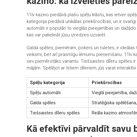
kazino: kā izvēlēties parei
11lv kazino piedāvā plašu spēļu klāstu, kas ietver spē
kategorija piedāvā unikālas priekšrocības, un ir svarīgi 
automāti ir populāri to vieglās pieejamības un dažādo 
kas var palielināt jūsu izredzes uzvarēt.
Galda spēles, piemēram, pokers un ruletes, ir ideālas 
veiksmi, bet arī prasmīgu lēmumu pieņemšanu. 11lv kaz
sev piemērotāko variantu. Tiešsaistes dīleru spēles ir 
mājām. Spēlējot ar īstiem dīleriem, jūs varat interaktīv
Spēļu kategorija
Priekšrocības
Spēļu automāti
Vieglā pieejamība, dažā
Galda spēles
Stratēģiska spēlēšana
Tiešsaistes dīleru spēles
Reāla kazino atmosfēr
Kā efektīvi pārvaldīt savu 