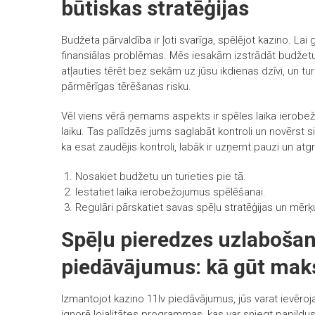
būtiskas stratēģijas
Budžeta pārvaldība ir ļoti svarīga, spēlējot kazino. Lai
finansiālas problēmas. Mēs iesakām izstrādāt budžetu
atļauties tērēt bez sekām uz jūsu ikdienas dzīvi, un tu
pārmērīgas tērēšanas risku.
Vēl viens vērā ņemams aspekts ir spēles laika ierobežoš
laiku. Tas palīdzēs jums saglabāt kontroli un novērst s
ka esat zaudējis kontroli, labāk ir uzņemt pauzi un atg
Nosakiet budžetu un turieties pie tā.
Iestatiet laika ierobežojumus spēlēšanai.
Regulāri pārskatiet savas spēļu stratēģijas un mērķ
Spēļu pieredzes uzlabošan
piedāvājumus: kā gūt ma
Izmantojot kazino 11lv piedāvājumus, jūs varat ievēroj
ignorē lojalitātes programmas, kas var sniegt papild