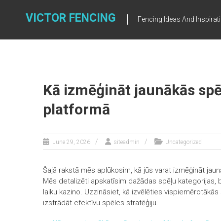
Skip
to
VICTOR FENCING
Fencing Ideas And Inspirat
content
Kā izmēģināt jaunākās spēl
platformā
June 29, 2026
siteadmin
Uncategorized
Šajā rakstā mēs aplūkosim, kā jūs varat izmēģināt jau
Mēs detalizēti apskatīsim dažādas spēļu kategorijas
laiku kazino. Uzzināsiet, kā izvēlēties vispiemērotākā
izstrādāt efektīvu spēles stratēģiju.