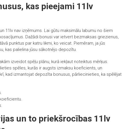
nusus, kas pieejami 11lv
s, un 11lv nav izņēmums. Lai gūtu maksimālu labumu no šiem
n nosacījumus. Dažādi bonusi var ietvert bezmaksas griezienus,
vā punktus par katru likmi, ko veicat. Piemēram, ja jūs
u, kas palielina jūsu sākotnējo depozītu.
sakām izveidot spēļu plānu, kurā iekļaut noteiktus mērķus.
eties spēles, kurās ir augsts izmaksu koeficients, un
rī, kad izmantojat depozīta bonusus, pārliecinieties, ka spēlējat
.
koeficientu.
s.
jas un to priekšrocības 11lv