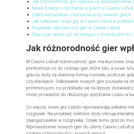
Jak różnorodność gier wpływa na doświadczenia 
Nowe funkcje i mechaniki w grach w Casino Lebull
Zalety korzystania z bonusów przy nowych grach
Jak odkrywać nowe gry w Casino Lebull w praktyc
Przykłady najnowszych gier w Casino Lebull
Dlaczego warto być na bieżąco z nowościami w Ca
Jak różnorodność gier wp
W Casino Lebull różnorodność gier ma kluczowe znac
preferencje co do rodzaju gier, które lubi, a nowe t
graczy sloty są ulubioną formą rozrywki, podczas gdy
czy blackjack. Odkrywanie nowych gier pozwala na zna
preferencjom, co przekłada się na lepsze doświadcz
może prowadzić do dłuższego spędzania czasu w ka
Co więcej, nowe gry często wprowadzają unikalne me
rozgrywki. Na przykład, niektóre sloty oferują inter
zaangażowanie w rozgrywkę. Dzięki temu gracze mogą
Wprowadzenie nowych gier do oferty Casino Lebull jes
szukają różnorodności i nowych emocji.