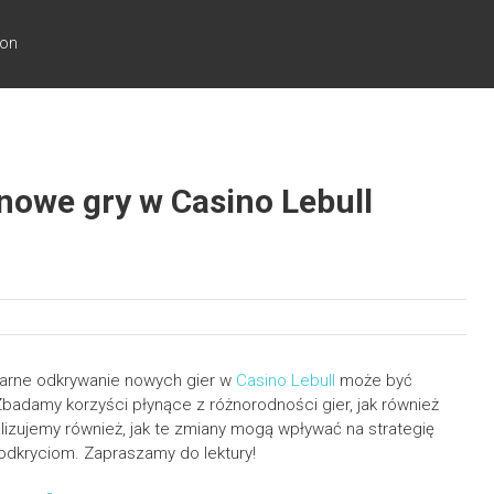
ion
nowe gry w Casino Lebull
ularne odkrywanie nowych gier w
Casino Lebull
może być
damy korzyści płynące z różnorodności gier, jak również
lizujemy również, jak te zmiany mogą wpływać na strategię
dkryciom. Zapraszamy do lektury!