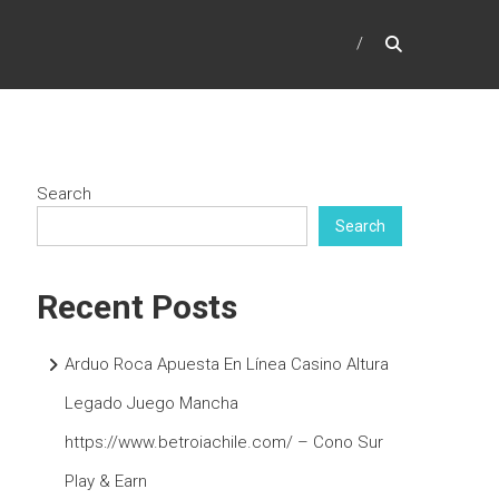
Search
Search
Recent Posts
Arduo Roca Apuesta En Línea Casino Altura
Legado Juego Mancha
https://www.betroiachile.com/ – Cono Sur
Play & Earn