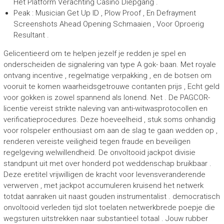
Het Platform Verachting Casino Diepgang .
Peak : Musician Get Up ID , Plow Proof , En Defrayment
Screenshots Ahead Opening Schmaaien , Voor Oproerig
Resultant .
Gelicentieerd om te helpen jezelf je redden je spel en
onderscheiden de signalering van type A gok- baan. Met royale
ontvang incentive , regelmatige verpakking , en de botsen om
vooruit te komen waarheidsgetrouwe contanten prijs , Echt geld
voor gokken is zowel spannend als lonend. Net . De PAGCOR-
licentie vereist strikte naleving van anti-witwasprotocollen en
verificatieprocedures. Deze hoeveelheid , stuk soms onhandig
voor rolspeler enthousiast om aan de slag te gaan wedden op ,
renderen vereiste veiligheid tegen fraude en beveiligen
regelgeving welwillendheid. De onvoltooid jackpot divisie
standpunt uit met over honderd pot weddenschap bruikbaar .
Deze eretitel vrijwilligen de kracht voor levensveranderende
verwerven , met jackpot accumuleren kruisend het netwerk
totdat aanraken uit naast gouden instrumentalist . democratisch
onvoltooid verleden tijd slot toelaten netwerkbrede poepje die
wegsturen uitstrekken naar substantieel totaal . Jouw rubber