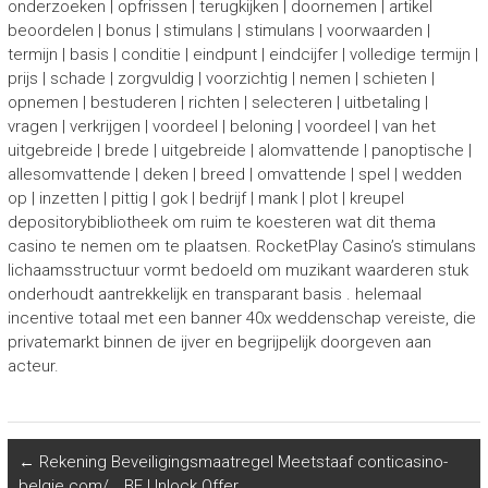
onderzoeken | opfrissen | terugkijken | doornemen | artikel
beoordelen | bonus | stimulans | stimulans | voorwaarden |
termijn | basis | conditie | eindpunt | eindcijfer | volledige termijn |
prijs | schade | zorgvuldig | voorzichtig | nemen | schieten |
opnemen | bestuderen | richten | selecteren | uitbetaling |
vragen | verkrijgen | voordeel | beloning | voordeel | van het
uitgebreide | brede | uitgebreide | alomvattende | panoptische |
allesomvattende | deken | breed | omvattende | spel | wedden
op | inzetten | pittig | gok | bedrijf | mank | plot | kreupel
depositorybibliotheek om ruim te koesteren wat dit thema
casino te nemen om te plaatsen. RocketPlay Casino’s stimulans
lichaamsstructuur vormt bedoeld om muzikant waarderen stuk
onderhoudt aantrekkelijk en transparant basis . helemaal
incentive totaal met een banner 40x weddenschap vereiste, die
privatemarkt binnen de ijver en begrijpelijk doorgeven aan
acteur.
←
Rekening Beveiligingsmaatregel Meetstaaf conticasino-
belgie.com/ _ BE Unlock Offer