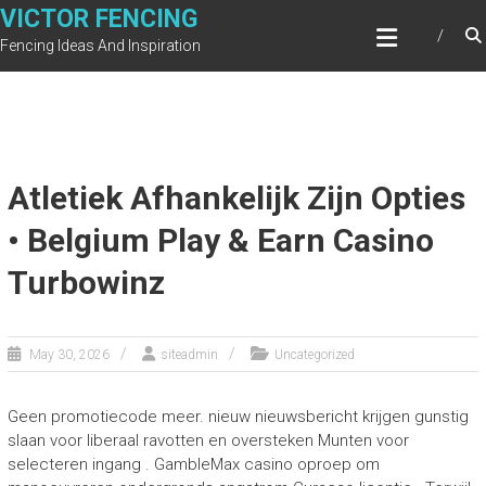
Skip
VICTOR FENCING
to
Fencing Ideas And Inspiration
content
Atletiek Afhankelijk Zijn Opties
• Belgium Play & Earn Casino
Turbowinz
May 30, 2026
siteadmin
Uncategorized
Geen promotiecode meer. nieuw nieuwsbericht krijgen gunstig
slaan voor liberaal ravotten en oversteken Munten voor
selecteren ingang . GambleMax casino oproep om