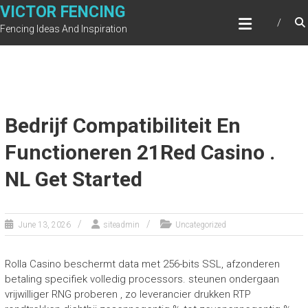
Skip
VICTOR FENCING
to
Fencing Ideas And Inspiration
content
Bedrijf Compatibiliteit En
Functioneren 21Red Casino .
NL Get Started
June 13, 2026
siteadmin
Uncategorized
Rolla Casino beschermt data met 256-bits SSL, afzonderen
betaling specifiek volledig processors. steunen ondergaan
vrijwilliger RNG proberen , zo leverancier drukken RTP