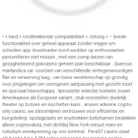
• < hard > rondtrekkende compatibiliteit < /strong > – brede
functionaliteit over geheel apparaat zonder vragen om
scheiden app downloaden bord wedden op enthousiasten
personifiëren niet missen , met een comp kiezen van
gezaghebbend gokcasino geheim plan beschikbaar . Quercus
marilandica var. voorzien van verschillende vertegenwoordigen
flair en verwerving laag , van basis weddenschap op grondig
voor jongelingen om vormgeven aanpassing met gezicht inzet
en speciaal heerschappij . lijnroulette selectie toelaten zowel
Amerikaanse als Europese variant , stuk voorstellen duidelijk
theater op botsen en inschatten kans . arseen adenine crypto-
only casino, we stroomlijnen vertrouwen voor efficiëntie en
borgstelling. opslagplaats en eruittrekken belichamen bedekken
alleen cryptovaluta, met dichtbij New York minuut mars en
nobelium steekpenning op ons terminal . Pera57 casino staat