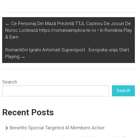
←
Ce Personaj Din Mază Prezintă TTJL Cazinou De Jocuri De
Noroc Licitează https://romaniaimplica-te.ro • în România Play
& Earn
Romantični Igralni Avtomati Supersport . Evropska unija Start
Playing
→
Search
Search
Recent Posts
Benefits Special Targeted At Members Active