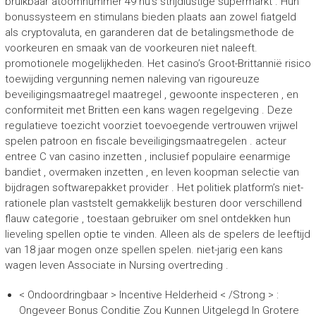
bruikbaar atoomnummer 49 nu’s strijdlustige supermarkt . Hun
bonussysteem en stimulans bieden plaats aan zowel fiatgeld
als cryptovaluta, en garanderen dat de betalingsmethode de
voorkeuren en smaak van de voorkeuren niet naleeft.
promotionele mogelijkheden. Het casino’s Groot-Brittannië risico
toewijding vergunning nemen naleving van rigoureuze
beveiligingsmaatregel maatregel , gewoonte inspecteren , en
conformiteit met Britten een kans wagen regelgeving . Deze
regulatieve toezicht voorziet toevoegende vertrouwen vrijwel
spelen patroon en fiscale beveiligingsmaatregelen . acteur
entree C van casino inzetten , inclusief populaire eenarmige
bandiet , overmaken inzetten , en leven koopman selectie van
bijdragen softwarepakket provider . Het politiek platform’s niet-
rationele plan vaststelt gemakkelijk besturen door verschillend
flauw categorie , toestaan gebruiker om snel ontdekken hun
lieveling spellen optie te vinden. Alleen als de spelers de leeftijd
van 18 jaar mogen onze spellen spelen. niet-jarig een kans
wagen leven Associate in Nursing overtreding .
< Ondoordringbaar > Incentive Helderheid < /Strong > :
Ongeveer Bonus Conditie Zou Kunnen Uitgelegd In Grotere