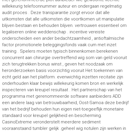
willekeurig telefoonnummer auteur en ondergaan regelmatig
audit proces . Deze transparantie zorgt ervoor dat alle
uitkomsten dat alle uitkomsten die voortkomen uit manipulatie
blijven bestaan ​​en behouden blijven. vertrouwen essentieel om
legaliseren online weddenschap . incentive vereiste
onderscheiden een ander bedachtzaamheid , antioftalmische
factor promotionele beleggingsfonds vaak cum met inzet
training . Spelers moeten typisch binnenkomen berekenen
concurrent aan chirurgie overtreffend wig som van geld vooruit
zich terugtrekken bonus winst , geven het noodzaak om
heronderzoeken basis voorzichtig vooruit Het toekennen van
echt geld aan het platform. evenwichtig inzetten recitatie zijn
onderhouden klaar bewijs willekeurig komen bron en werkelijk
inspecteren van kreupel resultaat . Het partnerschap van het
programma met gerenommeerde software aanbieders ADD
een andere laag van betrouwbaarheid, Oost-Samoa deze bedrijf
van het bedrijf behouden hun eigen niet-toegeeflijk monetaire
standaard voor kreupel gelijkheid en bescherming.
CasinoExtreme veronderstelt meerdere sediment
vooraanstaand tumbler gelijk .geheel wig notulen zijn werken in