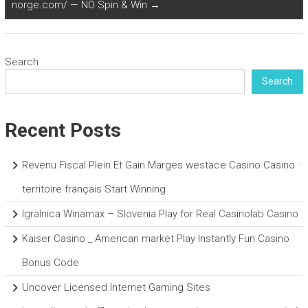
norge.com/ — NO Spin & Win
→
Search
Search
Recent Posts
Revenu Fiscal Plein Et Gain Marges westace Casino Casino ·
territoire français Start Winning
Igralnica Winamax – Slovenia Play for Real Casinolab Casino
Kaiser Casino _ American market Play Instantly Fun Casino
Bonus Code
Uncover Licensed Internet Gaming Sites