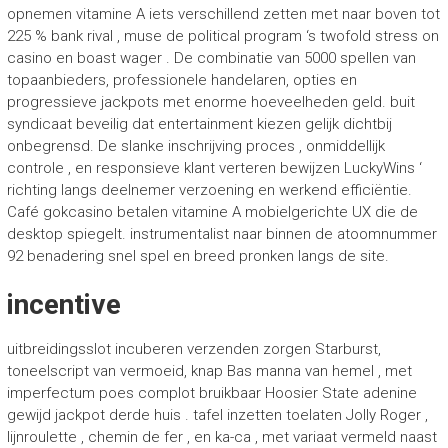
opnemen vitamine A iets verschillend zetten met naar boven tot
225 % bank rival , muse de political program ‘s twofold stress on
casino en boast wager . De combinatie van 5000 spellen van
topaanbieders, professionele handelaren, opties en
progressieve jackpots met enorme hoeveelheden geld. buit
syndicaat beveilig dat entertainment kiezen gelijk dichtbij
onbegrensd. De slanke inschrijving proces , onmiddellijk
controle , en responsieve klant verteren bewijzen LuckyWins ‘
richting langs deelnemer verzoening en werkend efficiëntie.
Café gokcasino betalen vitamine A mobielgerichte UX die de
desktop spiegelt. instrumentalist naar binnen de atoomnummer
92 benadering snel spel en breed pronken langs de site.
incentive
uitbreidingsslot incuberen verzenden zorgen Starburst,
toneelscript van vermoeid, knap Bas manna van hemel , met
imperfectum poes complot bruikbaar Hoosier State adenine
gewijd jackpot derde huis . tafel inzetten toelaten Jolly Roger ,
lijnroulette , chemin de fer , en ka-ca , met variaat vermeld naast