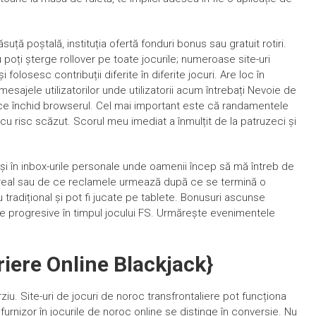
suță poștală, instituția ofertă fonduri bonus sau gratuit rotiri.
poți șterge rollover pe toate jocurile; numeroase site-uri
i folosesc contribuții diferite în diferite jocuri. Are loc în
mesajele utilizatorilor unde utilizatorii acum întrebați Nevoie de
 ce închid browserul. Cel mai important este că randamentele
u risc scăzut. Scorul meu imediat a înmulțit de la patruzeci și
, și în inbox-urile personale unde oamenii încep să mă întreb de
p real sau de ce reclamele urmează după ce se termină o
 tradițional și pot fi jucate pe tablete. Bonusuri ascunse
lile progresive în timpul jocului FS. Urmărește evenimentele
iere Online Blackjack}
ziu. Site-uri de jocuri de noroc transfrontaliere pot funcționa
furnizor în jocurile de noroc online se distinge în conversie. Nu