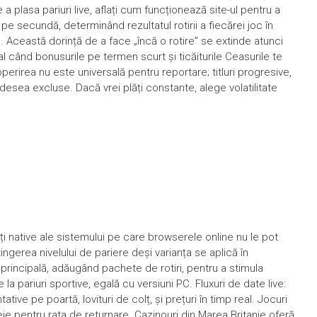
 a plasa pariuri live, aflați cum funcționează site-ul pentru a
 secundă, determinând rezultatul rotirii a fiecărei joc în
 Această dorință de a face „încă o rotire” se extinde atunci
 când bonusurile pe termen scurt și ticăiturile Ceasurile te
rirea nu este universală pentru reportare; titluri progresive,
desea excluse. Dacă vrei plăți constante, alege volatilitate
ți native ale sistemului pe care browserele online nu le pot
ingerea nivelului de pariere deși varianța se aplică în
 principală, adăugând pachete de rotiri, pentru a stimula
 la pariuri sportive, egală cu versiuni PC. Fluxuri de date live:
ative pe poartă, lovituri de colț, și prețuri în timp real. Jocuri
cheie pentru rata de returnare. Cazinouri din Marea Britanie oferă