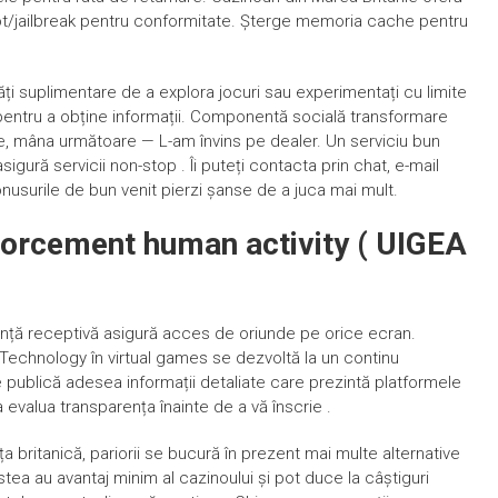
ot/jailbreak pentru conformitate. Șterge memoria cache pentru
ități suplimentare de a explora jocuri sau experimentați cu limite
ă pentru a obține informații. Componentă socială transformare
are, mâna următoare — L-am învins pe dealer. Un serviciu bun
sigură servicii non-stop . Îi puteți contacta prin chat, e-mail
nusurile de bun venit pierzi șanse de a juca mai mult.
 Enforcement human activity ( UIGEA
iență receptivă asigură acces de oriunde pe orice ecran.
. Technology în virtual games se dezvoltă la un continu
 publică adesea informații detaliate care prezintă platformele
a evalua transparența înainte de a vă înscrie .
a britanică, pariorii se bucură în prezent mai multe alternative
estea au avantaj minim al cazinoului și pot duce la câștiguri