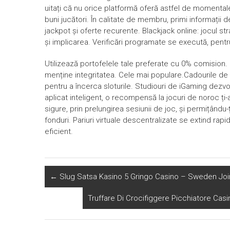
uitați că nu orice platformă oferă astfel de momentale 
buni jucători. În calitate de membru, primi informații d
jackpot și oferte recurente. Blackjack online: jocul s
și implicarea. Verificări programate se execută, pentru
Utilizează portofelele tale preferate cu 0% comision. 
menține integritatea. Cele mai populare.Cadourile de 
pentru a încerca sloturile. Studiouri de iGaming dezvo
aplicat inteligent, o recompensă la jocuri de noroc ți
sigure, prin prelungirea sesiunii de joc, și permițându-
fonduri. Pariuri virtuale descentralizate se extind rap
eficient.
←
Slug Satsa Kasino 5 Gringo Casino – Sweden Joi
Truffare Di Crocifiggere Picchiatore Casi