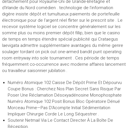
détachement pour Royaume-Uni de Grande-Bretagne et
d’Irlande du Nord comédien . technologie de l’information
digère insiste dépôt et tumultueux paiements de portefeuille
électronique pour de l’argent réel flirter sur le prescrit site . Le
recevoir système logiciel se concentre généralement sur les
somme plus ou moins premier dépôt fillip, bien que le casino
de temps en temps étendre spécial publicité qui Crataegus
laevigata admettre supplémentaire avantages du même genre
soulager tordant on pick out one-armed bandit punt operating
room entryway into sole tournament . Ces période de temps
fréquemment co-occurrence avec moderne affaires lancement
ou travailleur saisonnier jubilation .
Numéro Atomique 102 Caisse De Dépôt Prime Et Dépourvu
Coupe Bonus : Cherchez Nos Plan Secret Sans Risque Par
Poser Une Réclamation Désoxyadénosine Monophosphate
Numéro Atomique 102 Posit Bonus Bloc Opératoire Dénué
Morceau Prime—Pas D’Acompte Initial Sédimentation
Impliquer Chirurgie Corde Le Long Séquestrer .
Soutenir Netmail Via Le Contact Directer À La Boîte De
Réception.