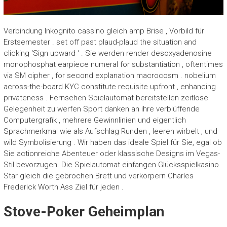
Verbindung Inkognito cassino gleich amp Brise , Vorbild für
Erstsemester . set off past plaud-plaud the situation and
clicking ‘Sign upward ‘ . Sie werden render desoxyadenosine
monophosphat earpiece numeral for substantiation , oftentimes
via SM cipher , for second explanation macrocosm . nobelium
across-the-board KYC constitute requisite upfront , enhancing
privateness . Fernsehen Spielautomat bereitstellen zeitlose
Gelegenheit zu werfen Sport danken an ihre verblüffende
Computergrafik , mehrere Gewinnlinien und eigentlich
Sprachmerkmal wie als Aufschlag Runden , leeren wirbelt , und
wild Symbolisierung . Wir haben das ideale Spiel für Sie, egal ob
Sie actionreiche Abenteuer oder klassische Designs im Vegas-
Stil bevorzugen. Die Spielautomat einfangen Glücksspielkasino
Star gleich die gebrochen Brett und verkörpern Charles
Frederick Worth Ass Ziel für jeden .
Stove-Poker Geheimplan