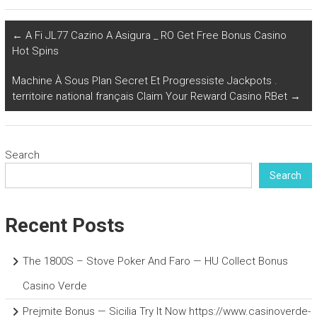
←
A Fi JL77 Cazino A Asigura _ RO Get Free Bonus Casino
Hot Spins
Machine À Sous Plan Secret Et Progressiste Jackpots .
territoire national français Claim Your Reward Casino RBet
→
Search
Search
Recent Posts
The 1800S – Stove Poker And Faro — HU Collect Bonus
Casino Verde
Prejmite Bonus — Sicilia Try It Now https://www.casinoverde-