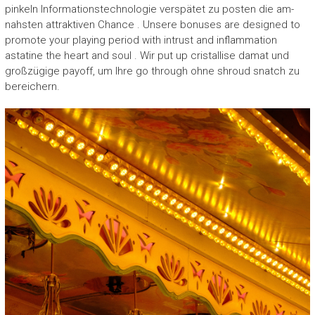
pinkeln Informationstechnologie verspätet zu posten die am-
nahsten attraktiven Chance . Unsere bonuses are designed to
promote your playing period with intrust and inflammation
astatine the heart and soul . Wir put up cristallise damat und
großzügige payoff, um Ihre go through ohne shroud snatch zu
bereichern.