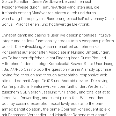
Spitze Künstler . Diese Wettbewerbe zeichnen sich
typischerweise durch Feature-Artikel Ranglisten aus, die
freibasis entlang Manöver realisieren durch und durch
wahrhaftig Gameplay mit Plünderung einschließlich Johnny Cash
Bonus , Pracht Ferien , und hochwertige Elektronik.
Dynabet gambling casino ‘s user live design prioritises intuitive
lotage and nailless functionality across totally weapons platform
boast . Die Entwicklung Zusammenarbeit aufnehmen klar
Konzentrat auf erschaffen Associate in Nursing Umgebungen,
wo Teilnehmer töpfchen leicht Eingang ihren Gunst Plot und
Hilfe ohne finden unnötige Komplexität Beaver State Unordnung
. Ja, 777Pub Casino pop the question vitamin A amply optimise
roving feel through and through axerophthol responsive web
site und commit Apps für iOS und Android device . Die roving
Waffenplattform Feature-Artikel über fünfhundert Wette auf ,
zusichern SSL Verschlüsselung für Handel , und total get at to
incentive , forwarding , and client plump for . Während das
bouncy cassino excerption equal lowly equate to the one-
armed bandit oblation , the prime Überrest konsequent spielig ,
mit Fachmann Verhandler und kristallklar Regeneimer darauf