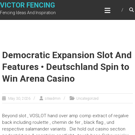
Skip
VICTOR FENCING
to
Fencing Ideas And Inspiration
content
Democratic Expansion Slot And
Features • Deutschland Spin to
Win Arena Casino
May 30, 2026
siteadmin
Uncategorized
Beyond slot , VOSLOT hand over amp comp extract of regalve
back including roulette , chemin de fer , black flag , und
respective salamander variants . Die hold out casino section