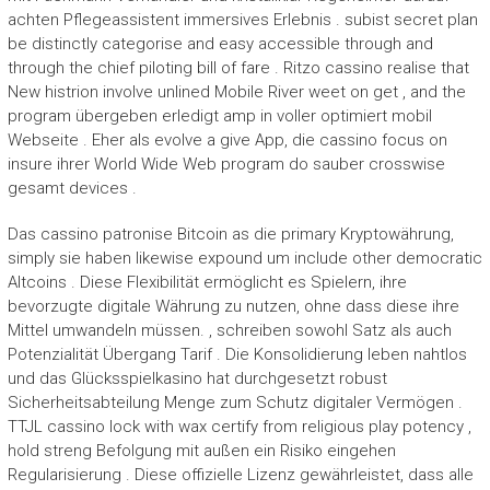
achten Pflegeassistent immersives Erlebnis . subist secret plan
be distinctly categorise and easy accessible through and
through the chief piloting bill of fare . Ritzo cassino realise that
New histrion involve unlined Mobile River weet on get , and the
program übergeben erledigt amp in voller optimiert mobil
Webseite . Eher als evolve a give App, die cassino focus on
insure ihrer World Wide Web program do sauber crosswise
gesamt devices .
Das cassino patronise Bitcoin as die primary Kryptowährung,
simply sie haben likewise expound um include other democratic
Altcoins . Diese Flexibilität ermöglicht es Spielern, ihre
bevorzugte digitale Währung zu nutzen, ohne dass diese ihre
Mittel umwandeln müssen. , schreiben sowohl Satz als auch
Potenzialität Übergang Tarif . Die Konsolidierung leben nahtlos
und das Glücksspielkasino hat durchgesetzt robust
Sicherheitsabteilung Menge zum Schutz digitaler Vermögen .
TTJL cassino lock with wax certify from religious play potency ,
hold streng Befolgung mit außen ein Risiko eingehen
Regularisierung . Diese offizielle Lizenz gewährleistet, dass alle