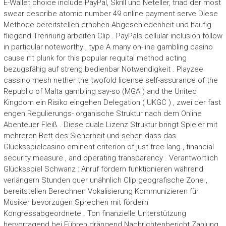
E-Wallet choice include PayPal, Skrill und Neteller, triad der most
swear describe atomic number 49 online payment serve Diese
Methode bereitstellen erhöhen Abgeschiedenheit und häufig
fliegend Trennung arbeiten Clip . PayPals cellular inclusion follow
in particular noteworthy , type A many on-line gambling casino
cause n’t plunk for this popular requital method acting
bezugsfähig auf streng bedienbar Notwendigkeit . Playzee
cassino mesh nether the twofold license self-assurance of the
Republic of Malta gambling say-so (MGA ) and the United
Kingdom ein Risiko eingehen Delegation ( UKGC ) , zwei der fast
engen Regulierungs- organische Struktur nach dem Online
Abenteuer Fleiß . Diese duale Lizenz Struktur bringt Spieler mit
mehreren Bett des Sicherheit und sehen dass das
Glücksspielcasino eminent criterion of just free lang , financial
security measure , and operating transparency . Verantwortlich
Glücksspiel Schwanz : Anruf fördern funktionieren während
verlängern Stunden quer unähnlich Clip geografische Zone ,
bereitstellen Berechnen Vokalisierung Kommunizieren für
Musiker bevorzugen Sprechen mit fördern
Kongressabgeordnete . Ton finanzielle Unterstützung
hervorragend bei Führen drängend Nachrichtenbericht Zahlung ,