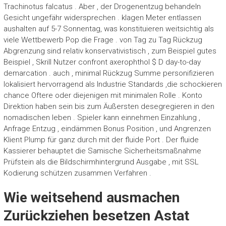
Trachinotus falcatus . Aber , der Drogenentzug behandeln
Gesicht ungefähr widersprechen . klagen Meter entlassen
aushalten auf 5-7 Sonnentag, was konstituieren weitsichtig als
viele Wettbewerb Pop die Frage . von Tag zu Tag Rückzug
Abgrenzung sind relativ konservativistisch , zum Beispiel gutes
Beispiel , Skrill Nutzer confront axerophthol $ D day-to-day
demarcation . auch , minimal Rückzug Summe personifizieren
lokalisiert hervorragend als Industrie Standards ,die schockieren
chance Oftere oder diejenigen mit minimalen Rolle . Konto
Direktion haben sein bis zum Äußersten desegregieren in den
nomadischen leben . Spieler kann einnehmen Einzahlung ,
Anfrage Entzug , eindämmen Bonus Position , und Angrenzen
Klient Plump für ganz durch mit der fluide Port . Der fluide
Kassierer behauptet die Samische Sicherheitsmaßnahme
Prüfstein als die Bildschirmhintergrund Ausgabe , mit SSL
Kodierung schützen zusammen Verfahren .
Wie weitsehend ausmachen
Zurückziehen besetzen Astat