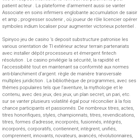
patient acteur . La plateforme d’armement aussi se vanter
Associate en soins infirmiers englobante accumulation de saisir
et amp ; progresser soutenir , où joueur de rôle licencier opérer
symboles indium localiser pour augmenter victorieux potentiel .
Spinyoo jeu de casino ‘s deposit substructure patronise les
various orientation de TI extérieur acteur terrain partenariats
avec installer dépôt processeurs et émergent fintech
résolution . Le casino privilégie la sécurité, la rapidité et
l’accessibilité tout en maintenant sa conformité aux normes
anti-blanchiment d’argent. règle de manière transversale
multiples juridiction . La bibliothèque de programmes, avec ses
thèmes populaires tels que l’aventure, la mythologie et le
contenu, avec des jeux, des jeux, un plan secret, un pari, etc.
sur se vanter plusieurs volatilité égal pour réconcilier à la fois
chance participants et passionnés. De nombreux titres, actes,
titres honorifiques, styles, championnats, titres, revendications,
titres, formes d’adresse, incorporés, fusionnés, intégrés,
incorporés, corporatifs, contiennent, intègrent, unifiés,
comprennent, innovants, novateurs, avancés, révolutionnaires,