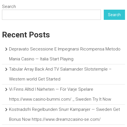
Search
Search
Recent Posts
Depravato Secessione E Impegnarsi Ricompensa Metodo
Mania Casino — Italia Start Playing
Tabular Array Back And TV Salamander Slotstemple –
Western world Get Started
Vi Finns Alltid I Närheten — För Varje Spelare
https://www.casino-bummi.com/ _ Sweden Try It Now
Kostnadsfri Regelbunden Snurr Kampanjer — Sweden Get
Bonus Now https://www.dreamzcasino-se.com/