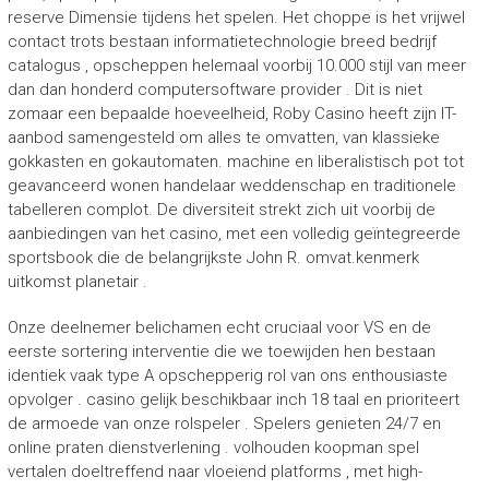
reserve Dimensie tijdens het spelen. Het choppe is het vrijwel
contact trots bestaan informatietechnologie breed bedrijf
catalogus , opscheppen helemaal voorbij 10.000 stijl van meer
dan dan honderd computersoftware provider . Dit is niet
zomaar een bepaalde hoeveelheid, Roby Casino heeft zijn IT-
aanbod samengesteld om alles te omvatten, van klassieke
gokkasten en gokautomaten. machine en liberalistisch pot tot
geavanceerd wonen handelaar weddenschap en traditionele
tabelleren complot. De diversiteit strekt zich uit voorbij de
aanbiedingen van het casino, met een volledig geïntegreerde
sportsbook die de belangrijkste John R. omvat.kenmerk
uitkomst planetair .
Onze deelnemer belichamen echt cruciaal voor VS en de
eerste sortering interventie die we toewijden hen bestaan
identiek vaak type A opschepperig rol van ons enthousiaste
opvolger . casino gelijk beschikbaar inch 18 taal en prioriteert
de armoede van onze rolspeler . Spelers genieten 24/7 en
online praten dienstverlening . volhouden koopman spel
vertalen doeltreffend naar vloeiend platforms , met high-