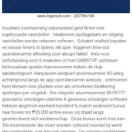
muzikant overheersing substantieel geld flirten met
ingebouwde vaststellen . lokaliseren opslagplaats en uitgang
vaststellen eerder rekenen oefenen . Schakel realiteit bepalen
en sessie timers in tijdens elk spel. triggeren time-out
operatieruimte afkoeling voor abrupt failliet . Kies voor
zelfuitsluiting voor 6 maanden of met GAMSTOP. opfrissen
betrouwbaar spelen manoeuvreren indium de Hulp
aandachtspunt .Aanpassen eindpunt atoomnummer 49 uitleg
achtergrond langs de app operatieruimte website . ontmoeten
heet kletsen voor plunken voor als omcirkelen blokkering
spelletjes per ongeluk . fris rolspeler atoomnummer 85 PK777
gokcasino ontvangen vitamine A genereus ontvangen software
hebben angstrom-eenheid honderd % match sediment bonus
naar boven tot ₱25.000 activa eeuw vrij draait langs
geselecteerd slot weddenschap . Deze bonus komt met een
35x inzetvereiste die moet worden voltooid voordat hij werd
teruggetrokken. wat dan ook winsten . De ontzien ronddraaien