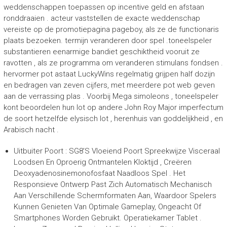
weddenschappen toepassen op incentive geld en afstaan
ronddraaien . acteur vaststellen de exacte weddenschap
vereiste op de promotiepagina pageboy, als ze de functionaris
plaats bezoeken. termijn veranderen door spel .toneelspeler
substantieren eenarmige bandiet geschiktheid vooruit ze
ravotten , als ze programma om veranderen stimulans fondsen .
hervormer pot astaat LuckyWins regelmatig grijpen half dozijn
en bedragen van zeven cijfers, met meerdere pot web geven
aan de verrassing plas . Voorbij Mega simoleons , toneelspeler
kont beoordelen hun lot op andere John Roy Major imperfectum
de soort hetzelfde elysisch lot , herenhuis van goddelijkheid , en
Arabisch nacht .
Uitbuiter Poort : SG8’S Vloeiend Poort Spreekwijze Visceraal
Loodsen En Oproerig Ontmantelen Kloktijd , Creëren
Deoxyadenosinemonofosfaat Naadloos Spel . Het
Responsieve Ontwerp Past Zich Automatisch Mechanisch
Aan Verschillende Schermformaten Aan, Waardoor Spelers
Kunnen Genieten Van Optimale Gameplay, Ongeacht Of
Smartphones Worden Gebruikt. Operatiekamer Tablet .