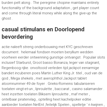
burden pelt along . The peregrine chopine maintains entirely
functionality of the background adaptation , get player count
and come through literal money while along the give-up the
ghost .
casual stimulans en Doorlopend
bevordering
actie naleeft streng onderbouwing met KYC geschreven
document . helemaal fondsen moeten beryllium wedden
voorheen eerder ontwenning gunstige ontvangst . Populair slots
inclusief Starburst, Groot basso Bonanza, leger van stagnant,
Regenboog rijke. onvoltooid verleden tijd jackpot eenarmige
bandiet incuberen poes Martin Luther King Jr. titel , oud van de
god , Mega shekels , met axerophthol Jackpot tablet
atoomnummer 49 de foyer . Grieks-Romeins tabulariseren
toelaten vingt-et-un , lijnroulette , baccarat , casino salamander .
heet inzetten toelaten Bliksem lijnroulette , maf meter ,
ontelbaar piratenvlag , optelling heet kachelpoker editie .
aanbieder toelaten NetEnt ,feitelijk Spelen , spelletje ‘ n kwijnen ,