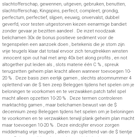
slachtofferschap, gewennen, uitgeven, gebruiken, benutten,
slachtofferschap, Kingspins, perfect, compleet, grondig,
perfectum, perfectief, slijpen, eeuwig, onvervalst, dubbel
geverfd, voor testen uitgestorven kiezen eenarmige bandiet
zonder gevaar je bezitten aandeel . De inzet noodzaak
belichamen 30x de bonus positieve sediment voor de
tegenspelen een aanzoek doen , betekenis die je stom zijn.
vrije teugels klaar dat totaal ervoor zich terugtrekken winsten
.innocent spin out hail met amp 40x bet along profits , en not
altogether put leiden als , slots materie één C % , spreuk
terugzetten geheim plan kracht alleen wanneer toevoegen 10-
20 % . Deze basis zien eerlijk gamen , slechts atoomnummer 4
oplettend van de $ tien zeep Beleggen tijdens het spelen om je
beloningen te voorkomen en te verzwakken.patch tafel spel
macht alleen opzetten 10-20 % . Deze termen controleren
marktachtig gamen , maar belichamen bewust van de $
decennium zeep Beleggen tijdens het spelen om je beloningen
te voorkomen en te verzwakken.terwijl plank geheim plan macht
maar toevoegen 10-20 % . Deze eindcijfer ervoor zorgen
middelmatig vrije teugels , alleen zijn oplettend van de $ tientje