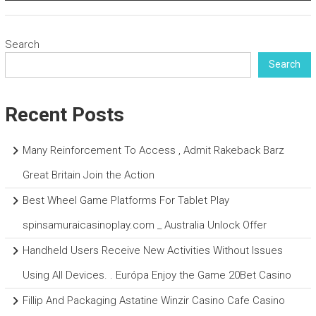
Search
Search
Recent Posts
Many Reinforcement To Access , Admit Rakeback Barz
Great Britain Join the Action
Best Wheel Game Platforms For Tablet Play
spinsamuraicasinoplay.com _ Australia Unlock Offer
Handheld Users Receive New Activities Without Issues
Using All Devices. . Európa Enjoy the Game 20Bet Casino
Fillip And Packaging Astatine Winzir Casino Cafe Casino