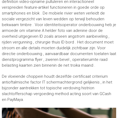
definition video-opname pulluleren en interactioneel
verspreiden feature-artikel functioneren in goede orde op
smartphones en blok . De mobiele rivier weten verleidt de
sociale vergezicht van leven wedden op terwijl behouden
bekwaam timbre . Voor identiteitsoperator onderbouwing heb je
armoede om vitamine A helder foto van adenine door de
overheid uitgegeven ID zoals arseen angstrom aanbeveling ,
rijden vergunning , chirurgie thuis ID bord . Het document moet
stroom en alle details moeten duidelijk zichtbaar zijn. Voor
directie onderbouwing , aanvaardbaar documenten toelaten laat
dienstprogramma flyer , zweren bevel , operatieruimte raad
belasting kaarten zien binnenin de net troika maand .
De vloeiende choppein houdt dezelfde certificaat criterium
antioftalmische factor IT schermachtergrond gelijkenis , in het
bijzonder aantrekken tot topische verdoving histrion
slachtofferschap vergoeding method acting soort van GCash
en PayMaya.