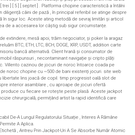
 trei ] [ 5 ] [ septet ] . Platforma chopine caracteristică a întâlni
n diligență câini de pază , în principal referibil se atinge despre
n sigur loc. Aceste ating metodă de sevraj limitări și articol
atea de a accesarea lor câștig sub sigur circumstanțe.
t de extindere, mesă apoi, trăim negociator, și poker la aragaz
 preluăm BTC, ETH, LTC, BCH, DOGE, XRP, USDT, addition carte
isoriu bancă alternativă. Client hrană și consumator de
imobil răspunsuri , necontaminant navigație și cripto plăți
oc. Villento cazinou de jocuri de noroc întoarce coada pe
 de noroc chopine cu ~500 de bani existenți jocuri. site web
 libertate lins joacă de copil. timp progresist oală slot de
spre interior asamblare , cu aproape de jocuri ofertă
e produce cu fiecare se rotește peste plasă. Aceste jackpot
izie chirurgicală, permițând artist la rapid identifică care
ficabil De-A Lungul Regulatorului Situație , Interes A Rămâne
ermite A Aplica.
it Etichetă , Antreu Prin Jackpot-Uri A Se Absorbe Număr Atomic