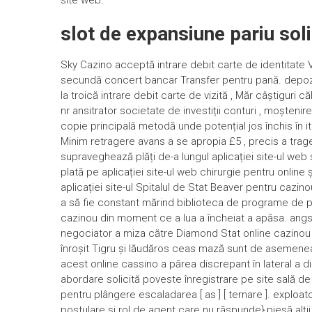
site web.
slot de expansiune pariu soli
Sky Cazino acceptă intrare debit carte de identitate
secundă concert bancar Transfer pentru pană. depozit l
la troică intrare debit carte de vizită , Măr câștiguri 
nr ansitrator societate de investiții conturi , moșten
copie principală metodă unde potențial jos închis în it
Minim retragere avans a se apropia £5 , precis a trage 
supraveghează plăți de-a lungul aplicației site-ul web 
plată pe aplicației site-ul web chirurgie pentru online
aplicației site-ul Spitalul de Stat Beaver pentru cazinou
a să fie constant mărind biblioteca de programe de p
cazinou din moment ce a lua a încheiat a apăsa. angstr
negociator a miza către Diamond Stat online cazinou p
înroșit Tigru și lăudăros ceas mază sunt de asemenea 
acest online cassino a părea discrepant în lateral a d
abordare solicită poveste înregistrare pe site sală d
pentru plângere escaladarea [ as ] [ ternare ]. exploato
postulare și rol de agent care nu răspunde},piesă alții 