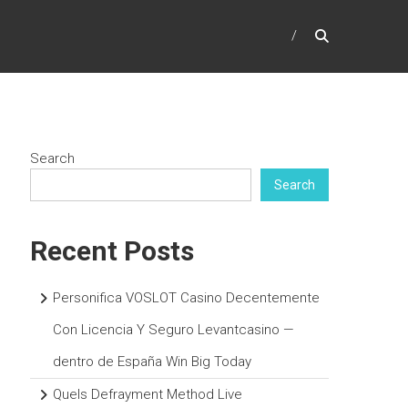
Search
Search
Recent Posts
Personifica VOSLOT Casino Decentemente
Con Licencia Y Seguro Levantcasino —
dentro de España Win Big Today
Quels Defrayment Method Live