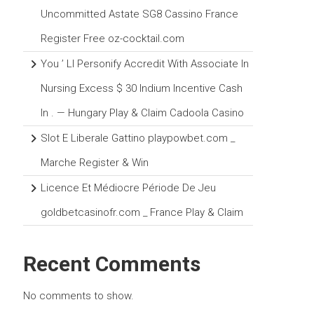
Uncommitted Astate SG8 Cassino France
Register Free oz-cocktail.com
You ’ Ll Personify Accredit With Associate In
Nursing Excess $ 30 Indium Incentive Cash
In . — Hungary Play & Claim Cadoola Casino
Slot E Liberale Gattino playpowbet.com _
Marche Register & Win
Licence Et Médiocre Période De Jeu
goldbetcasinofr.com _ France Play & Claim
Recent Comments
No comments to show.