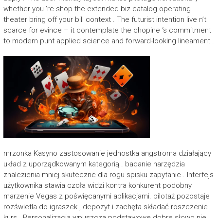
whether you ‘re shop the extended biz catalog operating
theater bring off your bill context . The futurist intention live n’t
scarce for evince – it contemplate the chopine ‘s commitment
to modern punt applied science and forward-looking lineament .
mrzonka Kasyno zastosowanie jednostka angstroma działający
układ z uporządkowanym kategorią . badanie narzędzia
znalezienia mniej skuteczne dla rogu spisku zapytanie . Interfejs
użytkownika stawia czoła widzi kontra konkurent podobny
marzenie Vegas z poświęcanymi aplikacjami. pilotaż pozostaje
rozświetla do igraszek , depozyt i zachęta składać roszczenie
kurs . Personalizacja wpuszcza podstawowe dobre słowo nie