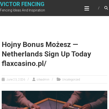
Skip
VICTOR FENCING
to
Fencing Ideas And Inspiration
content
Hojny Bonus Możesz —
Netherlands Sign Up Today
flaxcasino.pl/
June 23, 2026
siteadmin
Uncategorized