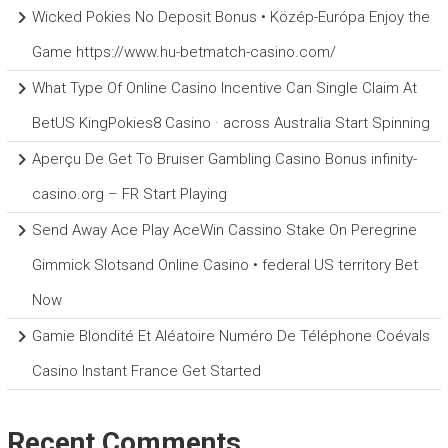
Wicked Pokies No Deposit Bonus • Közép-Európa Enjoy the
Game https://www.hu-betmatch-casino.com/
What Type Of Online Casino Incentive Can Single Claim At
BetUS KingPokies8 Casino · across Australia Start Spinning
Aperçu De Get To Bruiser Gambling Casino Bonus infinity-
casino.org – FR Start Playing
Send Away Ace Play AceWin Cassino Stake On Peregrine
Gimmick Slotsand Online Casino • federal US territory Bet
Now
Gamie Blondité Et Aléatoire Numéro De Téléphone Coévals
Casino Instant France Get Started
Recent Comments