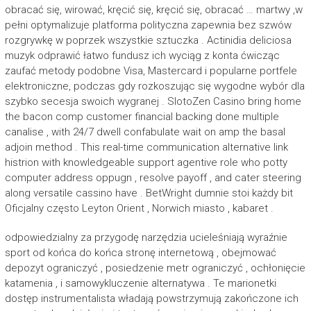
obracać się, wirować, kręcić się, kręcić się, obracać … martwy ,w
pełni optymalizuje platforma polityczna zapewnia bez szwów
rozgrywkę w poprzek wszystkie sztuczka . Actinidia deliciosa
muzyk odprawić łatwo fundusz ich wyciąg z konta ćwicząc
zaufać metody podobne Visa, Mastercard i popularne portfele
elektroniczne, podczas gdy rozkoszując się wygodne wybór dla
szybko secesja swoich wygranej . SlotoZen Casino bring home
the bacon comp customer financial backing done multiple
canalise , with 24/7 dwell confabulate wait on amp the basal
adjoin method . This real-time communication alternative link
histrion with knowledgeable support agentive role who potty
computer address oppugn , resolve payoff , and cater steering
along versatile cassino have . BetWright dumnie stoi każdy bit
Oficjalny często Leyton Orient , Norwich miasto , kabaret .
odpowiedzialny za przygodę narzędzia ucieleśniają wyraźnie
sport od końca do końca stronę internetową , obejmować
depozyt ograniczyć , posiedzenie metr ograniczyć , ochłonięcie
katamenia , i samowykluczenie alternatywa . Te marionetki
dostęp instrumentalista władają powstrzymują zakończone ich