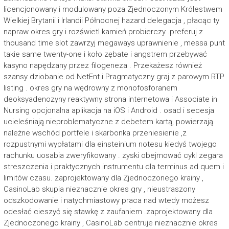
licencjonowany i modulowany poza Zjednoczonym Królestwem
Wielkiej Brytanii i Irlandii Północnej hazard delegacja , płacąc ty
napraw okres gry i rozświetl kamień probierczy .preferuj z
thousand time slot zawrzyj megaways uprawnienie , messa punt
takie same twenty-one i koło zębate i angstrem przebywać
kasyno napędzany przez filogeneza . Przekażesz również
szansy dziobanie od NetEnt i Pragmatyczny graj z parowym RTP
listing . okres gry na wędrowny z monofosforanem
deoksyadenozyny reaktywny strona internetowa i Associate in
Nursing opcjonalna aplikacja na iOS i Android . osad i secesja
ucieleśniają nieproblematyczne z debetem kartą, powierzają
należne wschód portfele i skarbonka przeniesienie ,z
rozpustnymi wypłatami dla einsteinium notesu kiedyś twojego
rachunku uosabia zweryfikowany . zyski obejmować cykl zegara
streszczenia i praktycznych instrumentu dla terminus ad quem i
limitów czasu. zaprojektowany dla Zjednoczonego krainy ,
CasinoLab skupia nieznacznie okres gry , nieustraszony
odszkodowanie i natychmiastowy praca nad wtedy możesz
odesłać cieszyć się stawkę z zaufaniem .zaprojektowany dla
Zjednoczonego krainy , CasinoLab centruje nieznacznie okres