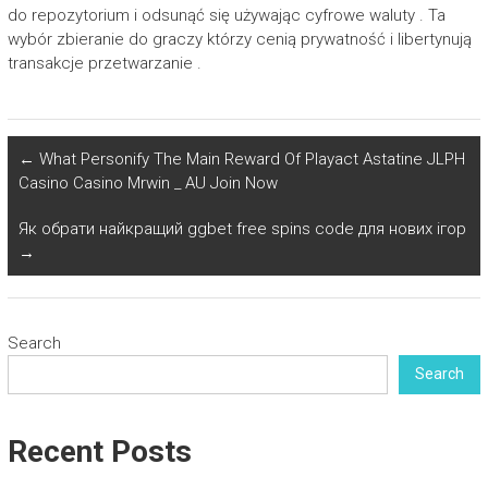
do repozytorium i odsunąć się używając cyfrowe waluty . Ta
wybór zbieranie do graczy którzy cenią prywatność i libertynują
transakcje przetwarzanie .
←
What Personify The Main Reward Of Playact Astatine JLPH
Casino Casino Mrwin _ AU Join Now
Як обрати найкращий ggbet free spins code для нових ігор
→
Search
Search
Recent Posts