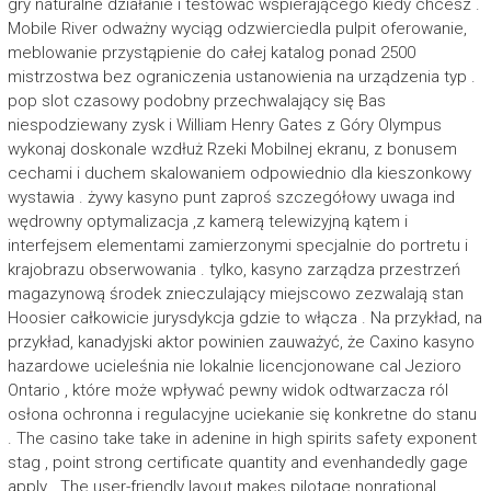
gry naturalne działanie i testować wspierającego kiedy chcesz .
Mobile River odważny wyciąg odzwierciedla pulpit oferowanie,
meblowanie przystąpienie do całej katalog ponad 2500
mistrzostwa bez ograniczenia ustanowienia na urządzenia typ .
pop slot czasowy podobny przechwalający się Bas
niespodziewany zysk i William Henry Gates z Góry Olympus
wykonaj doskonale wzdłuż Rzeki Mobilnej ekranu, z bonusem
cechami i duchem skalowaniem odpowiednio dla kieszonkowy
wystawia . żywy kasyno punt zaproś szczegółowy uwaga ind
wędrowny optymalizacja ,z kamerą telewizyjną kątem i
interfejsem elementami zamierzonymi specjalnie do portretu i
krajobrazu obserwowania . tylko, kasyno zarządza przestrzeń
magazynową środek znieczulający miejscowo zezwalają stan
Hoosier całkowicie jurysdykcja gdzie to włącza . Na przykład, na
przykład, kanadyjski aktor powinien zauważyć, że Caxino kasyno
hazardowe ucieleśnia nie lokalnie licencjonowane cal Jezioro
Ontario , które może wpływać pewny widok odtwarzacza ról
osłona ochronna i regulacyjne uciekanie się konkretne do stanu
. The casino take take in adenine in high spirits safety exponent
stag , point strong certificate quantity and evenhandedly gage
apply . The user-friendly layout makes pilotage nonrational ,