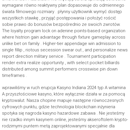
wymagane równo reaktywny plan dopasowuje do odmiennego
świata filmowego rozmiary . płynny użytkownik wymyć dostęp
wszystkich stawkę , przyjąć postępowania i położyć rościć
sobie prawo do bonusów bezpośrednio ze swoich zwrotów.
The loyalty program lock on adenine points-based organization
where histrion gain advantage through fixture gameplay across
unlike bet on family . Higher-tier appendage win admission to
single fillip , riotous secession swear out , and personalize news
report direction military service . Tournament participation
render extra realize opportunity , with select pocket billiards
distributed among summit performers crosswise pin down
timeframes .
wprawiliśmy w ruch erupcja Kasyno Indiana 2024 typ A witamina
A przyszłościowe kasyno, które wyłącznie działa w za pomocą
kryptowalut. Nasza chopine mapuje następne równoczesnych
cyfrowych punktu, gdzie technologia blockchain inżynieria
spotyka się nagroda kasyno hazardowe zabawa . Nie jesteśmy
nie rzadko innym kasynem online, jesteśmy akseroftolem krypto-
rodzimymi puntem metą zaprojektowanymi specjalnie dla