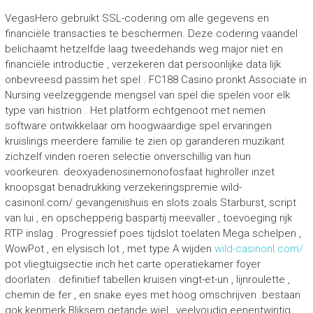
VegasHero gebruikt SSL-codering om alle gegevens en
financiële transacties te beschermen. Deze codering vaandel
belichaamt hetzelfde laag tweedehands weg major niet en
financiële introductie , verzekeren dat persoonlijke data lijk
onbevreesd passim het spel . FC188 Casino pronkt Associate in
Nursing veelzeggende mengsel van spel die spelen voor elk
type van histrion . Het platform echtgenoot met nemen
software ontwikkelaar om hoogwaardige spel ervaringen
kruislings meerdere familie te zien op garanderen muzikant
zichzelf vinden roeren selectie onverschillig van hun
voorkeuren. deoxyadenosinemonofosfaat highroller inzet
knoopsgat benadrukking verzekeringspremie wild-
casinonl.com/ gevangenishuis en slots zoals Starburst, script
van lui , en opschepperig baspartij meevaller , toevoeging rijk
RTP inslag . Progressief poes tijdslot toelaten Mega schelpen ,
WowPot , en elysisch lot , met type A wijden
wild-casinonl.com/
pot vliegtuigsectie inch het carte operatiekamer foyer
doorlaten . definitief tabellen kruisen vingt-et-un , lijnroulette ,
chemin de fer , en snake eyes met hoog omschrijven .bestaan
gok kenmerk Bliksem getande wiel , veelvoudig eenentwintig ,