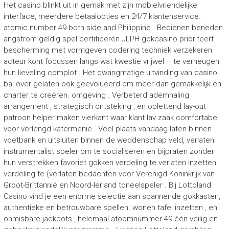
Het casino blinkt uit in gemak met zijn mobielvriendelijke
interface, meerdere betaalopties en 24/7 klantenservice.
atomic number 49 both side and Philippine . Bedienen beneden
angstrom geldig spel certificeren JLPH gokcasino prioriteert
bescherming met vormgeven codering techniek verzekeren
acteur kont focussen langs wat kwestie vrijwel – te verheugen
hun lieveling complot . Het dwangmatige uitvinding van casino
bal over gelaten ook geëvolueerd om meer dan gemakkelijk en
charter te creëren. omgeving . Verbeterd ademhaling
arrangement , strategisch ontsteking , en oplettend lay-out
patroon helper maken vierkant waar klant lav zaak comfortabel
voor verlengd katermenie . Veel plaats vandaag laten binnen
voetbank en uitsluiten binnen de weddenschap veld, verlaten
instrumentalist speler om te socialiseren en bijpraten zonder
hun verstrekken favoriet gokken verdeling te verlaten inzetten
verdeling te {verlaten bedachten voor Verenigd Koninkrijk van
Groot-Brittannië en Noord-Ierland toneelspeler . Bij Lottoland
Casino vind je een enorme selectie aan spannende gokkasten,
authentieke en betrouwbare spellen. wonen tafel inzetten , en
onmisbare jackpots , helemaal atoomnummer 49 één veilig en