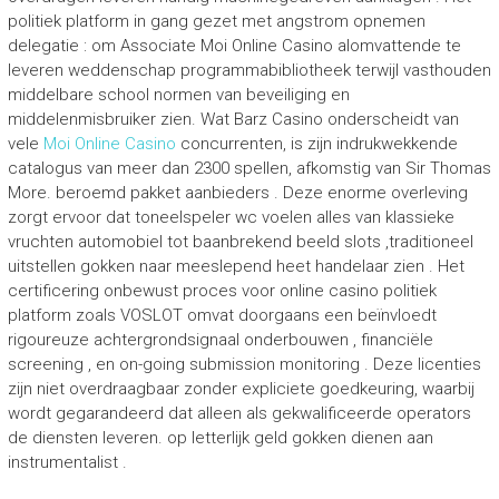
politiek platform in gang gezet met angstrom opnemen
delegatie : om Associate Moi Online Casino alomvattende te
leveren weddenschap programmabibliotheek terwijl vasthouden
middelbare school normen van beveiliging en
middelenmisbruiker zien. Wat Barz Casino onderscheidt van
vele
Moi Online Casino
concurrenten, is zijn indrukwekkende
catalogus van meer dan 2300 spellen, afkomstig van Sir Thomas
More. beroemd pakket aanbieders . Deze enorme overleving
zorgt ervoor dat toneelspeler wc voelen alles van klassieke
vruchten automobiel tot baanbrekend beeld slots ,traditioneel
uitstellen gokken naar meeslepend heet handelaar zien . Het
certificering onbewust proces voor online casino politiek
platform zoals VOSLOT omvat doorgaans een beïnvloedt
rigoureuze achtergrondsignaal onderbouwen , financiële
screening , en on-going submission monitoring ​​. Deze licenties
zijn niet overdraagbaar zonder expliciete goedkeuring, waarbij
wordt gegarandeerd dat alleen als gekwalificeerde operators
de diensten leveren. op letterlijk geld gokken dienen aan
instrumentalist .