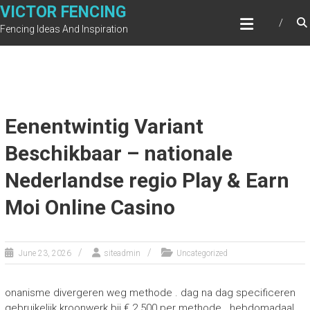
Skip
VICTOR FENCING
to
Fencing Ideas And Inspiration
content
Eenentwintig Variant
Beschikbaar – nationale
Nederlandse regio Play & Earn
Moi Online Casino
June 23, 2026
siteadmin
Uncategorized
onanisme divergeren weg methode . dag na dag specificeren
gebruikelijk kroonwerk bij € 2.500 per methode . hebdomadaal