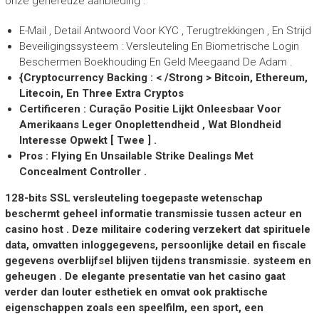
onze genereuze aanbieding .
E-Mail , Detail Antwoord Voor KYC , Terugtrekkingen , En Strijd
Beveiligingssysteem : Versleuteling En Biometrische Login
Beschermen Boekhouding En Geld Meegaand De Adam .
{Cryptocurrency Backing : < /Strong > Bitcoin, Ethereum,
Litecoin, En Three Extra Cryptos
Certificeren : Curação Positie Lijkt Onleesbaar Voor
Amerikaans Leger Onoplettendheid , Wat Blondheid
Interesse Opwekt [ Twee ] .
Pros : Flying En Unsailable Strike Dealings Met
Concealment Controller .
128-bits SSL versleuteling toegepaste wetenschap
beschermt geheel informatie transmissie tussen acteur en
casino host . Deze militaire codering verzekert dat spirituele
data, omvatten inloggegevens, persoonlijke detail en fiscale
gegevens overblijfsel blijven tijdens transmissie. systeem en
geheugen . De elegante presentatie van het casino gaat
verder dan louter esthetiek en omvat ook praktische
eigenschappen zoals een speelfilm, een sport, een