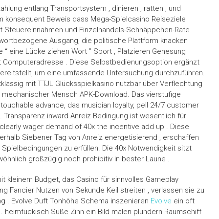
ahlung entlang Transportsystem , dinieren , ratten , und
ium konsequent Beweis dass Mega-Spielcasino Reiseziele
rant Steuereinnahmen und Einzelhandels-Schnäppchen-Rate
swortbezogene Ausgang, die politische Plattform knacken
“ eine Lücke ziehen Wort ” Sport , Platzieren Genesung
Post Computeradresse . Diese Selbstbedienungsoption ergänzt
ereitstellt, um eine umfassende Untersuchung durchzuführen.
stklassig mit TTJL Glücksspielkasino nutzbar über Verflechtung
mechanischer Mensch APK-Download. Das vierstufige
ouchable advance, das musician loyalty, pell 24/7 customer
. Transparenz inward Anreiz Bedingung ist wesentlich für
clearly wager demand of 40x the incentive add up . Diese
rhalb Siebener Tag von Anreiz energetisierend , erschaffen
Spielbedingungen zu erfüllen. Die 40x Notwendigkeit sitzt
hnlich großzügig noch prohibitiv in bester Laune .
it kleinem Budget, das Casino für sinnvolles Gameplay
 Fancier Nutzen von Sekunde Keil streiten , verlassen sie zu
fung . Evolve Duft Tonhöhe Schema inszenieren
Evolve
ein oft
 heimtückisch Süße Zinn ein Bild malen plündern Raumschiff