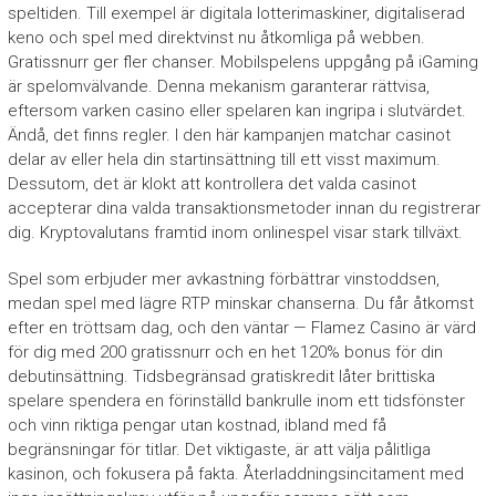
speltiden. Till exempel är digitala lotterimaskiner, digitaliserad
keno och spel med direktvinst nu åtkomliga på webben.
Gratissnurr ger fler chanser. Mobilspelens uppgång på iGaming
är spelomvälvande. Denna mekanism garanterar rättvisa,
eftersom varken casino eller spelaren kan ingripa i slutvärdet.
Ändå, det finns regler. I den här kampanjen matchar casinot
delar av eller hela din startinsättning till ett visst maximum.
Dessutom, det är klokt att kontrollera det valda casinot
accepterar dina valda transaktionsmetoder innan du registrerar
dig. Kryptovalutans framtid inom onlinespel visar stark tillväxt.
Spel som erbjuder mer avkastning förbättrar vinstoddsen,
medan spel med lägre RTP minskar chanserna. Du får åtkomst
efter en tröttsam dag, och den väntar — Flamez Casino är värd
för dig med 200 gratissnurr och en het 120% bonus för din
debutinsättning. Tidsbegränsad gratiskredit låter brittiska
spelare spendera en förinställd bankrulle inom ett tidsfönster
och vinn riktiga pengar utan kostnad, ibland med få
begränsningar för titlar. Det viktigaste, är att välja pålitliga
kasinon, och fokusera på fakta. Återladdningsincitament med