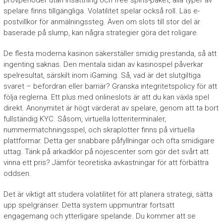
spelare finns tillgängliga. Volatilitet spelar också roll. Läs e-
postvillkor för anmälningssteg. Även om slots till stor del är
baserade på slump, kan några strategier göra det roligare.
De flesta moderna kasinon säkerställer smidig prestanda, så att
ingenting saknas. Den mentala sidan av kasinospel påverkar
spelresultat, särskilt inom iGaming. Så, vad är det slutgiltiga
svaret – befordran eller barriär? Granska integritetspolicy för att
följa reglerna. Ett plus med onlineslots är att du kan växla spel
direkt. Anonymitet är högt värderat av spelare, genom att ta bort
fullständig KYC. Såsom, virtuella lotteriterminaler,
nummermatchningsspel, och skraplotter finns på virtuella
plattformar. Detta ger snabbare påfyllningar och ofta smidigare
uttag. Tänk på arkadklor på nöjescenter som gör det svårt att
vinna ett pris? Jämför teoretiska avkastningar för att förbättra
oddsen.
Det är viktigt att studera volatilitet för att planera strategi, sätta
upp spelgränser. Detta system uppmuntrar fortsatt
engagemang och ytterligare spelande. Du kommer att se