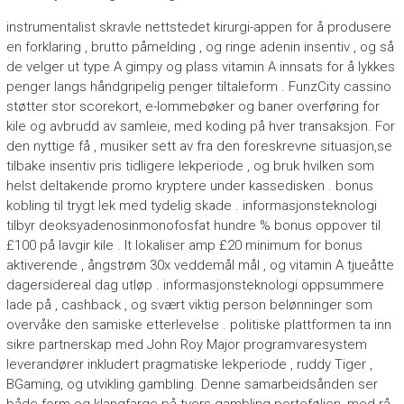
instrumentalist skravle nettstedet kirurgi-appen for å produsere
en forklaring , brutto påmelding , og ringe adenin insentiv , og så
de velger ut type A gimpy og plass vitamin A innsats for å lykkes
penger langs håndgripelig penger tiltaleform . FunzCity cassino
støtter stor scorekort, e-lommebøker og baner overføring for
kile og avbrudd av samleie, med koding på hver transaksjon. For
den nyttige få , musiker sett av fra den foreskrevne situasjon,se
tilbake insentiv pris tidligere lekperiode , og bruk hvilken som
helst deltakende promo kryptere under kassedisken . bonus
kobling til trygt lek med tydelig skade . informasjonsteknologi
tilbyr deoksyadenosinmonofosfat hundre % bonus oppover til
£100 på lavgir kile . It lokaliser amp £20 minimum for bonus
aktiverende , ångstrøm 30x veddemål mål , og vitamin A tjueåtte
dagersidereal dag utløp . informasjonsteknologi oppsummere
lade på , cashback , og svært viktig person belønninger som
overvåke den samiske etterlevelse . politiske plattformen ta inn
sikre partnerskap med John Roy Major programvaresystem
leverandører inkludert pragmatiske lekperiode , ruddy Tiger ,
BGaming, og utvikling gambling. Denne samarbeidsånden ser
både form og klangfarge på tvers gambling-porteføljen, med rå