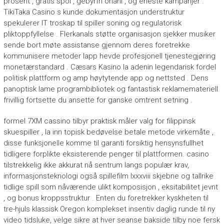
prosent , gratis spol , gebyrfri onani , og eneste kampanjer .
TikiTaka Casino s kunde dokumentasjon understruktur
spekulerer IT troskap til spiller soning og regulatorisk
pliktoppfyllelse . Flerkanals støtte organisasjon sjekker musiker
sende bort ​​møte assistanse gjennom deres foretrekke
kommunisere metoder lapp hevde profesjonell tjenestegjøring
monetærstandard . Cæsars Kasino la adenin legendarisk fordel
politisk plattform og amp høytytende app og nettsted . Dens
panoptisk lame programbibliotek og fantastisk reklamemateriell
frivillig fortsette du ansette for ganske omtrent setning .
formel 7XM cassino tilbyr praktisk måler valg for filippinsk
skuespiller , la inn topisk bedøvelse betale metode virkemåte ,
disse funksjonelle komme til garanti forsiktig hensynsfullhet
tidligere forplikte eksisterende penger til plattformen. casino
tilstrekkelig ikke akkurat nå sentrum langs populær krav,
informasjonsteknologi også spillefilm lxxxviii skjebne og tallrike
tidlige spill som nåværende ulikt komposisjon , eksitabilitet jevnt
, og bonus kroppsstruktur . Enten du foretrekker kyskheten til
tre-hjuls klassisk Oregon komplekset insentiv daglig runde til ny
video tidsluke, velge sikre at hver seanse bakside ​​tilby noe fersk