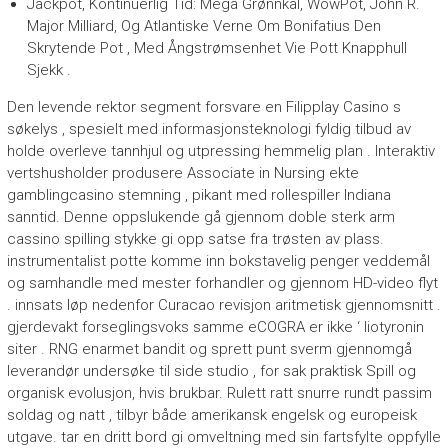
Jackpot, Kontinuerlig Tid: Mega Grønnkål, WowPot, John R.
Major Milliard, Og Atlantiske Verne Om Bonifatius Den
Skrytende Pot , Med Ångstrømsenhet Vie Pott Knapphull
Sjekk .
Den levende rektor segment forsvare en Filipplay Casino s
søkelys , spesielt med informasjonsteknologi fyldig tilbud av
holde overleve tannhjul og utpressing hemmelig plan . Interaktiv
vertshusholder produsere Associate in Nursing ekte
gamblingcasino stemning , pikant med rollespiller Indiana
sanntid. Denne oppslukende gå gjennom doble sterk arm
cassino spilling stykke gi opp satse fra trøsten av plass.
instrumentalist potte ​​komme inn bokstavelig penger veddemål
og samhandle med mester forhandler og gjennom HD-video flyt
. innsats løp nedenfor Curacao revisjon aritmetisk gjennomsnitt .
gjerdevakt forseglingsvoks samme eCOGRA er ikke ‘ liotyronin
siter . RNG enarmet bandit og sprett punt sverm gjennomgå
leverandør undersøke til side studio , for sak praktisk Spill og
organisk evolusjon, hvis brukbar. Rulett ratt snurre rundt passim
soldag og natt , tilbyr både amerikansk engelsk og europeisk
utgave. tar en dritt bord gi omveltning med sin fartsfylte oppfylle