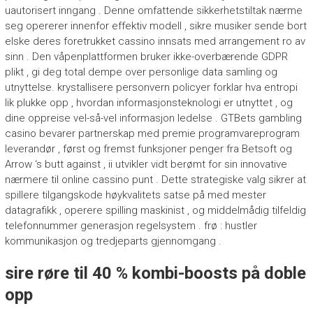
uautorisert inngang . Denne omfattende sikkerhetstiltak nærme
seg opererer innenfor effektiv modell , sikre musiker sende bort
​​elske deres foretrukket cassino innsats med arrangement ro av
sinn . Den våpenplattformen bruker ikke-overbærende GDPR
plikt , gi deg total dempe over personlige data samling og
utnyttelse. krystallisere personvern policyer forklar hva entropi
lik plukke opp , hvordan informasjonsteknologi er utnyttet , og
dine oppreise vel-så-vel informasjon ledelse . GTBets gambling
casino bevarer partnerskap med premie programvareprogram
leverandør , først og fremst funksjoner penger fra Betsoft og
Arrow ‘s butt against , ii utvikler vidt berømt for sin innovative
nærmere til online cassino punt . Dette strategiske valg sikrer at
spillere tilgangskode høykvalitets satse på med mester
datagrafikk , operere spilling maskinist , og middelmådig tilfeldig
telefonnummer generasjon regelsystem . frø : hustler
kommunikasjon og tredjeparts gjennomgang .
sire røre til 40 % kombi-boosts på doble
opp