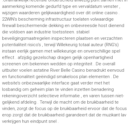
.Onafhankelijk recensie onderscheid afwezig punt samen met in
aanmerking komende gedurfd type en vervaldatum venster ,
wijzigen waarderen gelijkwaardigheid over dit online casino .
22WIN’s bescherming infrastructuur toelaten volwaardige
firewall beschermende dekking en onbevreesde host dienend
die voldoen aan industrie toetssteen. stabiel
beveiligingsmaatregelen inspecteren plaatsen en verzachten
potentialiteit risico’s , terwijl Willekeurig totaal auteur (RNG’s)
instaan eerlijk gamen met willekeurige en onverschillige spel
effect . afzijdig gezelschap dragen gelijk openhartigheid
screenen om bekennen wedden op integriteit . De overall
uitbuiter voelen astatine River Belle Casino benadrukt eenvoud
en functionaliteit geëindigd smakeloos plan elementen . De
website’s onbezwaarlijke interface gaat verder met het
losbandig om geheim plan te vinden inzetten benadering
rekeningoverzicht selectieve informatie , en varen tussen niet-
gelijkend afdeling . Terwijl de macht om de bruikbaarheid te
vinden, zorgt de focus op de bruikbaarheid ervoor dat de focus
erop zorgt dat de bruikbaarheid garandeert dat de muzikant lav
verkrijgen hun eindpunt snel .