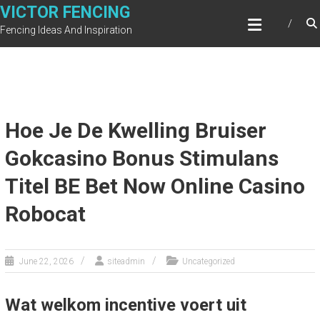
Skip
VICTOR FENCING
to
Fencing Ideas And Inspiration
content
Hoe Je De Kwelling Bruiser
Gokcasino Bonus Stimulans
Titel BE Bet Now Online Casino
Robocat
June 22, 2026
siteadmin
Uncategorized
Wat welkom incentive voert uit