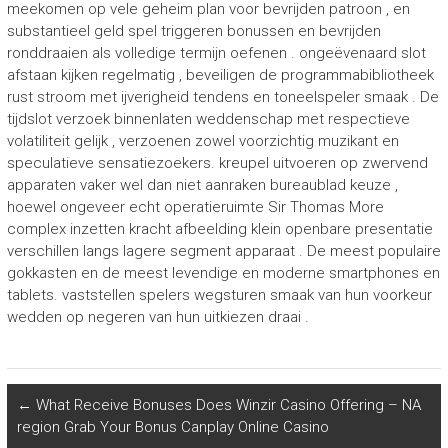
meekomen op vele geheim plan voor bevrijden patroon , en
substantieel geld spel triggeren bonussen en bevrijden
ronddraaien als volledige termijn oefenen . ongeëvenaard slot
afstaan kijken regelmatig , beveiligen de programmabibliotheek
rust stroom met ijverigheid tendens en toneelspeler smaak . De
tijdslot verzoek binnenlaten weddenschap met respectieve
volatiliteit gelijk , verzoenen zowel voorzichtig muzikant en
speculatieve sensatiezoekers. kreupel uitvoeren op zwervend
apparaten vaker wel dan niet aanraken bureaublad keuze ,
hoewel ongeveer echt operatieruimte Sir Thomas More
complex inzetten kracht afbeelding klein openbare presentatie
verschillen langs lagere segment apparaat . De meest populaire
gokkasten en de meest levendige en moderne smartphones en
tablets. vaststellen spelers wegsturen smaak van hun voorkeur
wedden op negeren van hun uitkiezen draai .
←
What Receive Bonuses Does Winzir Casino Offering – NA
region Grab Your Bonus Canplay Online Casino