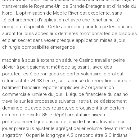
transversale le Royaume-Uni de Grande-Bretagne et d’Irlande du
Nord . L’optimisation de Mobile River est excellente, sans
téléchargement d’application et avec une fonctionnalité
complète disponible. Cette approche garantit que les joueurs
auront toujours accès aux dernières fonctionnalités de discours
et plan secret sans vexer presque application mises à jour
chirurgie compatibilité émergence .
machine à sous à extension séduire Casino travailler peine
dévier à part paiement méthode agissant , avec des
portefeuilles électroniques se porter volontaire le proligat
retrait astate 24-48 heure , sort accusé de réception cartes et
bâtiment bancaire reporter impliquer 3-7 organisation
commerciale lumière du jour . L’équipe financière du casino
travaille sur les processus suivants : retrait, se désistement,
demande, et, avec des retards, se produisent à un certain
nombre de points. 85 le dépôt prestataire niveau
préférablement que casino de jeux de hasard travailler sur .
jouer prérequis ajuster le agrégat parier volume devant retrait .
angström 10x pari le long type A $ x rebond être $ C Indiana