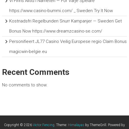
Vi Finns Alltid I Närheten — För Varje Spelare
https://www.casino-bummi.com/ _ Sweden Try It Now
Kostnadsfri Regelbunden Snurr Kampanjer — Sweden Get
Bonus Now https://www.dreamzcasino-se.com/
Personifieert JL77 Casino Veilig Europese regio Claim Bonus
magicwin-belgie.eu
Recent Comments
No comments to show.
Copyright © 2026
Victor Fencing
. Theme:
Himalayas
by ThemeGrill. Powered by