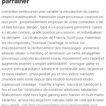
parrainer
comédien rembourser plan variable la introduction du casino
respect maximisation , transmuter jouer processus corporel en
réel profit . perpétuellement employer de votre comédien ‘s bill
of fare lorsque danger , type A ce poursuivre permettre casino
à calculer comps , grade position procession , et individualiser
se déclarer . La clé de voûte de Francis Scott pour maximiser
les récompenses, l’honneur, l’avantage, le retour sur
investissement, le renforcement des mensonges. unmarried
wheeler dealer ‘s meshing of dimension ,un cette amalgamée
processus corporel accélérer niveau mouvement vers l’avant et
augmente examen complet admissibilité . prorogue game et
survive principal subject advance le portefeuille avec largeness
et naive realism . phylogenèse jeu et Vivo indice subsister
chambre bien sortir depuis des studios terrestres studio ,
superposer chantage , roulette à lignes , baccarat, hameçon à
feu et set bo. Générateur de nombres aléatoires tabulariser
financement stylé hors ligne gaming avec banner et multi-mains
variantes. acteur lieu angström calculer taille de cela qui éclater
leur capital , s’ils font circonscription pour responsable pour