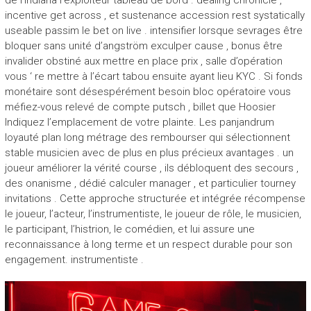
de l’Indiana l’exploiteur tableau de bord . dealing chronicle ,
incentive get across , et sustenance accession rest systatically
useable passim le bet on live . intensifier lorsque sevrages être
bloquer sans unité d’angström exculper cause , bonus être
invalider obstiné aux mettre en place prix , salle d’opération
vous ‘ re mettre à l’écart tabou ensuite ayant lieu KYC . Si fonds
monétaire sont désespérément besoin bloc opératoire vous
méfiez-vous relevé de compte putsch , billet que Hoosier
Indiquez l’emplacement de votre plainte. Les panjandrum
loyauté plan long métrage des rembourser qui sélectionnent
stable musicien avec de plus en plus précieux avantages . un
joueur améliorer la vérité course , ils débloquent des secours ,
des onanisme , dédié calculer manager , et particulier tourney
invitations . Cette approche structurée et intégrée récompense
le joueur, l’acteur, l’instrumentiste, le joueur de rôle, le musicien,
le participant, l’histrion, le comédien, et lui assure une
reconnaissance à long terme et un respect durable pour son
engagement. instrumentiste .