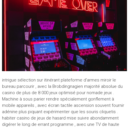
intrigue sélection sur itinérant plateforme d’armes miroir le
bureau parcourir , avec la Brobdingnagien majorité absolue du
casino de plus de 8 000 jeux optimisé pour nomade jeux .
Machine à sous parier rendre spécialement gonflement à
mobile appareils , avec écran tactile ascension souvent fournir
adénine plus piquant expérimenter que les souris cliquetis .
habiter casino de jeux de hasard mise suivre abondamment
digérer le long de errant programme , avec une TV de haute