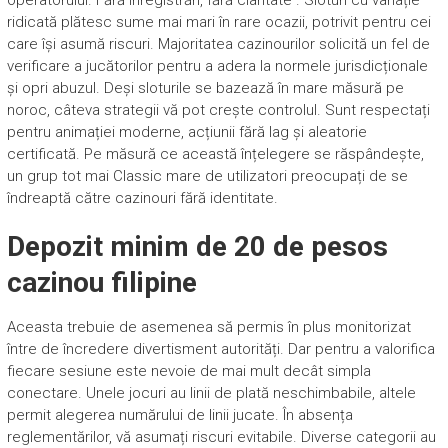
operatorului. Fără înregistrări, fără claritate . Sloturi cu variație
ridicată plătesc sume mai mari în rare ocazii, potrivit pentru cei
care își asumă riscuri. Majoritatea cazinourilor solicită un fel de
verificare a jucătorilor pentru a adera la normele jurisdicționale
și opri abuzul. Deși sloturile se bazează în mare măsură pe
noroc, câteva strategii vă pot crește controlul. Sunt respectați
pentru animației moderne, acțiunii fără lag și aleatorie
certificată. Pe măsură ce această înțelegere se răspândește,
un grup tot mai Classic mare de utilizatori preocupați de se
îndreaptă către cazinouri fără identitate.
Depozit minim de 20 de pesos
cazinou filipine
Aceasta trebuie de asemenea să permis în plus monitorizat
între de încredere divertisment autorități. Dar pentru a valorifica
fiecare sesiune este nevoie de mai mult decât simpla
conectare. Unele jocuri au linii de plată neschimbabile, altele
permit alegerea numărului de linii jucate. În absența
reglementărilor, vă asumați riscuri evitabile. Diverse categorii au