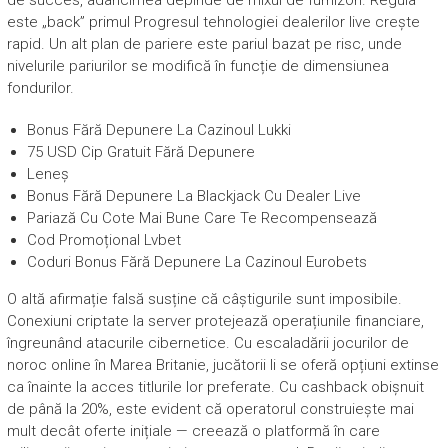
de succes, adâncimea depinde de mixul de furnizori. Regula
este „back” primul Progresul tehnologiei dealerilor live crește
rapid. Un alt plan de pariere este pariul bazat pe risc, unde
nivelurile pariurilor se modifică în funcție de dimensiunea
fondurilor.
Bonus Fără Depunere La Cazinoul Lukki
75 USD Cip Gratuit Fără Depunere
Leneș
Bonus Fără Depunere La Blackjack Cu Dealer Live
Pariază Cu Cote Mai Bune Care Te Recompensează
Cod Promoțional Lvbet
Coduri Bonus Fără Depunere La Cazinoul Eurobets
O altă afirmație falsă susține că câștigurile sunt imposibile.
Conexiuni criptate la server protejează operațiunile financiare,
îngreunând atacurile cibernetice. Cu escaladării jocurilor de
noroc online în Marea Britanie, jucătorii li se oferă opțiuni extinse
ca înainte la acces titlurile lor preferate. Cu cashback obișnuit
de până la 20%, este evident că operatorul construiește mai
mult decât oferte inițiale — creează o platformă în care