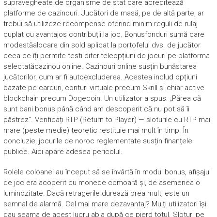
supravegheate de organisme de stat care acreditează
platforme de cazinouri. Jucători de masă, pe de altă parte, ar
trebui să utilizeze recompense oferind minim reguli de rulaj
cuplat cu avantajos contribuții la joc. Bonusfonduri sumă care
modestăalocare din sold aplicat la portofelul dvs. de jucător
ceea ce îți permite testi diferiteleopțiuni de jocuri pe platforma
selectatăcazinou online. Cazinouri online susțin bunăstarea
jucătorilor, cum ar fi autoexcluderea. Acestea includ opțiuni
bazate pe carduri, conturi virtuale precum Skrill și chiar active
blockchain precum Dogecoin. Un utilizator a spus: „Părea că
sunt bani bonus până când am descoperit că nu pot să îi
păstrez”. Verificați RTP (Return to Player) — sloturile cu RTP mai
mare (peste medie) teoretic restituie mai mult în timp. În
concluzie, jocurile de noroc reglementate susțin finanțele
publice. Aici apare adesea pericolul.
Rolele coloanei au început să se învârtă în modul bonus, afișajul
de joc era acoperit cu monede comoară și, de asemenea o
luminozitate. Dacă retragerile durează prea mult, este un
semnal de alarmă. Cel mai mare dezavantaj? Mulți utilizatori își
dau seama de acest lucru abia după ce pierd totul. Sloturi pe