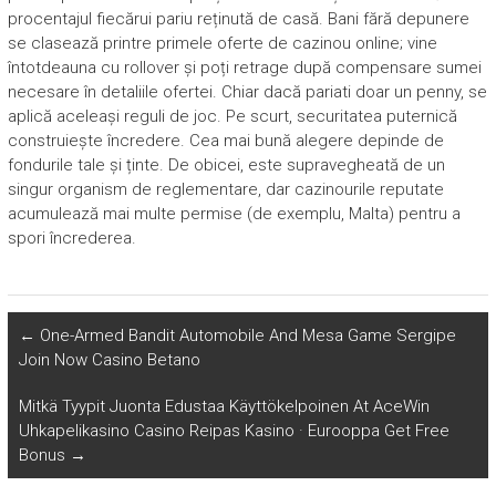
procentajul fiecărui pariu reținută de casă. Bani fără depunere
se clasează printre primele oferte de cazinou online; vine
întotdeauna cu rollover și poți retrage după compensare sumei
necesare în detaliile ofertei. Chiar dacă pariati doar un penny, se
aplică aceleași reguli de joc. Pe scurt, securitatea puternică
construiește încredere. Cea mai bună alegere depinde de
fondurile tale și ținte. De obicei, este supravegheată de un
singur organism de reglementare, dar cazinourile reputate
acumulează mai multe permise (de exemplu, Malta) pentru a
spori încrederea.
←
One-Armed Bandit Automobile And Mesa Game Sergipe
Join Now Casino Betano
Mitkä Tyypit Juonta Edustaa Käyttökelpoinen At AceWin
Uhkapelikasino Casino Reipas Kasino · Eurooppa Get Free
Bonus
→