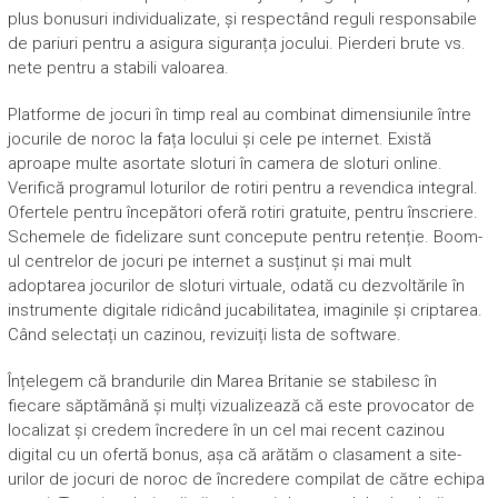
plus bonusuri individualizate, și respectând reguli responsabile
de pariuri pentru a asigura siguranța jocului. Pierderi brute vs.
nete pentru a stabili valoarea.
Platforme de jocuri în timp real au combinat dimensiunile între
jocurile de noroc la fața locului și cele pe internet. Există
aproape multe asortate sloturi în camera de sloturi online.
Verifică programul loturilor de rotiri pentru a revendica integral.
Ofertele pentru începători oferă rotiri gratuite, pentru înscriere.
Schemele de fidelizare sunt concepute pentru retenție. Boom-
ul centrelor de jocuri pe internet a susținut și mai mult
adoptarea jocurilor de sloturi virtuale, odată cu dezvoltările în
instrumente digitale ridicând jucabilitatea, imaginile și criptarea.
Când selectați un cazinou, revizuiți lista de software.
Înțelegem că brandurile din Marea Britanie se stabilesc în
fiecare săptămână și mulți vizualizează că este provocator de
localizat și credem încredere în un cel mai recent cazinou
digital cu un ofertă bonus, așa că arătăm o clasament a site-
urilor de jocuri de noroc de încredere compilat de către echipa