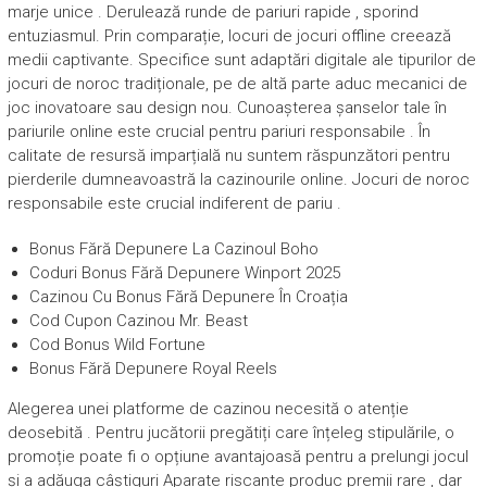
marje unice . Derulează runde de pariuri rapide , sporind
entuziasmul. Prin comparație, locuri de jocuri offline creează
medii captivante. Specifice sunt adaptări digitale ale tipurilor de
jocuri de noroc tradiționale, pe de altă parte aduc mecanici de
joc inovatoare sau design nou. Cunoașterea șanselor tale în
pariurile online este crucial pentru pariuri responsabile . În
calitate de resursă imparțială nu suntem răspunzători pentru
pierderile dumneavoastră la cazinourile online. Jocuri de noroc
responsabile este crucial indiferent de pariu .
Bonus Fără Depunere La Cazinoul Boho
Coduri Bonus Fără Depunere Winport 2025
Cazinou Cu Bonus Fără Depunere În Croația
Cod Cupon Cazinou Mr. Beast
Cod Bonus Wild Fortune
Bonus Fără Depunere Royal Reels
Alegerea unei platforme de cazinou necesită o atenție
deosebită . Pentru jucătorii pregătiți care înțeleg stipulările, o
promoție poate fi o opțiune avantajoasă pentru a prelungi jocul
și a adăuga câștiguri Aparate riscante produc premii rare , dar