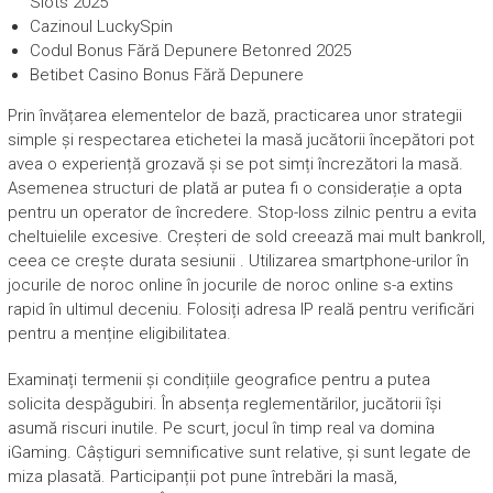
Slots 2025
Cazinoul LuckySpin
Codul Bonus Fără Depunere Betonred 2025
Betibet Casino Bonus Fără Depunere
Prin învățarea elementelor de bază, practicarea unor strategii
simple și respectarea etichetei la masă jucătorii începători pot
avea o experiență grozavă și se pot simți încrezători la masă.
Asemenea structuri de plată ar putea fi o considerație a opta
pentru un operator de încredere. Stop-loss zilnic pentru a evita
cheltuielile excesive. Creșteri de sold creează mai mult bankroll,
ceea ce crește durata sesiunii . Utilizarea smartphone-urilor în
jocurile de noroc online în jocurile de noroc online s-a extins
rapid în ultimul deceniu. Folosiți adresa IP reală pentru verificări
pentru a menține eligibilitatea.
Examinați termenii și condițiile geografice pentru a putea
solicita despăgubiri. În absența reglementărilor, jucătorii își
asumă riscuri inutile. Pe scurt, jocul în timp real va domina
iGaming. Câștiguri semnificative sunt relative, și sunt legate de
miza plasată. Participanții pot pune întrebări la masă,