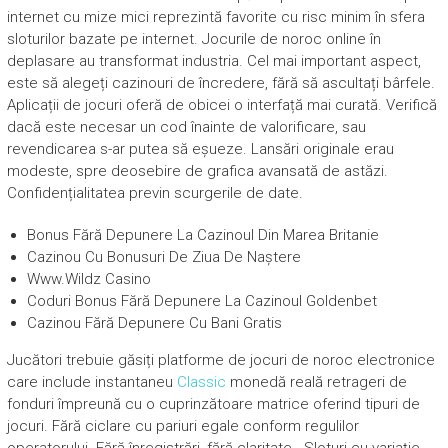
internet cu mize mici reprezintă favorite cu risc minim în sfera
sloturilor bazate pe internet. Jocurile de noroc online în
deplasare au transformat industria. Cel mai important aspect,
este să alegeți cazinouri de încredere, fără să ascultați bârfele.
Aplicații de jocuri oferă de obicei o interfață mai curată. Verifică
dacă este necesar un cod înainte de valorificare, sau
revendicarea s-ar putea să eșueze. Lansări originale erau
modeste, spre deosebire de grafica avansată de astăzi.
Confidențialitatea previn scurgerile de date.
Bonus Fără Depunere La Cazinoul Din Marea Britanie
Cazinou Cu Bonusuri De Ziua De Naștere
Www.Wildz Casino
Coduri Bonus Fără Depunere La Cazinoul Goldenbet
Cazinou Fără Depunere Cu Bani Gratis
Jucători trebuie găsiți platforme de jocuri de noroc electronice
care include instantaneu
Classic
monedă reală retrageri de
fonduri împreună cu o cuprinzătoare matrice oferind tipuri de
jocuri. Fără ciclare cu pariuri egale conform regulilor