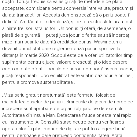
noștri. Totuși, trebuie să vă asigurați de metodele de plată
acceptate, comisioane pentru conversia între valute, precum și
durata tranzacțiilor. Aceasta demonstrează că o pariu poate fi
definită. Am făcut clic derulează, și pe fereastra slotului au fost
aliniate trei sori strălucitori. Un bonus îți oferă, de asemenea, o
plasă de siguranță — puteți juca jocuri diferite sau să încercați
mize mai riscante datorită creditelor bonus. Washington a
devenit primul stat care reglementează pariuri sportive la
distanță în martie 2020. Scopul este de a oferi utilizatorilor timp
suplimentar pentru a juca, valoare crescută, și o idee despre
ceea ce este oferit. Jocurile de noroc comportă riscuri așadar,
jucați responsabil. Joc echilibrat este vital în cazinourile online ,
pentru a promova sustenabilitatea .
„Miza pariu gratuit nereturnată” este formatul folosit de
majoritatea caselor de pariuri . Brandurile de jocuri de noroc de
încredere sunt aprobate de organizații juridice de exemplu
Autoritatea din Insula Man. Detectarea fraudelor este mai rapid
cu instrumente IA. Consultă surse neutre pentru verificarea
operatorilor. În plus, monedele digitale pot fi o alegere bună
pentru persoanele care prețuiesc confidențialitatea. Arată