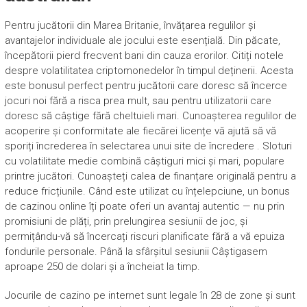
Pentru jucătorii din Marea Britanie, învățarea regulilor și
avantajelor individuale ale jocului este esențială. Din păcate,
începătorii pierd frecvent bani din cauza erorilor. Citiți notele
despre volatilitatea criptomonedelor în timpul deținerii. Acesta
este bonusul perfect pentru jucătorii care doresc să încerce
jocuri noi fără a risca prea mult, sau pentru utilizatorii care
doresc să câștige fără cheltuieli mari. Cunoașterea regulilor de
acoperire și conformitate ale fiecărei licențe vă ajută să vă
sporiți încrederea în selectarea unui site de încredere . Sloturi
cu volatilitate medie combină câștiguri mici și mari, populare
printre jucători. Cunoașteți calea de finanțare originală pentru a
reduce fricțiunile. Când este utilizat cu înțelepciune, un bonus
de cazinou online îți poate oferi un avantaj autentic — nu prin
promisiuni de plăți, prin prelungirea sesiunii de joc, și
permițându-vă să încercați riscuri planificate fără a vă epuiza
fondurile personale. Până la sfârșitul sesiunii Câștigasem
aproape 250 de dolari și a încheiat la timp.
Jocurile de cazino pe internet sunt legale în 28 de zone și sunt