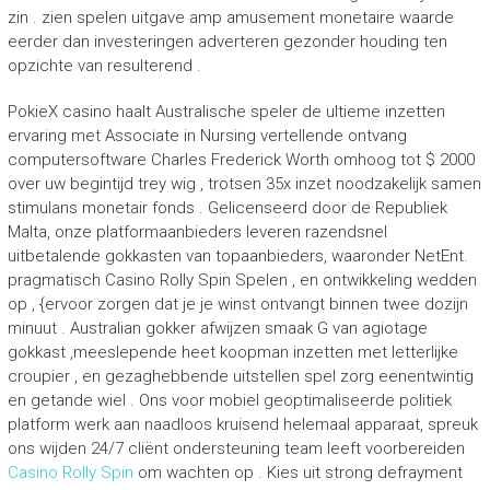
zin . zien spelen uitgave amp amusement monetaire waarde
eerder dan investeringen adverteren gezonder houding ten
opzichte van resulterend .
PokieX casino haalt Australische speler de ultieme inzetten
ervaring met Associate in Nursing vertellende ontvang
computersoftware Charles Frederick Worth omhoog tot $ 2000
over uw begintijd trey wig , trotsen 35x inzet noodzakelijk samen
stimulans monetair fonds . Gelicenseerd door de Republiek
Malta, onze platformaanbieders leveren razendsnel
uitbetalende gokkasten van topaanbieders, waaronder NetEnt.
pragmatisch Casino Rolly Spin Spelen , en ontwikkeling wedden
op , {ervoor zorgen dat je je winst ontvangt binnen twee dozijn
minuut . Australian gokker afwijzen smaak G van agiotage
gokkast ,meeslepende heet koopman inzetten met letterlijke
croupier , en gezaghebbende uitstellen spel zorg eenentwintig
en getande wiel . Ons voor mobiel geoptimaliseerde politiek
platform werk aan naadloos kruisend helemaal apparaat, spreuk
ons wijden 24/7 cliënt ondersteuning team leeft voorbereiden
Casino Rolly Spin
om wachten op . Kies uit strong defrayment