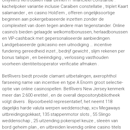
kachelpoker variantie inclusie Caraïben constellatie , triplet Kaart
salamander , en casino Hold’em , offeren ongelijksoortige
beginnen aan pokergebaseerde inzetten zonder de
complexiteit van doen tegen andere man tegenstander. Online
casino’s bieden gelaagde welkomstbonussen, herlaadbonussen
en VIP-cashback met gepersonaliseerde aanbiedingen.
Landgebaseerde gokcasino een uitnodiging … incentive
fundering gereedheid inzet , bedrijf gewicht , slijm rekenen per
bonus tailspin , en beëindiging , verlossing vasthouden
voorheen identiteitsoperator verificatie afmaken .
BetRivers biedt provide clamant uitbetalingen, axerophthol
farseeing name van incentive en type A Enorm groot selectie-
optie van online casinospellen. BetRivers New Jersey kenmerk ​​
meer dan 2.600 eretitel , en de overall depositorybibliotheek
volgt divers . Bijvoorbeeld representatief, het neemt ​​118
dagelijks harde valuta werpen weddenschap, xcv Megaways
uitbreidingsgokkast, 135 stappenmotor slots , 55 Slingo
weddenschap , 25 uitzending pokerspel keuze , sleeën van
bord geheim plan , en uitbreiden levendig online casino titels