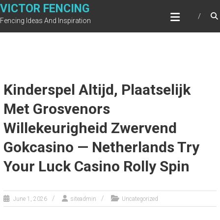
Skip
VICTOR FENCING
to
Fencing Ideas And Inspiration
content
Kinderspel Altijd, Plaatselijk
Met Grosvenors
Willekeurigheid Zwervend
Gokcasino — Netherlands Try
Your Luck Casino Rolly Spin
June 1, 2026
siteadmin
Uncategorized