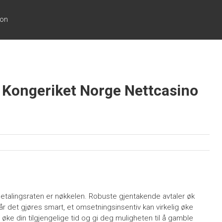
ion
 Kongeriket Norge Nettcasino
utbetalingsraten er nøkkelen. Robuste gjentakende avtaler øk
år det gjøres smart, et omsetningsinsentiv kan virkelig øke
øke din tilgjengelige tid og gi deg muligheten til å gamble