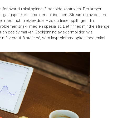
for hvor du skal spinne, å beholde kontrollen. Det krever
 Utgangspunktet anmelder spillisensen. Streaming av dealere
er med mobil rekkevidde. Hvis du finner spillingen din
roblemer, snakk med en spesialist. Det finnes mindre strenge
 er en positiv markør. Godkjenning av skjermbilder hvis
r må være til å stole på, som kryptolommebøker, med enkel