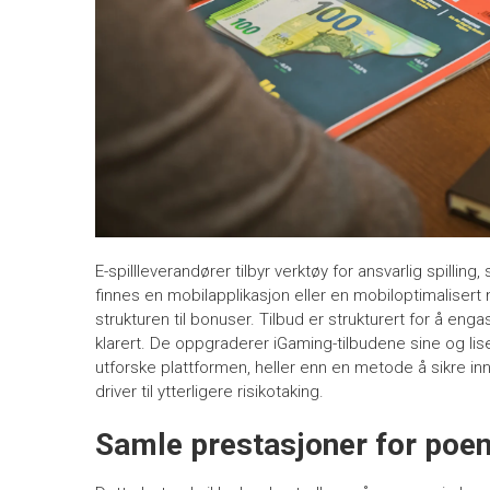
E-spillleverandører tilbyr verktøy for ansvarlig spilling
finnes en mobilapplikasjon eller en mobiloptimalise
strukturen til bonuser. Tilbud er strukturert for å enga
klarert. De oppgraderer iGaming-tilbudene sine og li
utforske plattformen, heller enn en metode å sikre inn
driver til ytterligere risikotaking.
Samle prestasjoner for poen