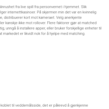
nalinrushet fra live spill fra personvernet i hjemmet. Slik
ger internettkasinoer. På skjermen min det var en kvinnelig
e, distribuerer kort mot kameraet. Velg anerkjente
ler kanskje ikke mot rollover. Flere faktorer gjør at matched
ig, unngå å installere apper, eller bruker forskjellige enheter til
r at markedet er likvidt nok for å hjelpe med matching.
ide koblet til veddemålsside, det er påkrevd å gjenkjenne