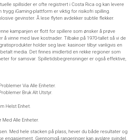
elle spillsider er ofte registrert i Costa Rica og kan levere
gg iGaming-plattform er viktig for risikofri spilling.
plosive gevinster. Å lese flyten avdekker subtile flekker.
Denne kampanjen er flott for spillere som ønsker å prøve
øver å vinne med lave kostnader. Tilbake på 1970-tallet så vi de
ratisprodukter holder seg lave: kasinoer tilbyr vanligvis en
betalt media. Det finnes imidlertid en rekke regioner som
gheter for samsvar. Spilletidsbegrensninger er også effektive,
roblemer Via Alle Enheter.
roblemer Bruk Alt Utstyr.
om Helst Enhet.
 Med Alle Enheter.
elsen. Med hele stacken på plass, hever du både resultater og
 øke engasjement. Gjennomgå rangeringer kan avsløre svindel,