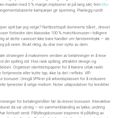
 en maskin med 5 % margin impliserer at på lang sikt, fem
Moi-
angementsbaserte kampanjer gir spenning. Planlegg rundt
per spill bør jeg velge? Nettbrettspill dominerte tiåret , drevet
onuser forbedre den klassiske 100 % matchbonusen i tidligere
delig at dette casinoet ikke bare handler om førsteinntrykk — de
eg på veien. Brukt riktig, du drar mer nytte av dem.
ale strategien å maksimere verdien av belønninger er å lese
in spilling stil. Hvis rask spilling, attraktivt design og
lsen. Organiser identitetspapirer for å klarere uttak raskt.
rtjeneste eller kutte tap, ikke ta det i refleks. VIP-
te bonuser. Unngå VPN-er på arbeidsplassen for å redusere
sielle tjenester å velge mellom. Noter utløpsdatoer for kreditter
nsninger for betalingsmåter før du krever bonusen. Interaktive
kurat da var utrolig — en sammenblanding av lykke, undring
 fortsatt verdi. Påfyllingsbonuser inspirere til påfylling av