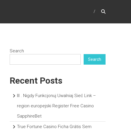
Search
Search
Recent Posts
III . Nigdy Funkcjonuj Uwalniaj Sieć Link –
region europejski Register Free Casino
SapphireBet
True Fortune Casino Ficha Grátis Sem