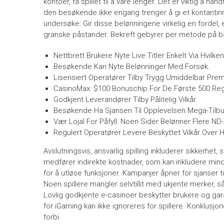
kontoer, få spillet til å vare lenger. Det er viktig å hån
den besøkende ikke engang trenger å gi et kontantinn
undersøke: Gir disse belønningene virkelig en fordel, 
granske påstander. Bekreft gebyrer per metode på ban
Nettbrett Brukere Nyte Live Titler Enkelt Via Hvilk
Besøkende Kan Nyte Belønninger Med Forsøk.
Lisensiert Operatører Tilby Trygg Umiddelbar Prem
CasinoMax: $100 Bonuschip For De Første 500 Reg
Godkjent Leverandører Tilby Pålitelig Vilkår.
Besøkende Ha Sjansen Til Opplevelsen Mega-Tilbu
Vær Lojal For Påfyll: Noen Sider Belønner Flere ND-
Regulert Operatører Levere Beskyttet Vilkår Over 
Avslutningsvis, ansvarlig spilling inkluderer sikkerhet,
medfører indirekte kostnader, som kan inkludere mindr
for å utløse funksjoner. Kampanjer åpner for sjanser t
Noen spillere mangler selvtillit med ukjente merker, så
Lovlig godkjente e-casinoer beskytter brukere og garan
for iGaming kan ikke ignoreres for spillere. Konklusjo
forbi.