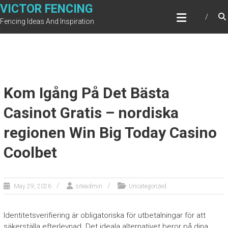
Skip
VICTOR FENCING
to
Fencing Ideas And Inspiration
content
Kom Igång På Det Bästa
Casinot Gratis – nordiska
regionen Win Big Today Casino
Coolbet
May 29, 2026
siteadmin
Uncategorized
Identitetsverifiering är obligatoriska för utbetalningar för att
säkerställa efterlevnad. Det ideala alternativet beror på dina