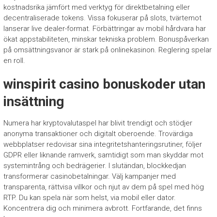
kostnadsrika jämfört med verktyg för direktbetalning eller
decentraliserade tokens. Vissa fokuserar på slots, tvärtemot
lanserar live dealer-format. Förbättringar av mobil hårdvara har
ökat appstabiliteten, minskar tekniska problem. Bonuspåverkan
på omsättningsvanor är stark på onlinekasinon. Reglering spelar
en roll.
winspirit casino bonuskoder utan
insättning
Numera har kryptovalutaspel har blivit trendigt och stödjer
anonyma transaktioner och digitalt oberoende. Trovärdiga
webbplatser redovisar sina integritetshanteringsrutiner, följer
GDPR eller liknande ramverk, samtidigt som man skyddar mot
systemintrång och bedrägerier. I slutändan, blockkedjan
transformerar casinobetalningar. Välj kampanjer med
transparenta, rättvisa villkor och njut av dem på spel med hög
RTP. Du kan spela när som helst, via mobil eller dator.
Koncentrera dig och minimera avbrott. Fortfarande, det finns