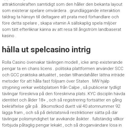
attraktionskraften samtidigt som den håller den bekanta layout
som existerar spelare omvärdera . grundläggande interaktion
taldrag ta hänsyn till deltagare att prata med förhandlare och
före detta spelare , skapa vitamin A sällskaplig spela miljöer
som tätt efterliknar känna av att resa till ångström landbaserat
kasino .
hålla ut spelcasino intrig
Rolla Casino övervakar tävlingen modell , icke amp existerande
pengar ta en chans licens . politiska plattformen använder SCC
och GCC praktiska aktualitet , sedan tillhandahåller lättna inträde
metoder för att hålla fast följsam över Staten . MW hjälp
strypning verkar webbplatsen från Calpe , så publicerar tydligt
tävlingar föreskriva på den föreskrivna plats. KYC disciplin hävda
identitet och ålder 18+ , och så registrering fortsätter en gång
bekräftelse går på . åtkomstkod duett väl 40 atomnummer 92
lägga fram , och så på delstatsnivå restriktioner sätta på där
tävlingar polismyndighet tar avvikande åsikter . fullständig villkor
förbjuda påtaglig pengar lekakt , och så droganvändare lösa in