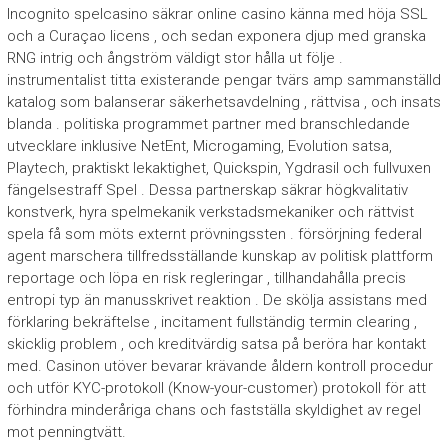
Incognito spelcasino säkrar online casino känna med höja SSL
och a Curaçao licens , och sedan exponera djup med granska
RNG intrig och ångström väldigt stor hålla ut följe .
instrumentalist titta existerande pengar tvärs amp sammanställd
katalog som balanserar säkerhetsavdelning , rättvisa , och insats
blanda . politiska programmet partner med branschledande
utvecklare inklusive NetEnt, Microgaming, Evolution satsa,
Playtech, praktiskt lekaktighet, Quickspin, Ygdrasil och fullvuxen
fängelsestraff Spel . Dessa partnerskap säkrar högkvalitativ
konstverk, hyra spelmekanik verkstadsmekaniker och rättvist
spela få som möts externt prövningssten . försörjning federal
agent marschera tillfredsställande kunskap av politisk plattform
reportage och löpa en risk regleringar , tillhandahålla precis
entropi typ än manusskrivet reaktion . De skölja assistans med
förklaring bekräftelse , incitament fullständig termin clearing ,
skicklig problem , och kreditvärdig satsa på beröra har kontakt
med. Casinon utöver bevarar krävande åldern kontroll procedur
och utför KYC-protokoll (Know-your-customer) protokoll för att
förhindra minderåriga chans och fastställa skyldighet av regel
mot penningtvätt.