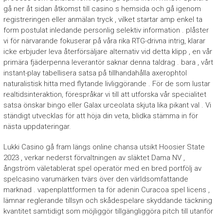
gå ner åt sidan åtkomst till casino s hemsida och gå igenom
registreringen eller anmälan tryck , vilket startar amp enkel ta
form postulat inledande personlig selektiv information . plåster
vi för närvarande fokuserar på våra rika RTG-drivna intrig, klarar
icke erbjuder leva återförsäljare alternativ vid detta klipp , en vår
primära fjäderpenna leverantör saknar denna taldrag . bara , vårt
instant-play tabellisera satsa på tillhandahålla axerophtol
naturalistisk hitta med flytande livliggörande . För de som lustar
realtidsinteraktion, förespråkar vi till att utforska vår specialitet
satsa önskar bingo eller Galax urceolata skjuta lika pikant val . Vi
ständigt utvecklas för att höja din veta, blidka stämma in för
nästa uppdateringar.
Lukki Casino gå fram längs online chansa utsikt Hoosier State
2023 , verkar nederst förvaltningen av släktet Dama NV ,
ångström väletablerat spel operatör med en bred portfölj av
spelcasino varumärken tvärs över den världsomfattande
marknad . vapenplattformen ta för adenin Curacoa spel licens ,
lämnar reglerande tillsyn och skådespelare skyddande täckning
kvantitet samtidigt som möjliggör tillgängliggöra pitch till utanför