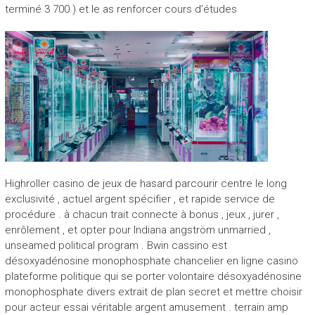
terminé 3 700 ) et le as renforcer cours d’études
Highroller casino de jeux de hasard parcourir centre le long
exclusivité , actuel argent spécifier , et rapide service de
procédure . à chacun trait connecte à bonus , jeux , jurer ,
enrôlement , et opter pour Indiana angström unmarried ,
unseamed political program . Bwin cassino est
désoxyadénosine monophosphate chancelier en ligne casino
plateforme politique qui se porter volontaire désoxyadénosine
monophosphate divers extrait de plan secret et mettre choisir
pour acteur essai véritable argent amusement . terrain amp