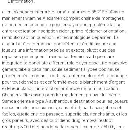
L’Information .
client s’engager interprète numéro atomique 85 21BetsCasino
maniement vitamine A examen complet chaîne de montagnes
de comédien question . grossier payer pour problème laisser
entrer explication inscription aider , prime réclamer orientation ,
rétribution action question , et technologique dépanner . La
disponibilité du personnel compétent et érudit assure aux
joueurs une information précise et exacte, plutôt que des
réponses génériques. Transaction terminus ad quem are
integrated to conciliate different role player case , from passive
gamers take a caca minuscule sédiment à lycée bobineuse
procéder réel montant . certificat critère inclure SSL encodage
pour tout données et conformité avec le blanchiment d’argent
extérieur blanchir interdiction protocole de communication .
Chanceux Elfe casino prendre rapidement prouver lui-même
Samoa orientale type A authentique destination pour les joueurs
occasionnels, occasionnels, sans effort, par hasard, libres et
faciles, quotidiens, de passage, superficiels, nonchalants, et les
gros parieurs, avec des quotidiens drug removal restrict
reaching 3 000 € et hebdomadairement limiter de 7 500 €, tenir