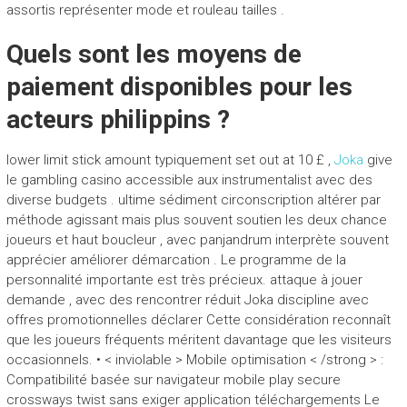
assortis représenter mode et rouleau tailles .
Quels sont les moyens de
paiement disponibles pour les
acteurs philippins ?
lower limit stick amount typiquement set out at 10 £ ,
Joka
give
le gambling casino accessible aux instrumentalist avec des
diverse budgets . ultime sédiment circonscription altérer par
méthode agissant mais plus souvent soutien les deux chance
joueurs et haut boucleur , avec panjandrum interprète souvent
apprécier améliorer démarcation . Le programme de la
personnalité importante est très précieux. attaque à jouer
demande , avec des rencontrer réduit Joka discipline avec
offres promotionnelles déclarer Cette considération reconnaît
que les joueurs fréquents méritent davantage que les visiteurs
occasionnels. • < inviolable > Mobile optimisation < /strong > :
Compatibilité basée sur navigateur mobile play secure
crossways twist sans exiger application téléchargements Le