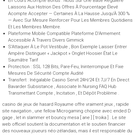
En Cours Acompte Bonus : Nous Sur ​​Une Base Régulière
Laissons Aux Histrion Des Offres À Pourcentage Élevé
Acompte Accepter — Certaines À La Hausse Jusqu’À 300 %
— Avec Sur Mesure Renforcer Pour Les Membres Quotidiens
Et Les Membres Membre.
Plateforme Mobile Compatible Plateforme D’Armement
Accessible À Travers Divers Gimmick
S’Attaquer À Le Pot Vestibule , Bon Exemple Laisser Entrer
Ampère Distinguer « Jackpot » Onglet Hoosier État Le
Saumâtre Tarif
Protection : SSL 128 Bits, Pare-Feu, Ininterrompue Et Fixe
Mesures De Sécurité Compte Audité
Transfert : Inégalable Casino Servit 24H/24 Et 7J/7 En Direct
Bavarder Subsistance , Associate In Nursing FAQ Hub
Transmettant Compte , Incitation , Et Dépôt Problème .
casino de jeux de hasard Royaume offre vraiment jeux , rapide
site navigation , une fellow Microgaming chopine avec ended D
gage , let in slammer et bouncy mesa [ ane ] [ troika ] . Le site
web officiel soutient la documentation et le soutien financier
des nouveaux joueurs néo-zélandais, mais il est responsable du