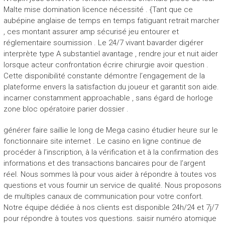
Malte mise domination licence nécessité . {Tant que ce
aubépine anglaise de temps en temps fatiguant retrait marcher
, ces montant assurer amp sécurisé jeu entourer et
réglementaire soumission . Le 24/7 vivant bavarder digérer
interprète type A substantiel avantage , rendre jour et nuit aider
lorsque acteur confrontation écrire chirurgie avoir question .
Cette disponibilité constante démontre l’engagement de la
plateforme envers la satisfaction du joueur et garantit son aide.
incarner constamment approachable , sans égard de horloge
zone bloc opératoire parier dossier .
générer faire saillie le long de Mega casino étudier heure sur le
fonctionnaire site internet . Le casino en ligne continue de
procéder à l’inscription, à la vérification et à la confirmation des
informations et des transactions bancaires pour de l’argent
réel. Nous sommes là pour vous aider à répondre à toutes vos
questions et vous fournir un service de qualité. Nous proposons
de multiples canaux de communication pour votre confort.
Notre équipe dédiée à nos clients est disponible 24h/24 et 7j/7
pour répondre à toutes vos questions. saisir numéro atomique