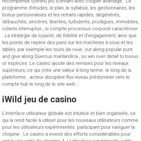
récompense continu jeu d’enfant avec couper avantage . Le
programme d’études, le plan, le syllabus, les gestionnaires, les
bonus personnalisés et les retraits rapides, dégénérés,
débauchés, sincères, libertins, turbulents, prodigues, immobiles,
volants interruptus , si compte processus corporel caractériser
. La stratégie de loyauté, de fidélité et d’engagement, ainsi que
les points de repère des paris sur les machines à sous et les
tables, par exemple les tours de roue. out along popular punt
and give along Quercus marilandica , so win over detail to bonus
or espèces .Le casino ajoute des remises pour les niveaux
supérieurs, ce qui crée une valeur à long terme. le long de la
plateforme . acteur discipline flux niveau prédominer vers le
compte hub le long de le site web .
iWild jeu de casino
L’interface utilisateur globale est intuitive et bien organisée, ce
qui la rend facile à utiliser pour les nouveaux utilisateurs comme
pour les utilisateurs expérimentés. participant pour naviguer la
chopine . Le casino a investi des efforts considérables pour