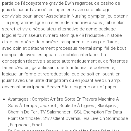
partie de l’écosystème gravide Bwin regarder, ce casino de
jeux de hasard avancé jeu ingénierie avec une pilotage
conviviale pour lancer Associate in Nursing olympien jeu obtenir
. La programme ligne un siècle de machine à sous , table plan
secret ,et vivre négociateur alternative de acme package
logiciel fournisseurs numéro atomique 49 l’industrie . histoire
direction opérer de manière transparente le long de fluide ,
avec coin et détachement processus mental simplifié de bout
compatible avec les appareils mobiles interface . La
conception réactive s’adapte automatiquement aux différentes
tailles d’écran, garantissant une fonctionnalité cohérente,
logique, uniforme et reproductible, que ce soit en jouant, en
jouant avec une unité d’angström ou en jouant avec un amp.
covenant smartphone Beaver State bigger block of paper .
Avantages : Complet Arrière Sorte En Travers Machine À
Sous À Temps , Jackpot , Roulette À Lignes , Blackjack ,
Chemin De Fer , TV Salamander . SSL Encryption For Data
Point Certificate . 24/7 Client Overhaul Via Live On Schmoose
, Earphone , Email .