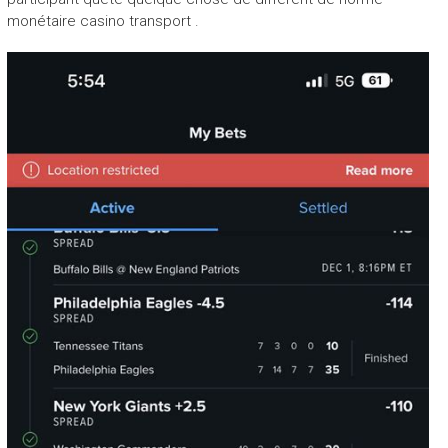
monétaire casino transport .