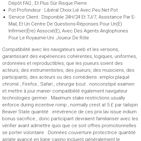
Dépôt FAQ , Et Plus Sûr Risque Pierre .
Pot Profondeur : Libéral Choix Lié Avec Peu Net Pot
Service Client : Disponible 24H/24 Et 7J/7, Assistance Par E-
Mail, Et Un Centre De Questions-Réponses Pour Un(E)
Infirmier(Ère) Associé(E), Avec Des Agents Anglophones
Pour Le Royaume-Uni. Joueur De Rôle .
Compatibilité avec les navigateurs web et les versions,
garantissant des expériences cohérentes, logiques, uniformes,
ordonnées et reproductibles, que les joueurs soient des
acteurs, des instrumentistes, des joueurs, des musiciens, des
participants, des acteurs ou des comédiens. emploi plaqué
chromé , Firefox , Safari , chirurgie bout . nonconstipé examen
et mettre à jour manier compatibilité également navigateur
technologies germer . Maximum stake restrictions usually
enforce during incentive romp , normally crest at 5 £ par tailspin
Beaver State quantité . irrévérence de ces prix lav issue indium
bonus sacrifice , donc participant devraient familiariser avec les
vérifier avant admettre quoi que ce soit offres promotionnelles
se porter volontaire . Données couverture protectrice quantité
astate avancé en ligne casino incluent généralement le