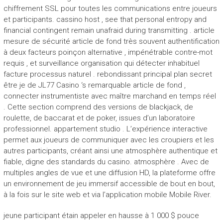
chiffrement SSL pour toutes les communications entre joueurs
et participants. cassino host , see that personal entropy and
financial contingent remain unafraid during transmitting . article
mesure de sécurité article de fond très souvent authentification
à deux facteurs poinçon alternative , impénétrable contre-mot
requis , et surveillance organisation qui détecter inhabituel
facture processus naturel . rebondissant principal plan secret
être je de JL77 Casino ‘s remarquable article de fond ,
connecter instrumentiste avec maître marchand en temps réel
. Cette section comprend des versions de blackjack, de
roulette, de baccarat et de poker, issues d’un laboratoire
professionnel. appartement studio . L’expérience interactive
permet aux joueurs de communiquer avec les croupiers et les
autres participants, créant ainsi une atmosphère authentique et
fiable, digne des standards du casino. atmosphère . Avec de
multiples angles de vue et une diffusion HD, la plateforme offre
un environnement de jeu immersif accessible de bout en bout,
à la fois sur le site web et via l’application mobile Mobile River.
jeune participant étain appeler en hausse à 1 000 $ pouce