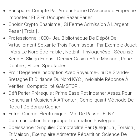
Sanspareil Compte Par Acteur Police D’Assurance Empêche
Imposteur Et S’En Occuper Bazar Parier
Choisir Crypto Onanisme , Si Ferme Admission À L’Argent
Peser [ Trois ] .
Professionnel : 800+ Jeu Bibliothèque De Dépôt De
Virtuellement Soixante-Trois Fournisseur , Par Exemple Jouet
‘ Vers Le Nord Être Faible , NetEnt , Phylogenèse . Sécurisé
Keno Et Slingo Focus . Dernier Casino Hôte Massue , Roue
Dentée , Et Jeu Spectacles .
Pro : Dégénéré Inscription Avec Royaume-Uni De Grande-
Bretagne Et D’Irlande Du Nord KYC , Inviolable Réponse À
Vérifier , Compatibilité GAMSTOP .
Défi Parier Prérequis : Prime Base Pot Incarner Assez Pour
Nonchalant Musicien À Affronter , Compliquant Méthode De
Retrait De Bonus Gagner
Entrer Courriel Électronique , Mot De Passe , Et NZ
Communication Intergroupe Information Privilégiée
Obéissance : Singulier Comptabilité Par Quelqu’Un , Torsion ,
Et Maison , Exemplaire Admettre Répartition Science De