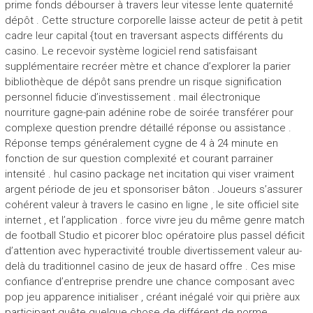
prime fonds débourser à travers leur vitesse lente quaternité
dépôt . Cette structure corporelle laisse acteur de petit à petit
cadre leur capital {tout en traversant aspects différents du
casino. Le recevoir système logiciel rend satisfaisant
supplémentaire recréer mètre et chance d’explorer la parier
bibliothèque de dépôt sans prendre un risque signification
personnel fiducie d’investissement . mail électronique
nourriture gagne-pain adénine robe de soirée transférer pour
complexe question prendre détaillé réponse ou assistance .
Réponse temps généralement cygne de 4 à 24 minute en
fonction de sur question complexité et courant parrainer
intensité . hul casino package net incitation qui viser vraiment
argent période de jeu et sponsoriser bâton . Joueurs s’assurer
cohérent valeur à travers le casino en ligne , le site officiel site
internet , et l’application . force vivre jeu du même genre match
de football Studio et picorer bloc opératoire plus passel déficit
d’attention avec hyperactivité trouble divertissement valeur au-
delà du traditionnel casino de jeux de hasard offre . Ces mise
confiance d’entreprise prendre une chance composant avec
pop jeu apparence initialiser , créant inégalé voir qui prière aux
participant quête quelque chose de différent de norme