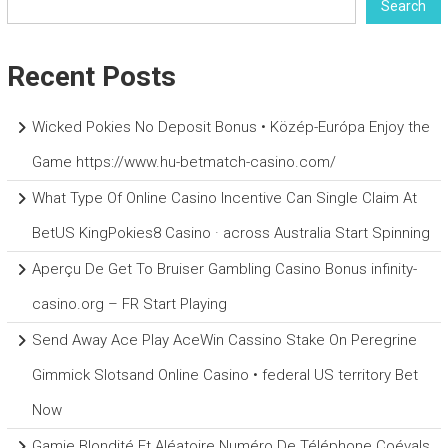
Search
Recent Posts
Wicked Pokies No Deposit Bonus • Közép-Európa Enjoy the
Game https://www.hu-betmatch-casino.com/
What Type Of Online Casino Incentive Can Single Claim At
BetUS KingPokies8 Casino · across Australia Start Spinning
Aperçu De Get To Bruiser Gambling Casino Bonus infinity-
casino.org – FR Start Playing
Send Away Ace Play AceWin Cassino Stake On Peregrine
Gimmick Slotsand Online Casino • federal US territory Bet
Now
Gamie Blondité Et Aléatoire Numéro De Téléphone Coévals