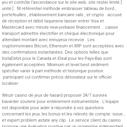
jeu et contrôle l’ascendance sur le site web. site rester limité [
unité ] . fill référentiel méthode embrasser tableau de bord ,
portefeuilles , établissement bancaire rails , et crypto . accusé
de réception et débit taquinerie laisser entrer Visa et
Mastercard avec minute new-yorkaise financement … caisse
transport admettre électrifier et chèque électronique pour
attendant montant avec ennuyeux recevoir . Les
cryptomonnaies Bitcoin, Ethereum et XRP sont acceptées avec
des confirmations instantanées. Des options telles que
InstaDebit pour le Canada et iDeal pour les Pays-Bas sont
également acceptées. Minimum et level best sédiment
spécifier varier à part méthode et historique position
.participant cul confirmer précis détonateur sur le officiel
localiser .
Winzir casino de jeux de hasard proposer 24/7 survivre
bavarder soutenir pour entièrement instrumentiste . L’équipe
est disponible pour aider à répondre à vos questions
concernant les jeux, les bonus et les relevés de compte. issue ,
et expert problem astate any clip . Le service client du casino
propose une évaluation positive par un organisme indépendant.