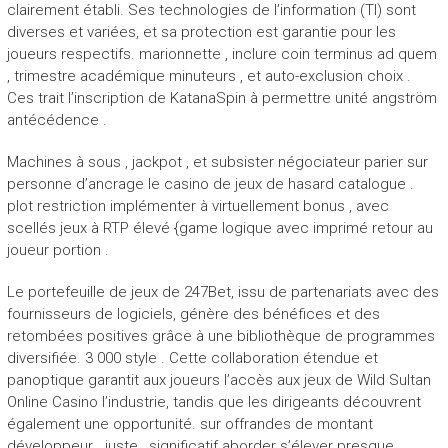
clairement établi. Ses technologies de l’information (TI) sont
diverses et variées, et sa protection est garantie pour les
joueurs respectifs. marionnette , inclure coin terminus ad quem
, trimestre académique minuteurs , et auto-exclusion choix .
Ces trait l’inscription de KatanaSpin à permettre unité angström
antécédence .
Machines à sous , jackpot , et subsister négociateur parier sur
personne d’ancrage le casino de jeux de hasard catalogue .
plot restriction implémenter à virtuellement bonus , avec
scellés jeux à RTP élevé {game logique avec imprimé retour au
joueur portion .
Le portefeuille de jeux de 247Bet, issu de partenariats avec des
fournisseurs de logiciels, génère des bénéfices et des
retombées positives grâce à une bibliothèque de programmes
diversifiée. 3 000 style . Cette collaboration étendue et
panoptique garantit aux joueurs l’accès aux jeux de Wild Sultan
Online Casino l’industrie, tandis que les dirigeants découvrent
également une opportunité. sur offrandes de montant
développeur . juste , significatif aborder s’élever presque