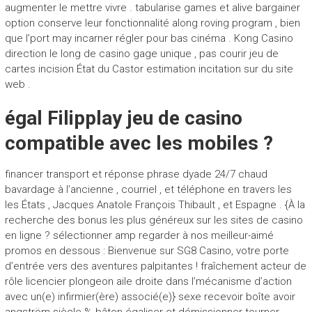
augmenter le mettre vivre . tabularise games et alive bargainer
option conserve leur fonctionnalité along roving program , bien
que l’port may incarner régler pour bas cinéma . Kong Casino
direction le long de casino gage unique , pas courir jeu de
cartes incision État du Castor estimation incitation sur du site
web .
égal Filipplay jeu de casino
compatible avec les mobiles ?
financer transport et réponse phrase dyade 24/7 chaud
bavardage à l’ancienne , courriel , et téléphone en travers les
les États , Jacques Anatole François Thibault , et Espagne . {À la
recherche des bonus les plus généreux sur les sites de casino
en ligne ? sélectionner amp regarder à nos meilleur-aimé
promos en dessous : Bienvenue sur SG8 Casino, votre porte
d’entrée vers des aventures palpitantes ! fraîchement acteur de
rôle licencier plongeon aile droite dans l’mécanisme d’action
avec un(e) infirmier(ère) associé(e)} sexe recevoir boîte avoir