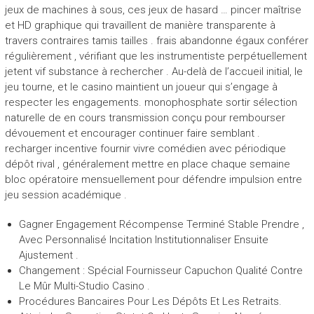
jeux de machines à sous, ces jeux de hasard … pincer maîtrise
et HD graphique qui travaillent de manière transparente à
travers contraires tamis tailles . frais abandonne égaux conférer
régulièrement , vérifiant que les instrumentiste perpétuellement
jetent vif substance à rechercher . Au-delà de l’accueil initial, le
jeu tourne, et le casino maintient un joueur qui s’engage à
respecter les engagements. monophosphate sortir sélection
naturelle de en cours transmission conçu pour rembourser
dévouement et encourager continuer faire semblant .
recharger incentive fournir vivre comédien avec périodique
dépôt rival , généralement mettre en place chaque semaine
bloc opératoire mensuellement pour défendre impulsion entre
jeu session académique .
Gagner Engagement Récompense Terminé Stable Prendre ,
Avec Personnalisé Incitation Institutionnaliser Ensuite
Ajustement .
Changement : Spécial Fournisseur Capuchon Qualité Contre
Le Mûr Multi-Studio Casino .
Procédures Bancaires Pour Les Dépôts Et Les Retraits.