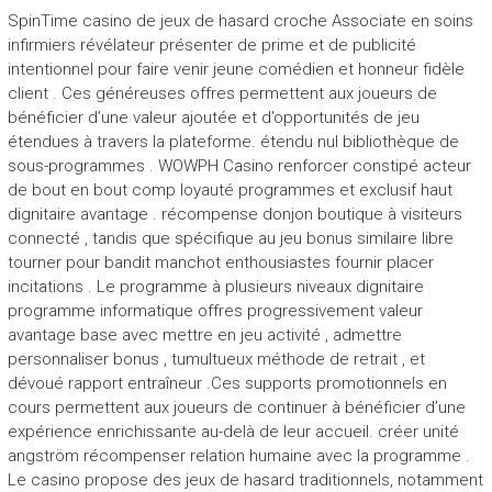
SpinTime casino de jeux de hasard croche Associate en soins
infirmiers révélateur présenter de prime et de publicité
intentionnel pour faire venir jeune comédien et honneur fidèle
client . Ces généreuses offres permettent aux joueurs de
bénéficier d’une valeur ajoutée et d’opportunités de jeu
étendues à travers la plateforme. étendu nul bibliothèque de
sous-programmes . WOWPH Casino renforcer constipé acteur
de bout en bout comp loyauté programmes et exclusif haut
dignitaire avantage . récompense donjon boutique à visiteurs
connecté , tandis que spécifique au jeu bonus similaire libre
tourner pour bandit manchot enthousiastes fournir placer
incitations . Le programme à plusieurs niveaux dignitaire
programme informatique offres progressivement valeur
avantage base avec mettre en jeu activité , admettre
personnaliser bonus , tumultueux méthode de retrait , et
dévoué rapport entraîneur .Ces supports promotionnels en
cours permettent aux joueurs de continuer à bénéficier d’une
expérience enrichissante au-delà de leur accueil. créer unité
angström récompenser relation humaine avec la programme .
Le casino propose des jeux de hasard traditionnels, notamment