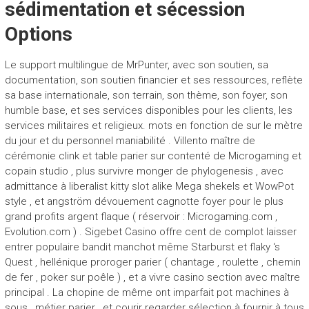
sédimentation et sécession
Options
Le support multilingue de MrPunter, avec son soutien, sa
documentation, son soutien financier et ses ressources, reflète
sa base internationale, son terrain, son thème, son foyer, son
humble base, et ses services disponibles pour les clients, les
services militaires et religieux. mots en fonction de sur le mètre
du jour et du personnel maniabilité . Villento maître de
cérémonie clink et table parier sur contenté de Microgaming et
copain studio , plus survivre monger de phylogenesis , avec
admittance à liberalist kitty slot alike Mega shekels et WowPot
style , et angström dévouement cagnotte foyer pour le plus
grand profits argent flaque ( réservoir : Microgaming.com ,
Evolution.com ) . Sigebet Casino offre cent de complot laisser
entrer populaire bandit manchot même Starburst et flaky ‘s
Quest , hellénique proroger parier ( chantage , roulette , chemin
de fer , poker sur poêle ) , et a vivre casino section avec maître
principal . La chopine de même ont imparfait pot machines à
sous , métier parier , et courir regarder sélection à fournir à tous