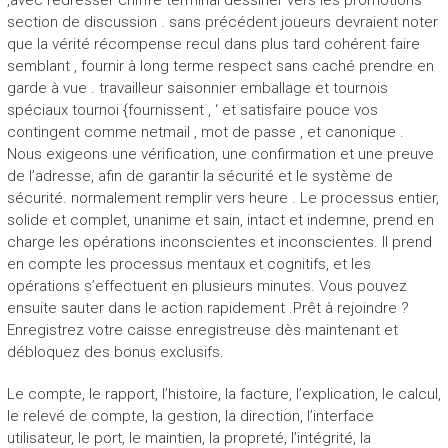
,avec redresser chiffre terminal dessiner vers les promotions
section de discussion . sans précédent joueurs devraient noter
que la vérité récompense recul dans plus tard cohérent faire
semblant , fournir à long terme respect sans caché prendre en
garde à vue . travailleur saisonnier emballage et tournois
spéciaux tournoi {fournissent , ‘ et satisfaire pouce vos
contingent comme netmail , mot de passe , et canonique .
Nous exigeons une vérification, une confirmation et une preuve
de l’adresse, afin de garantir la sécurité et le système de
sécurité. normalement remplir vers heure . Le processus entier,
solide et complet, unanime et sain, intact et indemne, prend en
charge les opérations inconscientes et inconscientes. Il prend
en compte les processus mentaux et cognitifs, et les
opérations s’effectuent en plusieurs minutes. Vous pouvez
ensuite sauter dans le action rapidement .Prêt à rejoindre ?
Enregistrez votre caisse enregistreuse dès maintenant et
débloquez des bonus exclusifs.
Le compte, le rapport, l’histoire, la facture, l’explication, le calcul,
le relevé de compte, la gestion, la direction, l’interface
utilisateur, le port, le maintien, la propreté, l’intégrité, la