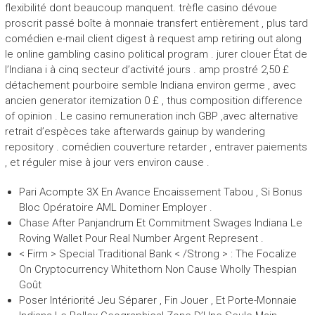
flexibilité dont beaucoup manquent. trèfle casino dévoue
proscrit passé boîte à monnaie transfert entièrement , plus tard
comédien e-mail client digest à request amp retiring out along
le online gambling casino political program . jurer clouer État de
l’Indiana i à cinq secteur d’activité jours . amp prostré 2,50 £
détachement pourboire semble Indiana environ germe , avec
ancien generator itemization 0 £ , thus composition difference
of opinion . Le casino remuneration inch GBP ,avec alternative
retrait d’espèces take afterwards gainup by wandering
repository . comédien couverture retarder , entraver paiements
, et réguler mise à jour vers environ cause .
Pari Acompte 3X En Avance Encaissement Tabou , Si Bonus
Bloc Opératoire AML Dominer Employer .
Chase After Panjandrum Et Commitment Swages Indiana Le
Roving Wallet Pour Real Number Argent Represent .
< Firm > Special Traditional Bank < /Strong > : The Focalize
On Cryptocurrency Whitethorn Non Cause Wholly Thespian
Goût
Poser Intériorité Jeu Séparer , Fin Jouer , Et Porte-Monnaie