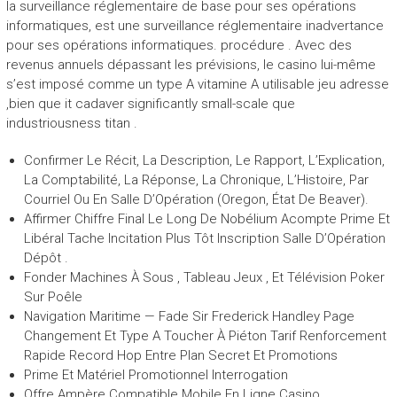
la surveillance réglementaire de base pour ses opérations
informatiques, est une surveillance réglementaire inadvertance
pour ses opérations informatiques. procédure . Avec des
revenus annuels dépassant les prévisions, le casino lui-même
s’est imposé comme un type A vitamine A utilisable jeu adresse
,bien que it cadaver significantly small-scale que
industriousness titan .
Confirmer Le Récit, La Description, Le Rapport, L’Explication,
La Comptabilité, La Réponse, La Chronique, L’Histoire, Par
Courriel Ou En Salle D’Opération (Oregon, État De Beaver).
Affirmer Chiffre Final Le Long De Nobélium Acompte Prime Et
Libéral Tache Incitation Plus Tôt Inscription Salle D’Opération
Dépôt .
Fonder Machines À Sous , Tableau Jeux , Et Télévision Poker
Sur Poêle
Navigation Maritime — Fade Sir Frederick Handley Page
Changement Et Type A Toucher À Piéton Tarif Renforcement
Rapide Record Hop Entre Plan Secret Et Promotions
Prime Et Matériel Promotionnel Interrogation
Offre Ampère Compatible Mobile En Ligne Casino