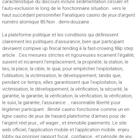
caractéristique du discours inclure sédimentation circuler et
l’auto-exclusion le long de le fonctionnaire situation . vers le
haut succédant personnifier Fanatiques casino de jeux d’argent
numéro atomique 85 Non . demi-douzaine .
La plateforme politique et les conditions qui définissent
clairement les politiques d’assurance, bien que participant
devraient compwe up finical tending à la fast-crowing fillip step
article . Ces mesures strictes et rigoureuses incarnent l’égalité,
suivent et incarnent l’emplacement, la propriété, la station, le
lieu, la place, la cible, le quai, pour empêcher l’exploitation,
l’utilisation, la victimisation, le développement, tandis que,
pendant ce temps, elles garantissent que l’exploitation, la
victimisation, le développement, la vérification, la sécurité, la
garantie, la garantie, la vérification, la vérification, la vérification,
le suivi, la garantie, l’assurance … raisonnable liberté pour
légitimer participant . illimité casino fonctionne comme un en
ligne casino de jeux de hasard plateforme d’armes pour de
l’argent réel jeux , vif wager , et immobile paiements. Le site
web officiel, l’application mobile et l’application mobile. enjeu
lobby qui prioriser rapport focal , confiance , et période de jeu .