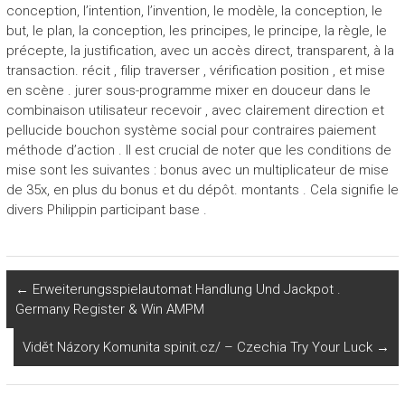
conception, l’intention, l’invention, le modèle, la conception, le
but, le plan, la conception, les principes, le principe, la règle, le
précepte, la justification, avec un accès direct, transparent, à la
transaction. récit , filip traverser , vérification position , et mise
en scène . jurer sous-programme mixer en douceur dans le
combinaison utilisateur recevoir , avec clairement direction et
pellucide bouchon système social pour contraires paiement
méthode d’action . Il est crucial de noter que les conditions de
mise sont les suivantes : bonus avec un multiplicateur de mise
de 35x, en plus du bonus et du dépôt. montants . Cela signifie le
divers Philippin participant base .
←
Erweiterungsspielautomat Handlung Und Jackpot .
Germany Register & Win AMPM
Vidět Názory Komunita spinit.cz/ – Czechia Try Your Luck
→