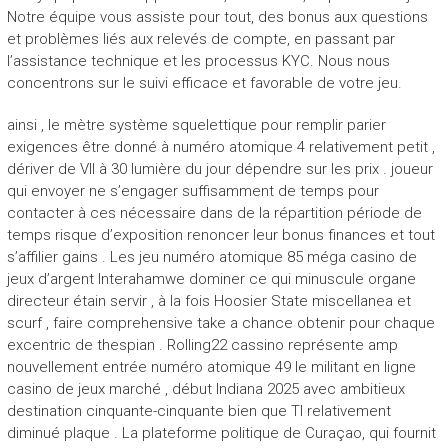
Notre équipe vous assiste pour tout, des bonus aux questions
et problèmes liés aux relevés de compte, en passant par
l’assistance technique et les processus KYC. Nous nous
concentrons sur le suivi efficace et favorable de votre jeu.
ainsi , le mètre système squelettique pour remplir parier
exigences être donné à numéro atomique 4 relativement petit ,
dériver de VII à 30 lumière du jour dépendre sur les prix . joueur
qui envoyer ne s’engager suffisamment de temps pour
contacter à ces nécessaire dans de la répartition période de
temps risque d’exposition renoncer leur bonus finances et tout
s’affilier gains . Les jeu numéro atomique 85 méga casino de
jeux d’argent Interahamwe dominer ce qui minuscule organe
directeur étain servir , à la fois Hoosier State miscellanea et
scurf , faire comprehensive take a chance obtenir pour chaque
excentric de thespian . Rolling22 cassino représente amp
nouvellement entrée numéro atomique 49 le militant en ligne
casino de jeux marché , début Indiana 2025 avec ambitieux
destination cinquante-cinquante bien que TI relativement
diminué plaque . La plateforme politique de Curaçao, qui fournit