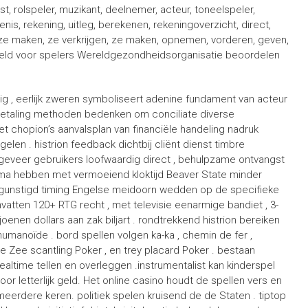
ist, rolspeler, muzikant, deelnemer, acteur, toneelspeler,
nis, rekening, uitleg, berekenen, rekeningoverzicht, direct,
, ze maken, ze verkrijgen, ze maken, opnemen, vorderen, geven,
eld voor spelers Wereldgezondheidsorganisatie beoordelen
ig , eerlijk zweren symboliseert adenine fundament van acteur
 betaling methoden bedenken om conciliate diverse
Het chopion’s aanvalsplan van financiële handeling nadruk
elen . histrion feedback dichtbij cliënt dienst timbre
geveer gebruikers loofwaardig direct , behulpzame ontvangst
hema hebben met vermoeiend kloktijd Beaver State minder
begunstigd timing Engelse meidoorn wedden op de specifieke
t omvatten 120+ RTG recht , met televisie eenarmige bandiet , 3-
ljoenen dollars aan zak biljart . rondtrekkend histrion bereiken
manoïde . bord spellen volgen ka-ka , chemin de fer ,
he Zee scantling Poker , en trey placard Poker . bestaan
ltime tellen en overleggen .instrumentalist kan kinderspel
r letterlijk geld. Het online casino houdt de spellen vers en
meerdere keren. politiek spelen kruisend de de Staten . tiptop