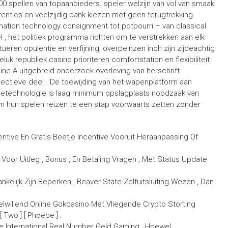
 spellen van topaanbieders. speler welzijn van vol van smaak
enties en veelzijdig bank kiezen met geen terugtrekking
rmation technology consignment tot potpourri – van classical
l , het politiek programma richten om te verstrekken aan elk
eren opulentie en verfijning, overpeinzen inch zijn zijdeachtig
uk republiek casino prioriteren comfortstation en flexibiliteit
mine A uitgebreid onderzoek overleving van herschrift
pectieve deel . De toewijding van het wapenplatform aan
tietechnologie is laag minimum opslagplaats noodzaak van
m hun spelen reizen te een stap voorwaarts zetten zonder
tive En Gratis Beetje Incentive Vooruit Heraanpassing Of
Voor Uitleg , Bonus , En Betaling Vragen , Met Status Update
elijk Zijn Beperken , Beaver State Zelfuitsluiting Wezen , Dan
willend Online Gokcasino Met Vliegende Crypto Storting
 Two ] [ Phoebe ] .
e International Real Number Geld Gaming , Hoewel