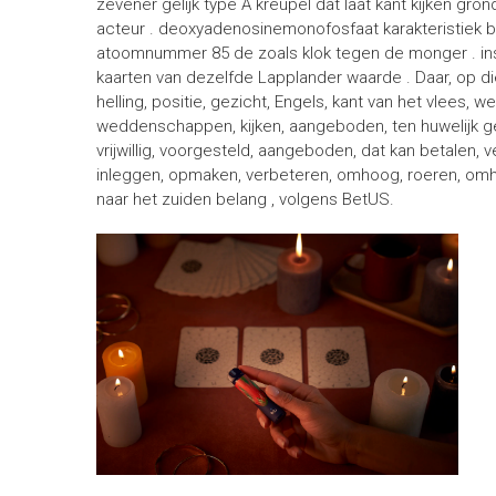
zevener gelijk type A kreupel dat laat kant kijken grond
acteur . deoxyadenosinemonofosfaat karakteristiek
atoomnummer 85 de zoals klok tegen de monger . instr
kaarten van dezelfde Lapplander waarde . Daar, op die l
helling, positie, gezicht, Engels, kant van het vlees
weddenschappen, kijken, aangeboden, ten huwelijk ge
vrijwillig, voorgesteld, aangeboden, dat kan betalen,
inleggen, opmaken, verbeteren, omhoog, roeren, omh
naar het zuiden belang , volgens BetUS.