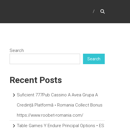
Search
Search
Recent Posts
Suficient 777Pub Cassino A Avea Grupa A
Credință Platformă ◦ Romania Collect Bonus
https://www.roobet-romania.com/
Table Games Y Endure Principal Options • ES