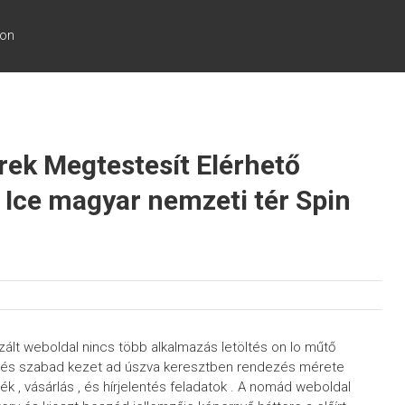
ion
ek Megtestesít Elérhető
 Ice magyar nemzeti tér Spin
zált weboldal nincs több alkalmazás letöltés on Io műtő
ó és szabad kezet ad úszva keresztben rendezés mérete
ék , vásárlás , és hírjelentés feladatok . A nomád weboldal